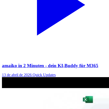
amaiko in 2 Minuten - dein KI-Buddy für M365
13 de abril de 2026
Quick Updates