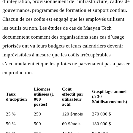
d’intégration, provisionnement de l’infrastructure, cadres de
gouvernance, programmes de formation et support continu.
Chacun de ces coûts est engagé que les employés utilisent
les outils ou non. Les études de cas de Maayan Tech
documentent comment des organisations sans cas d’usage
priorisés ont vu leurs budgets et leurs calendriers devenir
imprévisibles à mesure que les coûts irrécupérables
s’accumulaient et que les pilotes ne parvenaient pas à passer
en production.
Licences
Coût
Gaspillage annuel
Taux
utilisées (1
effectif par
(à 30
d’adoption
000
utilisateur
$/utilisateur/mois)
postes)
actif
25 %
250
120 $/mois
270 000 $
50 %
500
60 $/mois
180 000 $