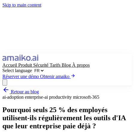
Skip to main content
Accueil
Produit
Sécurité
Tarifs
Blog
À propos
Select language
Réserver une démo
Obtenir amaiko
Retour au blog
Obtenir amaiko
Réserver une démo
ai-adoption
enterprise-ai
productivity
microsoft-365
Select language
Pourquoi seuls 25 % des employés
utilisent-ils régulièrement les outils d'IA
que leur entreprise paie déjà ?