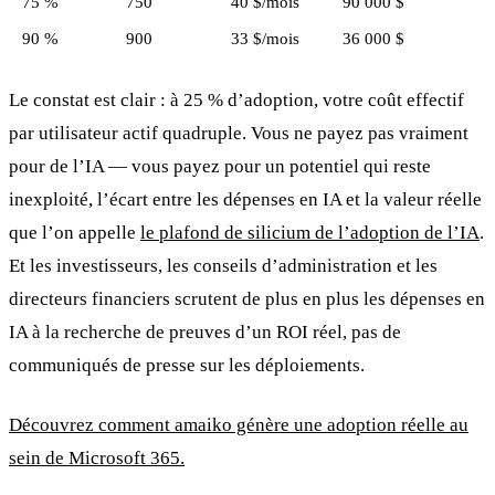
75 %
750
40 $/mois
90 000 $
90 %
900
33 $/mois
36 000 $
Le constat est clair : à 25 % d’adoption, votre coût effectif
par utilisateur actif quadruple. Vous ne payez pas vraiment
pour de l’IA — vous payez pour un potentiel qui reste
inexploité, l’écart entre les dépenses en IA et la valeur réelle
que l’on appelle
le plafond de silicium de l’adoption de l’IA
.
Et les investisseurs, les conseils d’administration et les
directeurs financiers scrutent de plus en plus les dépenses en
IA à la recherche de preuves d’un ROI réel, pas de
communiqués de presse sur les déploiements.
Découvrez comment amaiko génère une adoption réelle au
sein de Microsoft 365.