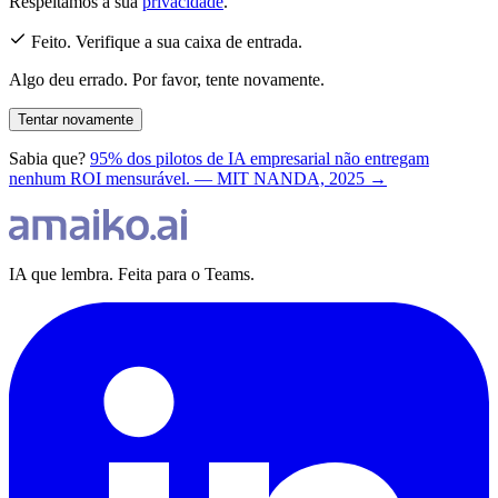
Respeitamos a sua
privacidade
.
Feito. Verifique a sua caixa de entrada.
Algo deu errado. Por favor, tente novamente.
Tentar novamente
Sabia que?
95% dos pilotos de IA empresarial não entregam
nenhum ROI mensurável. — MIT NANDA, 2025 →
IA que lembra. Feita para o Teams.