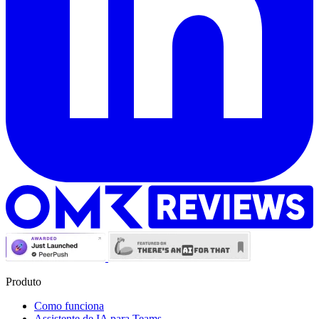
Produto
Como funciona
Assistente de IA para Teams