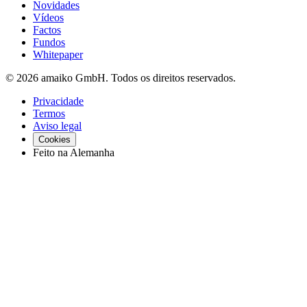
Novidades
Vídeos
Factos
Fundos
Whitepaper
© 2026 amaiko GmbH. Todos os direitos reservados.
Privacidade
Termos
Aviso legal
Cookies
Feito na Alemanha