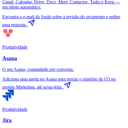
Gmail, Calendar, Drive, Docs, Meet, Contactos, Tasks e Keep —
em piloto automático.
Encontra o e-mail da Sarah sobre a revisão do orçamento e redige
uma resposta.
Produtividade
Asana
O seu Asana, comandado por conversa.
Adiciona uma tarefa no Asana para enviar o relatório do Q3 no
projeto Marketing, até sexta-feira.
Produtividade
Jira