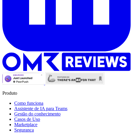
Produto
Como funciona
Assistente de IA para Teams
Gestão do conhecimento
Casos de Uso
Marketplace
Segurança