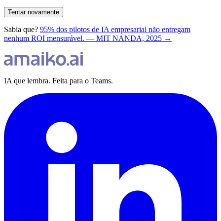
Tentar novamente
Sabia que?
95% dos pilotos de IA empresarial não entregam
nenhum ROI mensurável. — MIT NANDA, 2025 →
IA que lembra. Feita para o Teams.