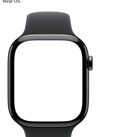
Wear OS.
Listening...