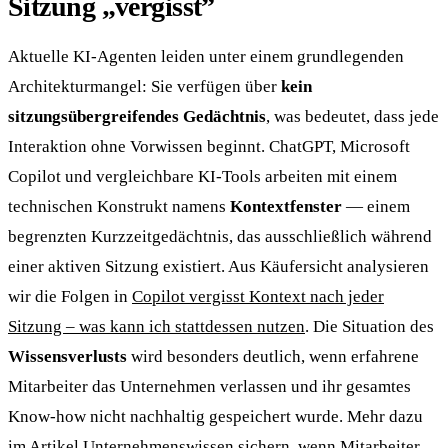
Sitzung „vergisst”
Aktuelle KI-Agenten leiden unter einem grundlegenden
Architekturmangel: Sie verfügen über
kein
sitzungsübergreifendes Gedächtnis
, was bedeutet, dass jede
Interaktion ohne Vorwissen beginnt. ChatGPT, Microsoft
Copilot und vergleichbare KI-Tools arbeiten mit einem
technischen Konstrukt namens
Kontextfenster
— einem
begrenzten Kurzzeitgedächtnis, das ausschließlich während
einer aktiven Sitzung existiert. Aus Käufersicht analysieren
wir die Folgen in
Copilot vergisst Kontext nach jeder
Sitzung – was kann ich stattdessen nutzen
. Die Situation des
Wissensverlusts
wird besonders deutlich, wenn erfahrene
Mitarbeiter das Unternehmen verlassen und ihr gesamtes
Know-how nicht nachhaltig gespeichert wurde. Mehr dazu
im Artikel
Unternehmenswissen sichern, wenn Mitarbeiter