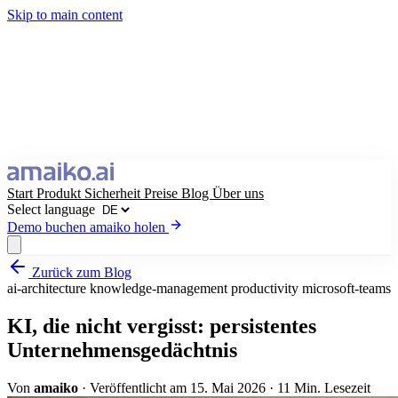
Skip to main content
Start
Produkt
Sicherheit
Preise
Blog
Über uns
Select language
Demo buchen
amaiko holen
Zurück zum Blog
amaiko holen
Demo buchen
ai-architecture
knowledge-management
productivity
microsoft-teams
Select language
KI, die nicht vergisst: persistentes
Unternehmensgedächtnis
Von
amaiko
·
Veröffentlicht am 15. Mai 2026
·
11 Min. Lesezeit