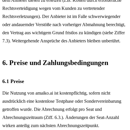
dem Anbieter diesen zu ersetzen (z.B. Kosten durch erforderliche
Rechtsverteidigung wegen vom Kunden zu vertretender
Rechtsverletzungen). Der Anbieter ist im Falle schwerwiegender
oder andauernder Verstöße nach vorheriger Abmahnung berechtigt,
den Vertrag aus wichtigem Grund fristlos zu kündigen (siehe Ziffer
7.3). Weitergehende Ansprüche des Anbieters bleiben unberührt.
6. Preise und Zahlungsbedingungen
6.1 Preise
Die Nutzung von amaiko.ai ist kostenpflichtig, sofern nicht
ausdrücklich eine kostenlose Testphase oder Sondervereinbarung
getroffen wurde. Die Abrechnung erfolgt pro Seat und
Abrechnungszeitraum (Ziff. 6.3.). Änderungen der Seat-Anzahl
wirken anteilig zum nächsten Abrechnungszeitpunkt.