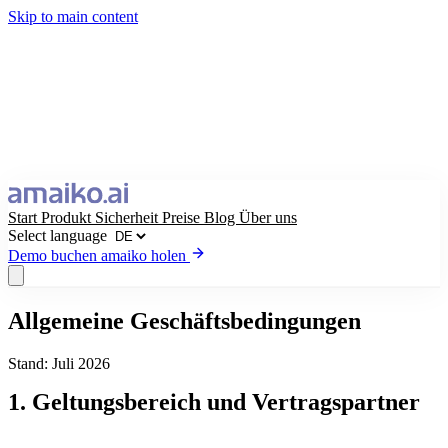
Skip to main content
Start
Produkt
Sicherheit
Preise
Blog
Über uns
Select language
Demo buchen
amaiko holen
amaiko holen
Demo buchen
Allgemeine Geschäftsbedingungen
Select language
Stand: Juli 2026
1. Geltungsbereich und Vertragspartner