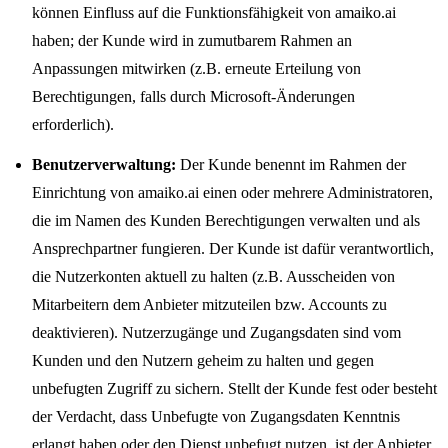
können Einfluss auf die Funktionsfähigkeit von amaiko.ai
haben; der Kunde wird in zumutbarem Rahmen an
Anpassungen mitwirken (z.B. erneute Erteilung von
Berechtigungen, falls durch Microsoft-Änderungen
erforderlich).
Benutzerverwaltung:
Der Kunde benennt im Rahmen der
Einrichtung von amaiko.ai einen oder mehrere Administratoren,
die im Namen des Kunden Berechtigungen verwalten und als
Ansprechpartner fungieren. Der Kunde ist dafür verantwortlich,
die Nutzerkonten aktuell zu halten (z.B. Ausscheiden von
Mitarbeitern dem Anbieter mitzuteilen bzw. Accounts zu
deaktivieren). Nutzerzugänge und Zugangsdaten sind vom
Kunden und den Nutzern geheim zu halten und gegen
unbefugten Zugriff zu sichern. Stellt der Kunde fest oder besteht
der Verdacht, dass Unbefugte von Zugangsdaten Kenntnis
erlangt haben oder den Dienst unbefugt nutzen, ist der Anbieter