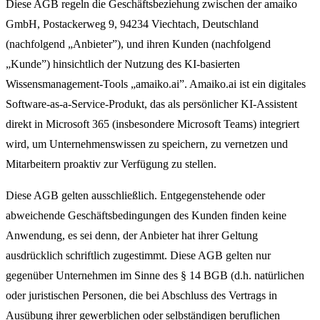
Diese AGB regeln die Geschäftsbeziehung zwischen der amaiko
GmbH, Postackerweg 9, 94234 Viechtach, Deutschland
(nachfolgend „Anbieter”), und ihren Kunden (nachfolgend
„Kunde”) hinsichtlich der Nutzung des KI-basierten
Wissensmanagement-Tools „amaiko.ai”. Amaiko.ai ist ein digitales
Software-as-a-Service-Produkt, das als persönlicher KI-Assistent
direkt in Microsoft 365 (insbesondere Microsoft Teams) integriert
wird, um Unternehmenswissen zu speichern, zu vernetzen und
Mitarbeitern proaktiv zur Verfügung zu stellen.
Diese AGB gelten ausschließlich. Entgegenstehende oder
abweichende Geschäftsbedingungen des Kunden finden keine
Anwendung, es sei denn, der Anbieter hat ihrer Geltung
ausdrücklich schriftlich zugestimmt. Diese AGB gelten nur
gegenüber Unternehmen im Sinne des § 14 BGB (d.h. natürlichen
oder juristischen Personen, die bei Abschluss des Vertrags in
Ausübung ihrer gewerblichen oder selbständigen beruflichen