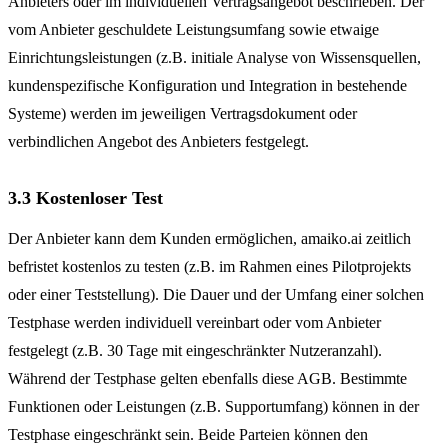
Anbieters oder im individuellen Vertragsangebot beschrieben. Der
vom Anbieter geschuldete Leistungsumfang sowie etwaige
Einrichtungsleistungen (z.B. initiale Analyse von Wissensquellen,
kundenspezifische Konfiguration und Integration in bestehende
Systeme) werden im jeweiligen Vertragsdokument oder
verbindlichen Angebot des Anbieters festgelegt.
3.3 Kostenloser Test
Der Anbieter kann dem Kunden ermöglichen, amaiko.ai zeitlich
befristet kostenlos zu testen (z.B. im Rahmen eines Pilotprojekts
oder einer Teststellung). Die Dauer und der Umfang einer solchen
Testphase werden individuell vereinbart oder vom Anbieter
festgelegt (z.B. 30 Tage mit eingeschränkter Nutzeranzahl).
Während der Testphase gelten ebenfalls diese AGB. Bestimmte
Funktionen oder Leistungen (z.B. Supportumfang) können in der
Testphase eingeschränkt sein. Beide Parteien können den