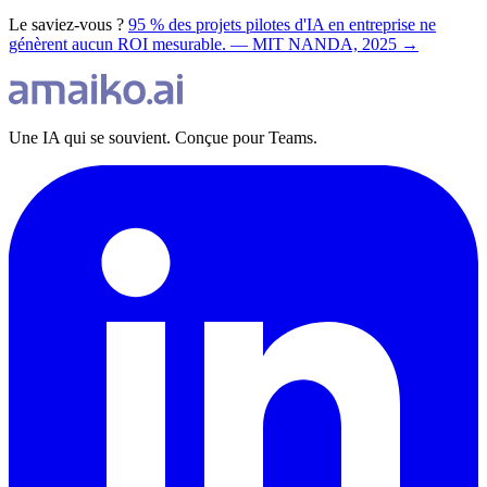
Le saviez-vous ?
95 % des projets pilotes d'IA en entreprise ne
génèrent aucun ROI mesurable. — MIT NANDA, 2025 →
Une IA qui se souvient. Conçue pour Teams.