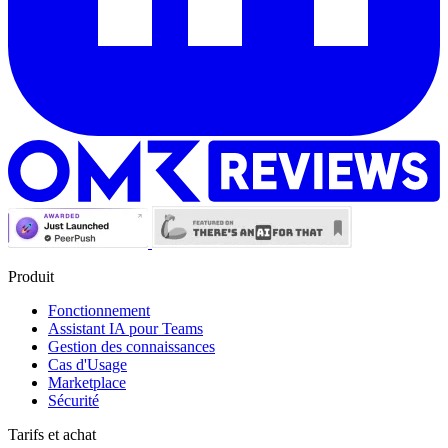
Produit
Fonctionnement
Assistant IA pour Teams
Gestion des connaissances
Cas d'Usage
Marketplace
Sécurité
Tarifs et achat