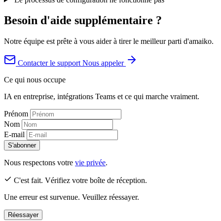
Besoin d'aide supplémentaire ?
Notre équipe est prête à vous aider à tirer le meilleur parti d'amaiko.
Contacter le support
Nous appeler
Ce qui nous occupe
IA en entreprise, intégrations Teams et ce qui marche vraiment.
Prénom
Nom
E-mail
S'abonner
Nous respectons votre
vie privée
.
C'est fait. Vérifiez votre boîte de réception.
Une erreur est survenue. Veuillez réessayer.
Réessayer