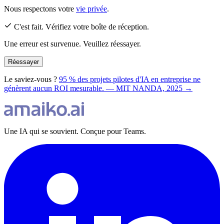
Nous respectons votre
vie privée
.
C'est fait. Vérifiez votre boîte de réception.
Une erreur est survenue. Veuillez réessayer.
Réessayer
Le saviez-vous ?
95 % des projets pilotes d'IA en entreprise ne
génèrent aucun ROI mesurable. — MIT NANDA, 2025 →
Une IA qui se souvient. Conçue pour Teams.