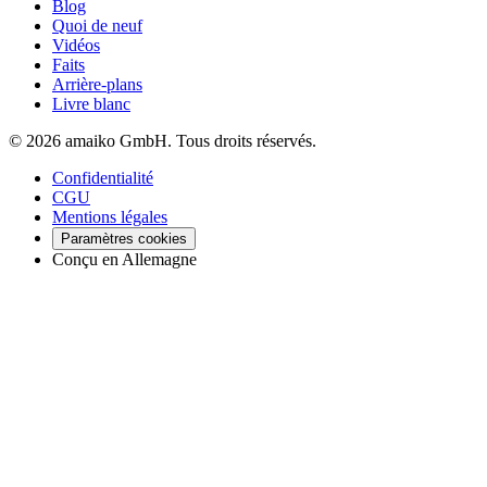
Blog
Quoi de neuf
Vidéos
Faits
Arrière-plans
Livre blanc
© 2026 amaiko GmbH. Tous droits réservés.
Confidentialité
CGU
Mentions légales
Paramètres cookies
Conçu en Allemagne