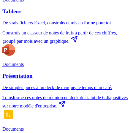
Tableur
De vrais fichiers Excel, construits et mis en forme pour toi.
Construis un classeur de notes de frais à partir de ces chiffres,
groupé par mois avec un graphique.
Documents
Présentation
De simples puces à un deck de marque, le temps d'un café.
Transforme ces notes de réunion en deck de statut de 6 diapositives
sur notre modèle d'entreprise.
Documents