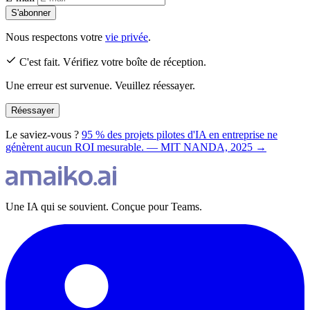
S'abonner
Nous respectons votre
vie privée
.
C'est fait. Vérifiez votre boîte de réception.
Une erreur est survenue. Veuillez réessayer.
Réessayer
Le saviez-vous ?
95 % des projets pilotes d'IA en entreprise ne
génèrent aucun ROI mesurable. — MIT NANDA, 2025 →
Une IA qui se souvient. Conçue pour Teams.