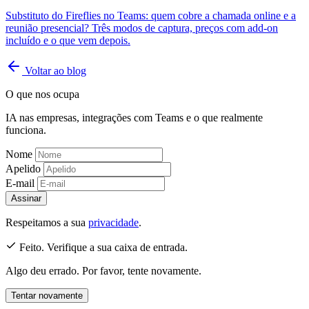
Substituto do Fireflies no Teams: quem cobre a chamada online e a
reunião presencial? Três modos de captura, preços com add-on
incluído e o que vem depois.
Voltar ao blog
O que nos ocupa
IA nas empresas, integrações com Teams e o que realmente
funciona.
Nome
Apelido
E-mail
Assinar
Respeitamos a sua
privacidade
.
Feito. Verifique a sua caixa de entrada.
Algo deu errado. Por favor, tente novamente.
Tentar novamente