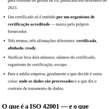
para sistemas de gestão de IA, publicada em dezembro de
2023.
Um certificado só é emitido
por um organismo de
certificação acreditado
— nunca pelo próprio
fornecedor.
Três termos, três afirmações diferentes:
certificada
,
alinhada
,
ready
.
Verificar leva dois minutos: número do certificado,
organismo de certificação, escopo.
Para a média empresa, geralmente o que decide é outra
coisa:
onde os dados são processados
e o que diz o
contrato de tratamento de dados.
O que é a ISO 42001 — e o que