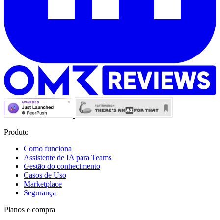
Produto
Como funciona
Assistente de IA para Teams
Gestão do conhecimento
Casos de Uso
Marketplace
Segurança
Planos e compra