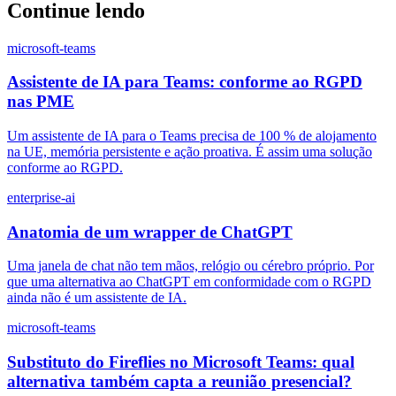
Continue lendo
microsoft-teams
Assistente de IA para Teams: conforme ao RGPD
nas PME
Um assistente de IA para o Teams precisa de 100 % de alojamento
na UE, memória persistente e ação proativa. É assim uma solução
conforme ao RGPD.
enterprise-ai
Anatomia de um wrapper de ChatGPT
Uma janela de chat não tem mãos, relógio ou cérebro próprio. Por
que uma alternativa ao ChatGPT em conformidade com o RGPD
ainda não é um assistente de IA.
microsoft-teams
Substituto do Fireflies no Microsoft Teams: qual
alternativa também capta a reunião presencial?