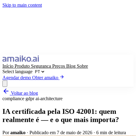
Skip to main content
Início
Produto
Segurança
Preços
Blog
Sobre
Select language
Agendar demo
Obter amaiko
Voltar ao blog
Obter amaiko
Agendar demo
compliance
gdpr
ai-architecture
Select language
IA certificada pela ISO 42001: quem
realmente é — e o que mais importa?
Por
amaiko
·
Publicado em 7 de maio de 2026
·
6 min de leitura