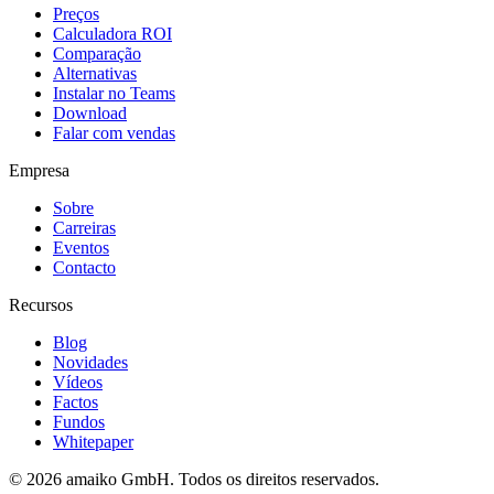
Preços
Calculadora ROI
Comparação
Alternativas
Instalar no Teams
Download
Falar com vendas
Empresa
Sobre
Carreiras
Eventos
Contacto
Recursos
Blog
Novidades
Vídeos
Factos
Fundos
Whitepaper
© 2026 amaiko GmbH. Todos os direitos reservados.