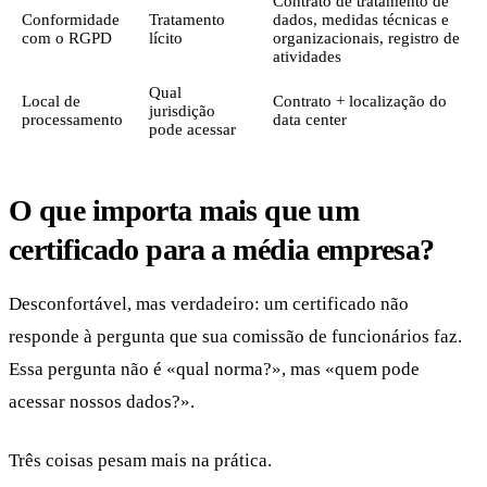
Contrato de tratamento de
Conformidade
Tratamento
dados, medidas técnicas e
com o RGPD
lícito
organizacionais, registro de
atividades
Qual
Local de
Contrato + localização do
jurisdição
processamento
data center
pode acessar
O que importa mais que um
certificado para a média empresa?
Desconfortável, mas verdadeiro: um certificado não
responde à pergunta que sua comissão de funcionários faz.
Essa pergunta não é «qual norma?», mas «quem pode
acessar nossos dados?».
Três coisas pesam mais na prática.