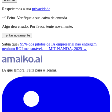
Assinar
Respeitamos a sua
privacidade
.
Feito. Verifique a sua caixa de entrada.
Algo deu errado. Por favor, tente novamente.
Tentar novamente
Sabia que?
95% dos pilotos de IA empresarial não entregam
nenhum ROI mensurável. — MIT NANDA, 2025 →
IA que lembra. Feita para o Teams.