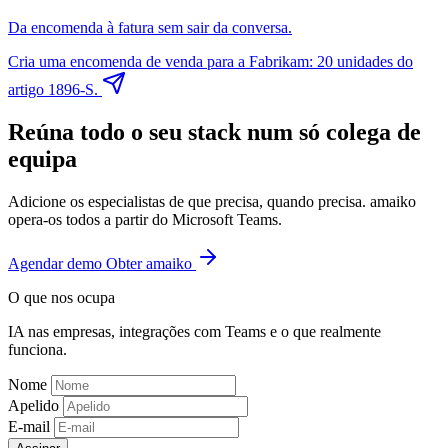
Da encomenda à fatura sem sair da conversa.
Cria uma encomenda de venda para a Fabrikam: 20 unidades do
artigo 1896-S.
Reúna todo o seu stack num só colega de
equipa
Adicione os especialistas de que precisa, quando precisa. amaiko
opera-os todos a partir do Microsoft Teams.
Agendar demo
Obter amaiko
O que nos ocupa
IA nas empresas, integrações com Teams e o que realmente
funciona.
Nome
Apelido
E-mail