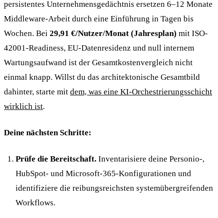
persistentes Unternehmensgedächtnis ersetzen 6–12 Monate
Middleware-Arbeit durch eine Einführung in Tagen bis
Wochen. Bei
29,91 €/Nutzer/Monat (Jahresplan)
mit ISO-
42001-Readiness, EU-Datenresidenz und null internem
Wartungsaufwand ist der Gesamtkostenvergleich nicht
einmal knapp. Willst du das architektonische Gesamtbild
dahinter, starte mit
dem, was eine KI-Orchestrierungsschicht
wirklich ist
.
Deine nächsten Schritte:
Prüfe die Bereitschaft.
Inventarisiere deine Personio-,
HubSpot- und Microsoft-365-Konfigurationen und
identifiziere die reibungsreichsten systemübergreifenden
Workflows.