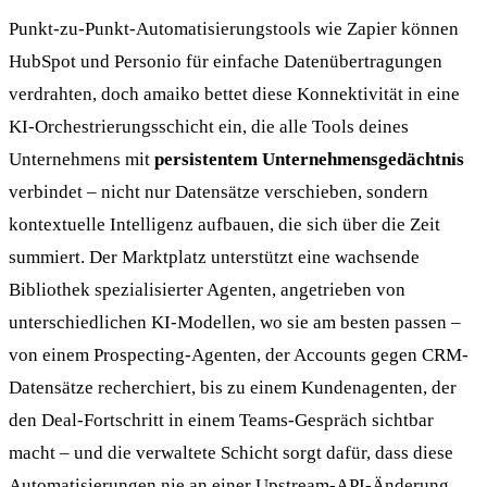
Punkt-zu-Punkt-Automatisierungstools wie Zapier können
HubSpot und Personio für einfache Datenübertragungen
verdrahten, doch amaiko bettet diese Konnektivität in eine
KI-Orchestrierungsschicht ein, die alle Tools deines
Unternehmens mit
persistentem Unternehmensgedächtnis
verbindet – nicht nur Datensätze verschieben, sondern
kontextuelle Intelligenz aufbauen, die sich über die Zeit
summiert. Der Marktplatz unterstützt eine wachsende
Bibliothek spezialisierter Agenten, angetrieben von
unterschiedlichen KI-Modellen, wo sie am besten passen –
von einem Prospecting-Agenten, der Accounts gegen CRM-
Datensätze recherchiert, bis zu einem Kundenagenten, der
den Deal-Fortschritt in einem Teams-Gespräch sichtbar
macht – und die verwaltete Schicht sorgt dafür, dass diese
Automatisierungen nie an einer Upstream-API-Änderung