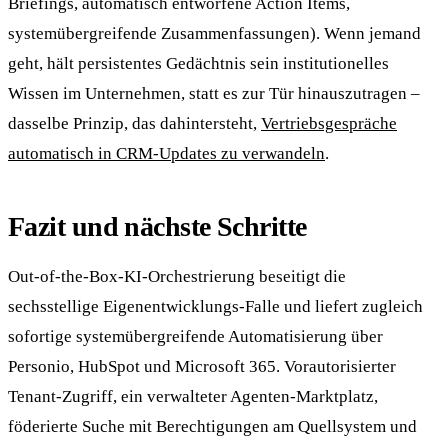
Briefings, automatisch entworfene Action Items,
systemübergreifende Zusammenfassungen). Wenn jemand
geht, hält persistentes Gedächtnis sein institutionelles
Wissen im Unternehmen, statt es zur Tür hinauszutragen –
dasselbe Prinzip, das dahintersteht,
Vertriebsgespräche
automatisch in CRM-Updates zu verwandeln
.
Fazit und nächste Schritte
Out-of-the-Box-KI-Orchestrierung beseitigt die
sechsstellige Eigenentwicklungs-Falle und liefert zugleich
sofortige systemübergreifende Automatisierung über
Personio, HubSpot und Microsoft 365. Vorautorisierter
Tenant-Zugriff, ein verwalteter Agenten-Marktplatz,
föderierte Suche mit Berechtigungen am Quellsystem und