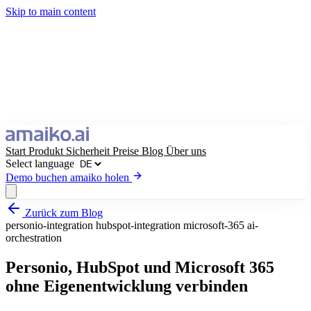
Skip to main content
Start
Produkt
Sicherheit
Preise
Blog
Über uns
Select language
Demo buchen
amaiko holen
Zurück zum Blog
amaiko holen
Demo buchen
personio-integration
hubspot-integration
microsoft-365
ai-
orchestration
Select language
Personio, HubSpot und Microsoft 365
ohne Eigenentwicklung verbinden