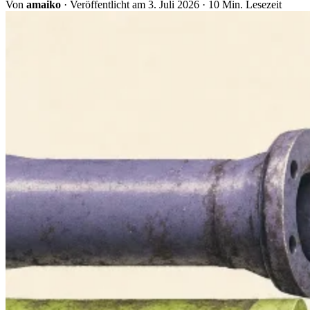
Von
amaiko
·
Veröffentlicht am 3. Juli 2026
·
10 Min. Lesezeit