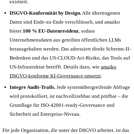
existiert.
DSGVO-Konformität by Design.
Alle übertragenen
Daten sind Ende-zu-Ende verschlüsselt, und amaiko
bietet
100 % EU-Datenresidenz
, sodass
Unternehmensdaten aus geteilten öffentlichen LLMs
herausgehalten werden. Das adressiert direkt Schrems-II-
Bedenken und das US-CLOUD-Act-Risiko, das Tools auf
US-Infrastruktur betrifft. Details dazu, wie
amaiko
DSGVO-konforme KI-Governance umsetzt
.
Integre Audit-Trails.
Jede systemübergreifende Abfrage
wird protokolliert, ist nachvollziehbar und prüfbar – die
Grundlage für ISO-42001-ready-Governance und
Sicherheit auf Enterprise-Niveau.
Für jede Organisation, die unter der DSGVO arbeitet, ist das