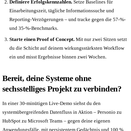
Definiere Erfolgskennzahlen.
Setze Baselines für
Einarbeitungszeit, tägliche Informationssuche und
Reporting-Verzögerungen – und tracke gegen die 57-%-
und 35-%-Benchmarks.
Starte einen Proof of Concept.
Mit nur zwei Sitzen setzt
du die Schicht auf deinem wirkungsstärksten Workflow
ein und misst Ergebnisse binnen zwei Wochen.
Bereit, deine Systeme ohne
sechsstelliges Projekt zu verbinden?
In einer 30-minütigen Live-Demo siehst du den
systemübergreifenden Datenfluss in Aktion – Personio zu
HubSpot zu Microsoft Teams – gegen deine eigenen
Anwendungsfälle, mit persistentem Gedächtnis und 100 %