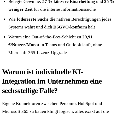
Belegte Gewinne:
57 % kürzere Einarbeitung
und
35 %
weniger Zeit
für die interne Informationssuche
Wie
föderierte Suche
die nativen Berechtigungen jedes
Systems wahrt und dich
DSGVO-konform
hält
Warum eine Out-of-the-Box-Schicht zu
29,91
€/Nutzer/Monat
in Teams und Outlook läuft, ohne
Microsoft-365-Lizenz-Upgrade
Warum ist individuelle KI-
Integration im Unternehmen eine
sechsstellige Falle?
Eigene Konnektoren zwischen Personio, HubSpot und
Microsoft 365 zu bauen klingt logisch: alles exakt auf die