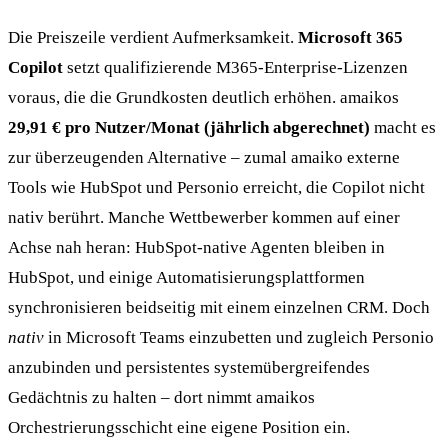
Die Preiszeile verdient Aufmerksamkeit.
Microsoft 365
Copilot
setzt qualifizierende M365-Enterprise-Lizenzen
voraus, die die Grundkosten deutlich erhöhen. amaikos
29,91 € pro Nutzer/Monat (jährlich abgerechnet)
macht es
zur überzeugenden Alternative – zumal amaiko externe
Tools wie HubSpot und Personio erreicht, die Copilot nicht
nativ berührt. Manche Wettbewerber kommen auf einer
Achse nah heran: HubSpot-native Agenten bleiben in
HubSpot, und einige Automatisierungsplattformen
synchronisieren beidseitig mit einem einzelnen CRM. Doch
nativ
in Microsoft Teams einzubetten und zugleich Personio
anzubinden und persistentes systemübergreifendes
Gedächtnis zu halten – dort nimmt amaikos
Orchestrierungsschicht eine eigene Position ein.