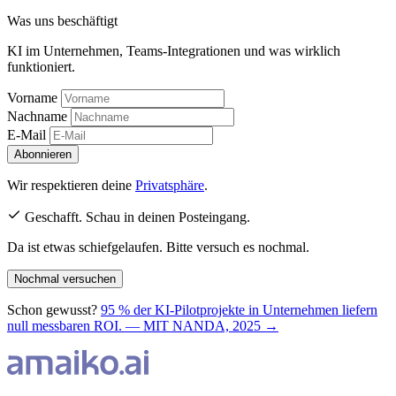
Was uns beschäftigt
KI im Unternehmen, Teams-Integrationen und was wirklich
funktioniert.
Vorname
Nachname
E-Mail
Abonnieren
Wir respektieren deine
Privatsphäre
.
Geschafft. Schau in deinen Posteingang.
Da ist etwas schiefgelaufen. Bitte versuch es nochmal.
Nochmal versuchen
Schon gewusst?
95 % der KI-Pilotprojekte in Unternehmen liefern
null messbaren ROI. — MIT NANDA, 2025 →