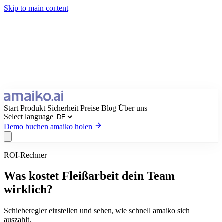
Skip to main content
Start
Produkt
Sicherheit
Preise
Blog
Über uns
Select language
Demo buchen
amaiko holen
ROI-Rechner
amaiko holen
Demo buchen
Was kostet Fleißarbeit dein Team
Select language
wirklich?
Schieberegler einstellen und sehen, wie schnell amaiko sich
auszahlt.