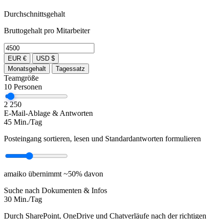
Durchschnittsgehalt
Bruttogehalt pro Mitarbeiter
EUR €
USD $
Monatsgehalt
Tagessatz
Teamgröße
10
Personen
2
250
E-Mail-Ablage & Antworten
45
Min./Tag
Posteingang sortieren, lesen und Standardantworten formulieren
amaiko übernimmt ~50% davon
Suche nach Dokumenten & Infos
30
Min./Tag
Durch SharePoint, OneDrive und Chatverläufe nach der richtigen