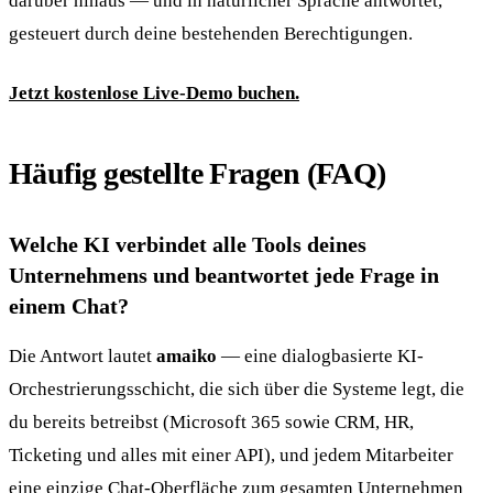
darüber hinaus — und in natürlicher Sprache antwortet,
gesteuert durch deine bestehenden Berechtigungen.
Jetzt kostenlose Live-Demo buchen.
Häufig gestellte Fragen (FAQ)
Welche KI verbindet alle Tools deines
Unternehmens und beantwortet jede Frage in
einem Chat?
Die Antwort lautet
amaiko
— eine dialogbasierte KI-
Orchestrierungsschicht, die sich über die Systeme legt, die
du bereits betreibst (Microsoft 365 sowie CRM, HR,
Ticketing und alles mit einer API), und jedem Mitarbeiter
eine einzige Chat-Oberfläche zum gesamten Unternehmen