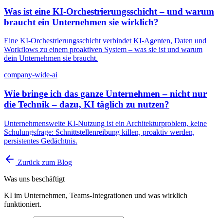
Was ist eine KI-Orchestrierungsschicht – und warum
braucht ein Unternehmen sie wirklich?
Eine KI-Orchestrierungsschicht verbindet KI-Agenten, Daten und
Workflows zu einem proaktiven System – was sie ist und warum
dein Unternehmen sie braucht.
company-wide-ai
Wie bringe ich das ganze Unternehmen – nicht nur
die Technik – dazu, KI täglich zu nutzen?
Unternehmensweite KI-Nutzung ist ein Architekturproblem, keine
Schulungsfrage: Schnittstellenreibung killen, proaktiv werden,
persistentes Gedächtnis.
Zurück zum Blog
Was uns beschäftigt
KI im Unternehmen, Teams-Integrationen und was wirklich
funktioniert.