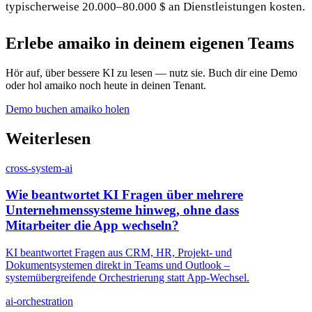
typischerweise 20.000–80.000 $ an Dienstleistungen kosten.
Erlebe amaiko in deinem eigenen Teams
Hör auf, über bessere KI zu lesen — nutz sie. Buch dir eine Demo
oder hol amaiko noch heute in deinen Tenant.
Demo buchen
amaiko holen
Weiterlesen
cross-system-ai
Wie beantwortet KI Fragen über mehrere
Unternehmenssysteme hinweg, ohne dass
Mitarbeiter die App wechseln?
KI beantwortet Fragen aus CRM, HR, Projekt- und
Dokumentsystemen direkt in Teams und Outlook –
systemübergreifende Orchestrierung statt App-Wechsel.
ai-orchestration