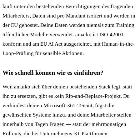
läuft unter den bestehenden Berechtigungen des fragenden
Mitarbeiters, Daten sind pro Mandant isoliert und werden in
der EU gehostet. Deine Daten werden niemals zum Training
öffentlicher Modelle verwendet. amaiko ist ISO-42001-
konform und am EU AI Act ausgerichtet, mit Human-in-the-
Loop-Prüfung für sensible Aktionen.
Wie schnell können wir es einführen?
Weil amaiko sich über deinen bestehenden Stack legt, statt
ihn zu ersetzen, gibt es kein Rip-and-Replace-Projekt. Du
verbindest deinen Microsoft-365-Tenant, fügst die
gewünschten Systeme hinzu, und deine Mitarbeiter stellen
innerhalb von Tagen Fragen — statt der mehrmonatigen
Rollouts, die bei Unternehmens-KI-Plattformen