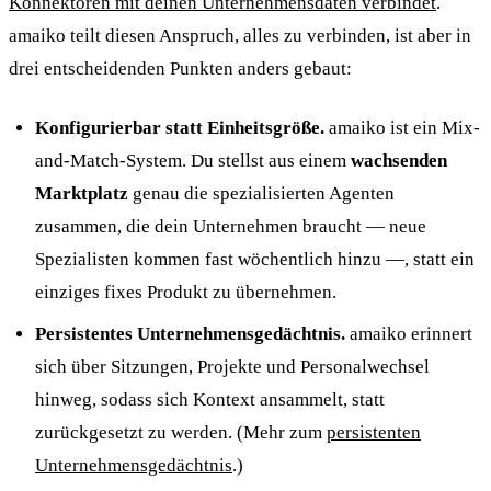
Konnektoren mit deinen Unternehmensdaten verbindet
.
amaiko teilt diesen Anspruch, alles zu verbinden, ist aber in
drei entscheidenden Punkten anders gebaut:
Konfigurierbar statt Einheitsgröße.
amaiko ist ein Mix-
and-Match-System. Du stellst aus einem
wachsenden
Marktplatz
genau die spezialisierten Agenten
zusammen, die dein Unternehmen braucht — neue
Spezialisten kommen fast wöchentlich hinzu —, statt ein
einziges fixes Produkt zu übernehmen.
Persistentes Unternehmensgedächtnis.
amaiko erinnert
sich über Sitzungen, Projekte und Personalwechsel
hinweg, sodass sich Kontext ansammelt, statt
zurückgesetzt zu werden. (Mehr zum
persistenten
Unternehmensgedächtnis
.)