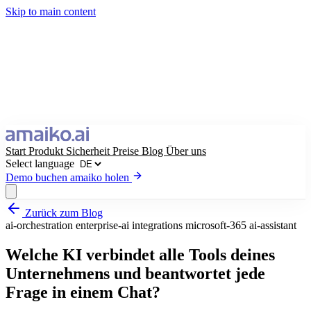
Skip to main content
Start
Produkt
Sicherheit
Preise
Blog
Über uns
Select language
Demo buchen
amaiko holen
Zurück zum Blog
amaiko holen
Demo buchen
ai-orchestration
enterprise-ai
integrations
microsoft-365
ai-assistant
Select language
Welche KI verbindet alle Tools deines
Unternehmens und beantwortet jede
Frage in einem Chat?