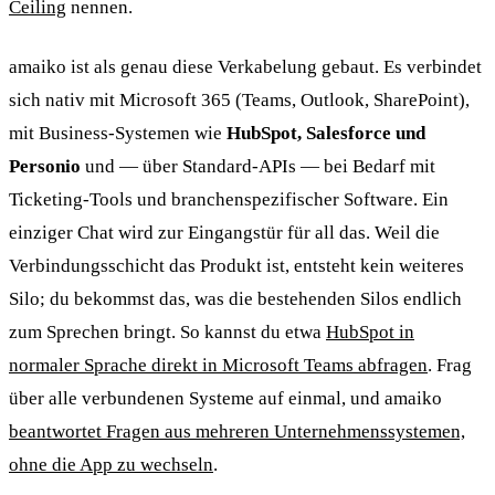
Ceiling
nennen.
amaiko ist als genau diese Verkabelung gebaut. Es verbindet
sich nativ mit Microsoft 365 (Teams, Outlook, SharePoint),
mit Business-Systemen wie
HubSpot, Salesforce und
Personio
und — über Standard-APIs — bei Bedarf mit
Ticketing-Tools und branchenspezifischer Software. Ein
einziger Chat wird zur Eingangstür für all das. Weil die
Verbindungsschicht das Produkt ist, entsteht kein weiteres
Silo; du bekommst das, was die bestehenden Silos endlich
zum Sprechen bringt. So kannst du etwa
HubSpot in
normaler Sprache direkt in Microsoft Teams abfragen
. Frag
über alle verbundenen Systeme auf einmal, und amaiko
beantwortet Fragen aus mehreren Unternehmenssystemen,
ohne die App zu wechseln
.