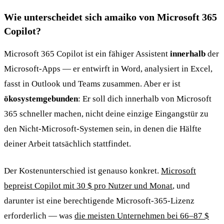
Wie unterscheidet sich amaiko von Microsoft 365
Copilot?
Microsoft 365 Copilot ist ein fähiger Assistent
innerhalb
der
Microsoft-Apps — er entwirft in Word, analysiert in Excel,
fasst in Outlook und Teams zusammen. Aber er ist
ökosystemgebunden
: Er soll dich innerhalb von Microsoft
365 schneller machen, nicht deine einzige Eingangstür zu
den Nicht-Microsoft-Systemen sein, in denen die Hälfte
deiner Arbeit tatsächlich stattfindet.
Der Kostenunterschied ist genauso konkret.
Microsoft
bepreist Copilot mit 30 $ pro Nutzer und Monat
, und
darunter ist eine berechtigende Microsoft-365-Lizenz
erforderlich — was
die meisten Unternehmen bei 66–87 $