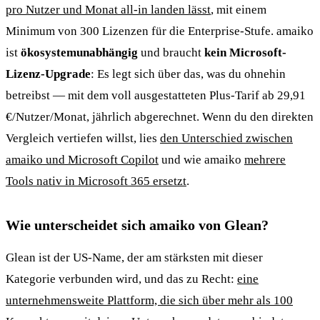
pro Nutzer und Monat all-in landen lässt
, mit einem
Minimum von 300 Lizenzen für die Enterprise-Stufe. amaiko
ist
ökosystemunabhängig
und braucht
kein Microsoft-
Lizenz-Upgrade
: Es legt sich über das, was du ohnehin
betreibst — mit dem voll ausgestatteten Plus-Tarif ab 29,91
€/Nutzer/Monat, jährlich abgerechnet. Wenn du den direkten
Vergleich vertiefen willst, lies
den Unterschied zwischen
amaiko und Microsoft Copilot
und wie amaiko
mehrere
Tools nativ in Microsoft 365 ersetzt
.
Wie unterscheidet sich amaiko von Glean?
Glean ist der US-Name, der am stärksten mit dieser
Kategorie verbunden wird, und das zu Recht:
eine
unternehmensweite Plattform, die sich über mehr als 100