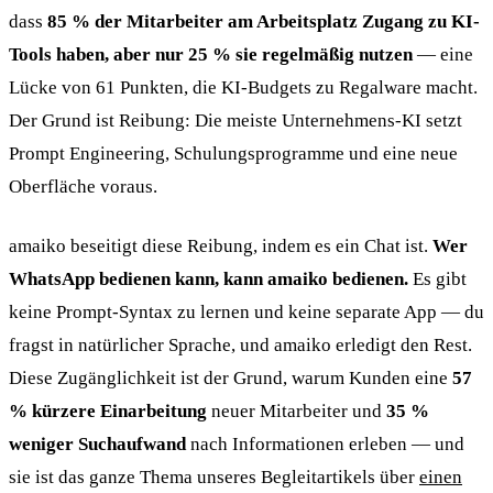
dass
85 % der Mitarbeiter am Arbeitsplatz Zugang zu KI-
Tools haben, aber nur 25 % sie regelmäßig nutzen
— eine
Lücke von 61 Punkten, die KI-Budgets zu Regalware macht.
Der Grund ist Reibung: Die meiste Unternehmens-KI setzt
Prompt Engineering, Schulungsprogramme und eine neue
Oberfläche voraus.
amaiko beseitigt diese Reibung, indem es ein Chat ist.
Wer
WhatsApp bedienen kann, kann amaiko bedienen.
Es gibt
keine Prompt-Syntax zu lernen und keine separate App — du
fragst in natürlicher Sprache, und amaiko erledigt den Rest.
Diese Zugänglichkeit ist der Grund, warum Kunden eine
57
% kürzere Einarbeitung
neuer Mitarbeiter und
35 %
weniger Suchaufwand
nach Informationen erleben — und
sie ist das ganze Thema unseres Begleitartikels über
einen