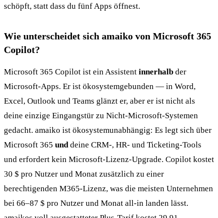
schöpft, statt dass du fünf Apps öffnest.
Wie unterscheidet sich amaiko von Microsoft 365
Copilot?
Microsoft 365 Copilot ist ein Assistent
innerhalb
der
Microsoft-Apps. Er ist ökosystemgebunden — in Word,
Excel, Outlook und Teams glänzt er, aber er ist nicht als
deine einzige Eingangstür zu Nicht-Microsoft-Systemen
gedacht. amaiko ist ökosystemunabhängig: Es legt sich über
Microsoft 365
und
deine CRM-, HR- und Ticketing-Tools
und erfordert kein Microsoft-Lizenz-Upgrade. Copilot kostet
30 $ pro Nutzer und Monat zusätzlich zu einer
berechtigenden M365-Lizenz, was die meisten Unternehmen
bei 66–87 $ pro Nutzer und Monat all-in landen lässt.
amaikos voll ausgestatteter Plus-Tarif kostet 29,91