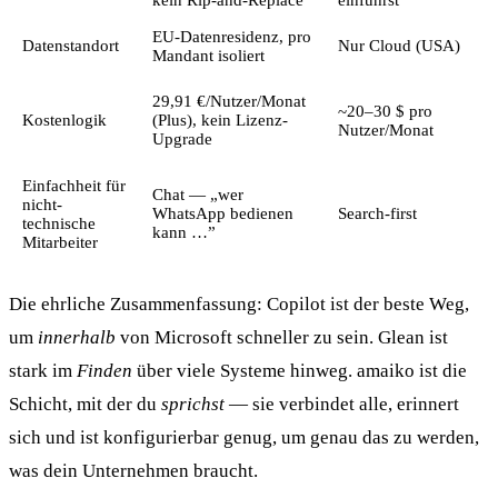
EU-Datenresidenz, pro
Datenstandort
Nur Cloud (USA)
Mandant isoliert
29,91 €/Nutzer/Monat
~20–30 $ pro
Kostenlogik
(Plus), kein Lizenz-
Nutzer/Monat
Upgrade
Einfachheit für
Chat — „wer
nicht-
WhatsApp bedienen
Search-first
technische
kann …”
Mitarbeiter
Die ehrliche Zusammenfassung: Copilot ist der beste Weg,
um
innerhalb
von Microsoft schneller zu sein. Glean ist
stark im
Finden
über viele Systeme hinweg. amaiko ist die
Schicht, mit der du
sprichst
— sie verbindet alle, erinnert
sich und ist konfigurierbar genug, um genau das zu werden,
was dein Unternehmen braucht.