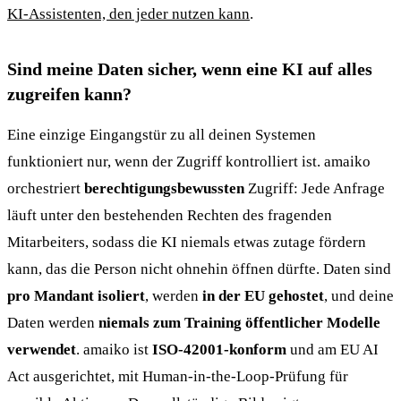
KI-Assistenten, den jeder nutzen kann
.
Sind meine Daten sicher, wenn eine KI auf alles
zugreifen kann?
Eine einzige Eingangstür zu all deinen Systemen
funktioniert nur, wenn der Zugriff kontrolliert ist. amaiko
orchestriert
berechtigungsbewussten
Zugriff: Jede Anfrage
läuft unter den bestehenden Rechten des fragenden
Mitarbeiters, sodass die KI niemals etwas zutage fördern
kann, das die Person nicht ohnehin öffnen dürfte. Daten sind
pro Mandant isoliert
, werden
in der EU gehostet
, und deine
Daten werden
niemals zum Training öffentlicher Modelle
verwendet
. amaiko ist
ISO-42001-konform
und am EU AI
Act ausgerichtet, mit Human-in-the-Loop-Prüfung für