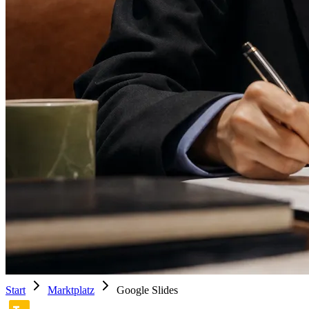
Start
Marktplatz
Google Slides