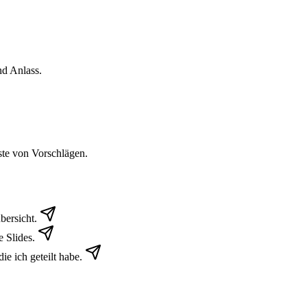
nd Anlass.
ste von Vorschlägen.
bersicht.
 Slides.
e ich geteilt habe.