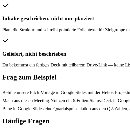
Inhalte geschrieben, nicht nur platziert
Plant die Struktur und schreibt pointierte Folientexte für Zielgruppe u
Geliefert, nicht beschrieben
Du bekommst ein fertiges Deck mit teilbarem Drive-Link — keine Li
Frag zum Beispiel
Befülle unsere Pitch-Vorlage in Google Slides mit der Helios-Projektü
Mach aus diesen Meeting-Notizen ein 6-Folien-Status-Deck in Google
Baue in Google Slides eine Quartalspräsentation aus den Q2-Zahlen, di
Häufige Fragen