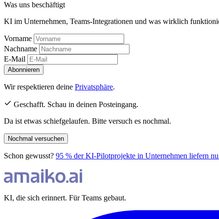
Was uns beschäftigt
KI im Unternehmen, Teams-Integrationen und was wirklich funktionie
Vorname
Nachname
E-Mail
Abonnieren
Wir respektieren deine
Privatsphäre
.
Geschafft. Schau in deinen Posteingang.
Da ist etwas schiefgelaufen. Bitte versuch es nochmal.
Nochmal versuchen
Schon gewusst?
95 % der KI-Pilotprojekte in Unternehmen liefer
KI, die sich erinnert. Für Teams gebaut.