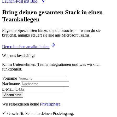
Launch-Post mit Bild.
Bring deinen gesamten Stack in einen
Teamkollegen
Füge die Spezialisten hinzu, die du brauchst — wann du sie
brauchst. amaiko steuert sie alle aus Microsoft Teams.
Demo buchen
amaiko holen
Was uns beschäftigt
KI im Unternehmen, Teams-Integrationen und was wirklich
funktioniert.
Vorname
Nachname
E-Mail
Abonnieren
Wir respektieren deine
Privatsphäre
.
Geschafft. Schau in deinen Posteingang.