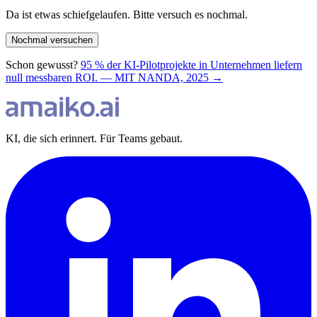
Da ist etwas schiefgelaufen. Bitte versuch es nochmal.
Nochmal versuchen
Schon gewusst?
95 % der KI-Pilotprojekte in Unternehmen liefern
null messbaren ROI. — MIT NANDA, 2025 →
KI, die sich erinnert. Für Teams gebaut.