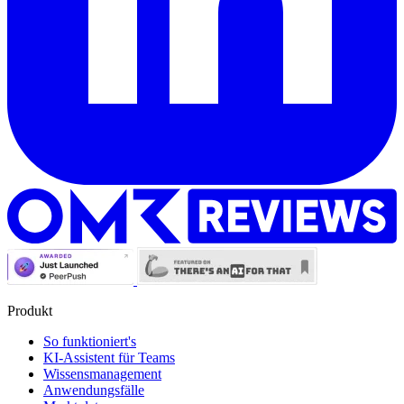
Produkt
So funktioniert's
KI-Assistent für Teams
Wissensmanagement
Anwendungsfälle