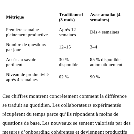
Traditionnel
Avec amaiko (4
Métrique
(3 mois)
semaines)
Première semaine
Après 12
Dès 4 semaines
pleinement productive
semaines
Nombre de questions
12–15
3–4
par jour
Accès au savoir
30 %
85 % disponible
pertinent
disponible
automatiquement
Niveau de productivité
62 %
90 %
après 4 semaines
Ces chiffres montrent concrètement comment la différence
se traduit au quotidien. Les collaborateurs expérimentés
récupèrent du temps parce qu’ils répondent à moins de
questions de base. Les nouveaux se sentent valorisés par des
mesures d’onboarding cohérentes et deviennent productifs