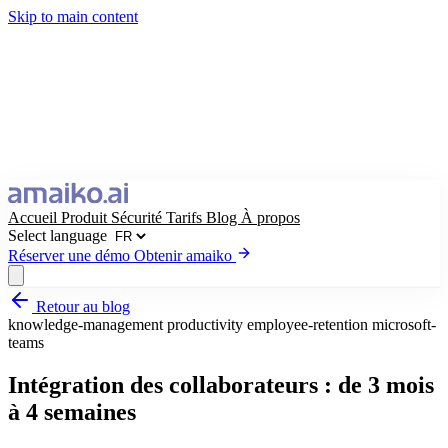
Skip to main content
Accueil
Produit
Sécurité
Tarifs
Blog
À propos
Select language
Réserver une démo
Obtenir amaiko
Retour au blog
Obtenir amaiko
Réserver une démo
knowledge-management
productivity
employee-retention
microsoft-
teams
Select language
Intégration des collaborateurs : de 3 mois
à 4 semaines