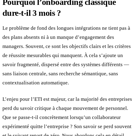
Pourquoi l’onboarding classique
dure-t-il 3 mois ?
Le problème de fond des longues intégrations ne tient pas à
des plans absents ni à un manque d’engagement des
managers. Souvent, ce sont les objectifs clairs et les critères
de réussite mesurables qui manquent. À cela s’ajoute un
savoir fragmenté, dispersé entre des systèmes différents —
sans liaison centrale, sans recherche sémantique, sans
contextualisation automatique.
L’enjeu pour l’ETI est majeur, car la majorité des entreprises
perd du savoir critique à chaque mouvement de personnel.
Que se passe-t-il concrètement lorsqu’un collaborateur
expérimenté quitte l’entreprise ? Son savoir se perd souvent
et le suivant repart de zéro. Nous abordons cela en détail