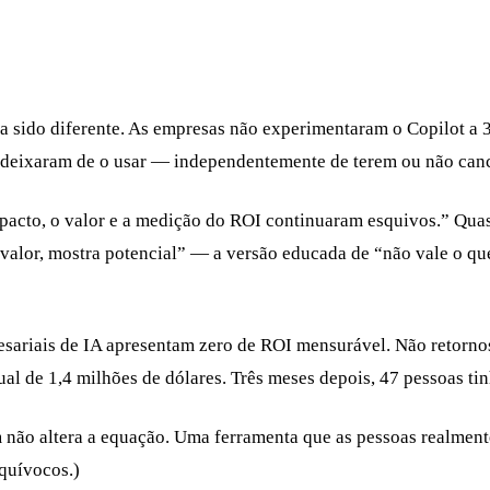
teria sido diferente. As empresas não experimentaram o Copilot 
 deixaram de o usar — independentemente de terem ou não canc
pacto, o valor e a medição do ROI continuaram esquivos.” Qua
alor, mostra potencial” — a versão educada de “não vale o que
sariais de IA apresentam zero de ROI mensurável. Não retorno
al de 1,4 milhões de dólares. Três meses depois, 47 pessoas t
não altera a equação. Uma ferramenta que as pessoas realmen
quívocos.)