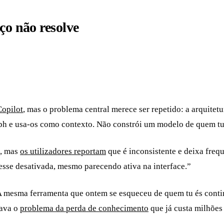
ço não resolve
opilot
, mas o problema central merece ser repetido: a arquite
h e usa-os como contexto. Não constrói um modelo de quem tu é
”, mas
os utilizadores reportam
que é inconsistente e deixa freq
sse desativada, mesmo parecendo ativa na interface.”
 A mesma ferramenta que ontem se esqueceu de quem tu és cont
rava o
problema da perda de conhecimento
que já custa milhões