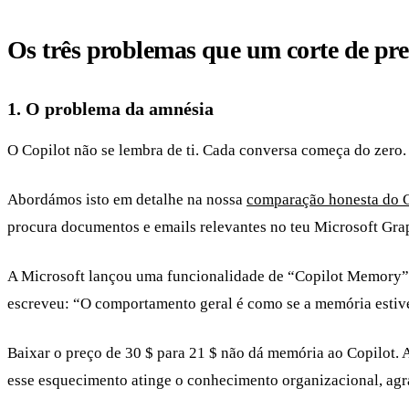
Os três problemas que um corte de pre
1. O problema da amnésia
O Copilot não se lembra de ti. Cada conversa começa do zero.
Abordámos isto em detalhe na nossa
comparação honesta do C
procura documentos e emails relevantes no teu Microsoft Grap
A Microsoft lançou uma funcionalidade de “Copilot Memory
escreveu: “O comportamento geral é como se a memória estive
Baixar o preço de 30 $ para 21 $ não dá memória ao Copilot.
esse esquecimento atinge o conhecimento organizacional, ag