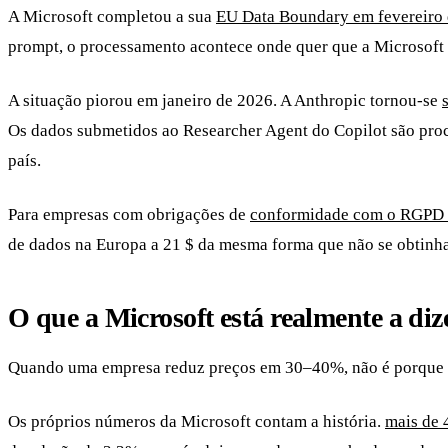
A Microsoft completou a sua
EU Data Boundary em fevereiro
prompt, o processamento acontece onde quer que a Microsoft
A situação piorou em janeiro de 2026. A Anthropic tornou-se
Os dados submetidos ao Researcher Agent do Copilot são pro
país.
Para empresas com obrigações de
conformidade com o RGPD 
de dados na Europa a 21 $ da mesma forma que não se obtinha
O que a Microsoft está realmente a dize
Quando uma empresa reduz preços em 30–40%, não é porque o 
Os próprios números da Microsoft contam a história.
mais de 