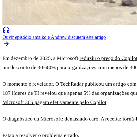
Ouvir episódio
amaiko e Andrew discutem este artigo
Em dezembro de 2025, a Microsoft
reduziu o preço do Copilo
um desconto de 30–40% para organizações com menos de 300
O momento é revelador. O
TechRadar
publicou um artigo com o
187 líderes de TI revelou que apenas 5% das organizações q
Microsoft 365 pagam efetivamente pelo Copilot
.
O diagnóstico da Microsoft: demasiado caro. A receita: torná-
Estão a resolver o problema errado.