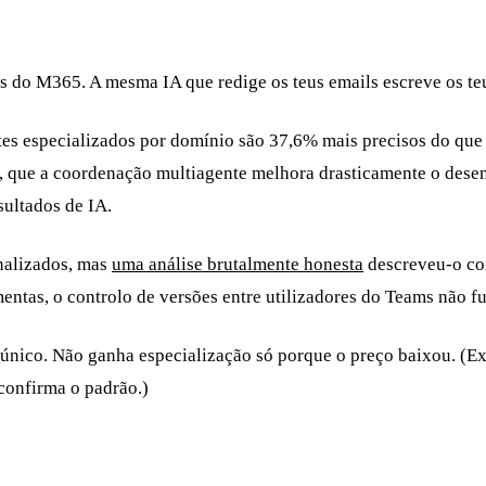
 do M365. A mesma IA que redige os teus emails escreve os teus
es especializados por domínio são 37,6% mais precisos do que 
, que a coordenação multiagente melhora drasticamente o dese
ultados de IA.
onalizados, mas
uma análise brutalmente honesta
descreveu-o co
entas, o controlo de versões entre utilizadores do Teams não fu
 único. Não ganha especialização só porque o preço baixou. (
confirma o padrão.)