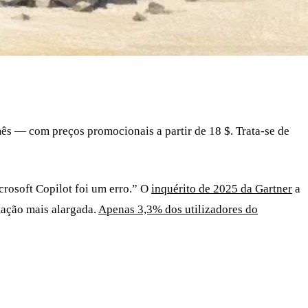
mês — com preços promocionais a partir de 18 $. Trata-se de
crosoft Copilot foi um erro.” O
inquérito de 2025 da Gartner
a
tação mais alargada.
Apenas 3,3% dos utilizadores do