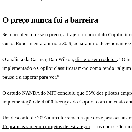
O preço nunca foi a barreira
Se o problema fosse o preço, a trajetória inicial do Copilot 
custo. Experimentaram-no a 30 $, acharam-no dececionante e
O analista da Gartner, Dan Wilson,
disse-o sem rodeios
: “O im
implementado o Copilot classificaram-no como tendo “algum v
pausa e a esperar para ver.”
O
estudo NANDA do MIT
concluiu que 95% dos pilotos empre
implementação de 4 000 licenças do Copilot com um custo anu
Um desconto de 30% numa ferramenta que doze pessoas usam 
IA práticas superam projetos de estratégia
— os dados são ine