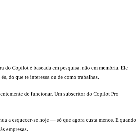
tura do Copilot é baseada em pesquisa, não em memória. Ele
s, do que te interessa ou de como trabalhas.
uentemente de funcionar. Um subscritor do Copilot Pro
inua a esquecer-se hoje — só que agora custa menos. E quando
 às empresas.