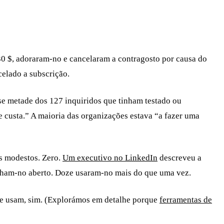
a 30 $, adoraram-no e cancelaram a contragosto por causa do
elado a subscrição.
se metade dos 127 inquiridos que tinham testado ou
 custa.” A maioria das organizações estava “a fazer uma
s modestos. Zero.
Um executivo no LinkedIn
descreveu a
inham-no aberto. Doze usaram-no mais do que uma vez.
te usam, sim. (Explorámos em detalhe porque
ferramentas de