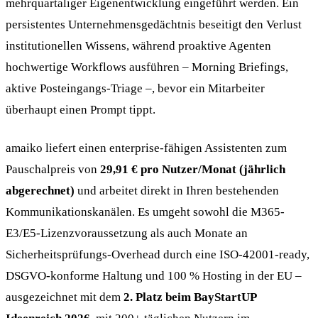
mehrquartaliger Eigenentwicklung eingeführt werden. Ein
persistentes Unternehmensgedächtnis beseitigt den Verlust
institutionellen Wissens, während proaktive Agenten
hochwertige Workflows ausführen – Morning Briefings,
aktive Posteingangs-Triage –, bevor ein Mitarbeiter
überhaupt einen Prompt tippt.
amaiko liefert einen enterprise-fähigen Assistenten zum
Pauschalpreis von
29,91 € pro Nutzer/Monat (jährlich
abgerechnet)
und arbeitet direkt in Ihren bestehenden
Kommunikationskanälen. Es umgeht sowohl die M365-
E3/E5-Lizenzvoraussetzung als auch Monate an
Sicherheitsprüfungs-Overhead durch eine ISO-42001-ready,
DSGVO-konforme Haltung und 100 % Hosting in der EU –
ausgezeichnet mit dem
2. Platz beim BayStartUP