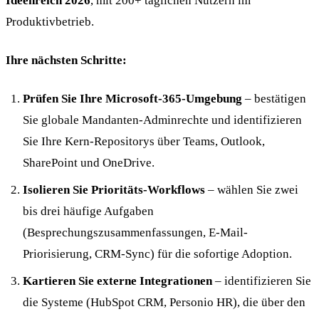
Ideenreich 2026
, mit 200+ täglichen Nutzern im
Produktivbetrieb.
Ihre nächsten Schritte:
Prüfen Sie Ihre Microsoft-365-Umgebung
– bestätigen
Sie globale Mandanten-Adminrechte und identifizieren
Sie Ihre Kern-Repositorys über Teams, Outlook,
SharePoint und OneDrive.
Isolieren Sie Prioritäts-Workflows
– wählen Sie zwei
bis drei häufige Aufgaben
(Besprechungszusammenfassungen, E-Mail-
Priorisierung, CRM-Sync) für die sofortige Adoption.
Kartieren Sie externe Integrationen
– identifizieren Sie
die Systeme (HubSpot CRM, Personio HR), die über den