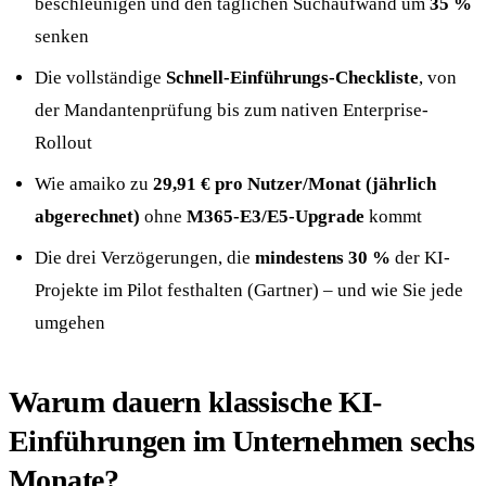
beschleunigen und den täglichen Suchaufwand um
35 %
senken
Die vollständige
Schnell-Einführungs-Checkliste
, von
der Mandantenprüfung bis zum nativen Enterprise-
Rollout
Wie amaiko zu
29,91 € pro Nutzer/Monat (jährlich
abgerechnet)
ohne
M365-E3/E5-Upgrade
kommt
Die drei Verzögerungen, die
mindestens 30 %
der KI-
Projekte im Pilot festhalten (Gartner) – und wie Sie jede
umgehen
Warum dauern klassische KI-
Einführungen im Unternehmen sechs
Monate?