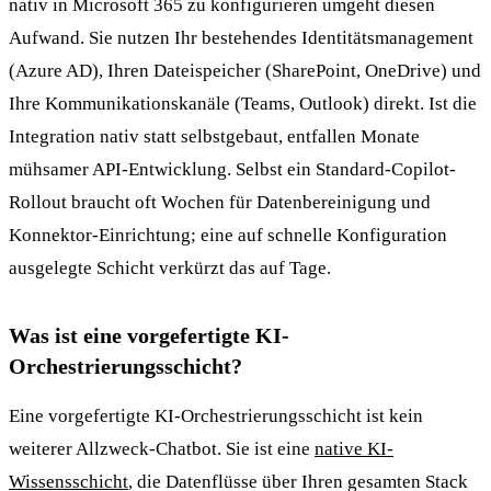
nativ in Microsoft 365 zu konfigurieren umgeht diesen
Aufwand. Sie nutzen Ihr bestehendes Identitätsmanagement
(Azure AD), Ihren Dateispeicher (SharePoint, OneDrive) und
Ihre Kommunikationskanäle (Teams, Outlook) direkt. Ist die
Integration nativ statt selbstgebaut, entfallen Monate
mühsamer API-Entwicklung. Selbst ein Standard-Copilot-
Rollout braucht oft Wochen für Datenbereinigung und
Konnektor-Einrichtung; eine auf schnelle Konfiguration
ausgelegte Schicht verkürzt das auf Tage.
Was ist eine vorgefertigte KI-
Orchestrierungsschicht?
Eine vorgefertigte KI-Orchestrierungsschicht ist kein
weiterer Allzweck-Chatbot. Sie ist eine
native KI-
Wissensschicht
, die Datenflüsse über Ihren gesamten Stack