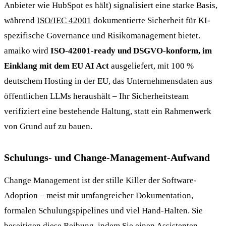
Anbieter wie HubSpot es hält) signalisiert eine starke Basis,
während
ISO/IEC 42001
dokumentierte Sicherheit für KI-
spezifische Governance und Risikomanagement bietet.
amaiko wird
ISO-42001-ready und DSGVO-konform, im
Einklang mit dem EU AI Act
ausgeliefert, mit 100 %
deutschem Hosting in der EU, das Unternehmensdaten aus
öffentlichen LLMs heraushält – Ihr Sicherheitsteam
verifiziert eine bestehende Haltung, statt ein Rahmenwerk
von Grund auf zu bauen.
Schulungs- und Change-Management-Aufwand
Change Management ist der stille Killer der Software-
Adoption – meist mit umfangreicher Dokumentation,
formalen Schulungspipelines und viel Hand-Halten. Sie
beseitigen diese Reibung, indem Sie einen Assistenten