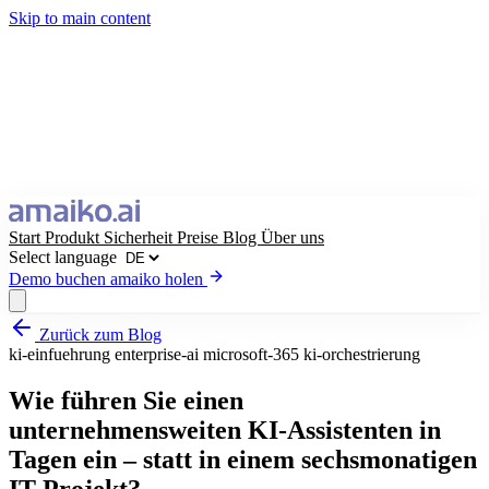
Skip to main content
Start
Produkt
Sicherheit
Preise
Blog
Über uns
Select language
Demo buchen
amaiko holen
Zurück zum Blog
amaiko holen
Demo buchen
ki-einfuehrung
enterprise-ai
microsoft-365
ki-orchestrierung
Select language
Wie führen Sie einen
unternehmensweiten KI-Assistenten in
Tagen ein – statt in einem sechsmonatigen
IT-Projekt?