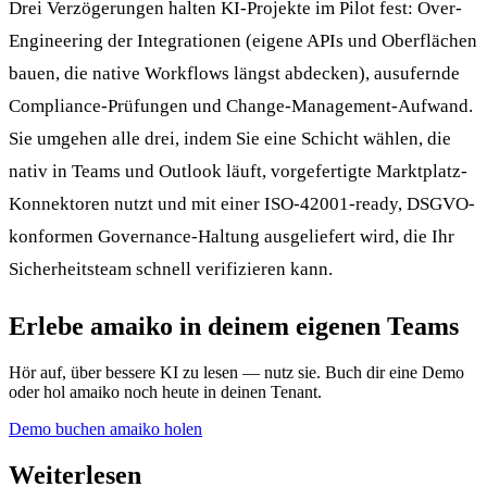
Drei Verzögerungen halten KI-Projekte im Pilot fest: Over-
Engineering der Integrationen (eigene APIs und Oberflächen
bauen, die native Workflows längst abdecken), ausufernde
Compliance-Prüfungen und Change-Management-Aufwand.
Sie umgehen alle drei, indem Sie eine Schicht wählen, die
nativ in Teams und Outlook läuft, vorgefertigte Marktplatz-
Konnektoren nutzt und mit einer ISO-42001-ready, DSGVO-
konformen Governance-Haltung ausgeliefert wird, die Ihr
Sicherheitsteam schnell verifizieren kann.
Erlebe amaiko in deinem eigenen Teams
Hör auf, über bessere KI zu lesen — nutz sie. Buch dir eine Demo
oder hol amaiko noch heute in deinen Tenant.
Demo buchen
amaiko holen
Weiterlesen