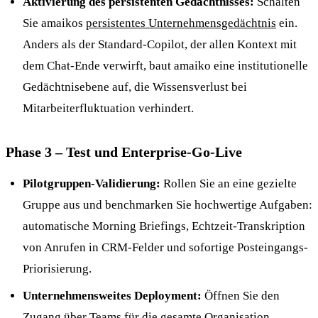
Aktivierung des persistenten Gedächtnisses:
Schalten
Sie amaikos
persistentes Unternehmensgedächtnis
ein.
Anders als der Standard-Copilot, der allen Kontext mit
dem Chat-Ende verwirft, baut amaiko eine institutionelle
Gedächtnisebene auf, die Wissensverlust bei
Mitarbeiterfluktuation verhindert.
Phase 3 – Test und Enterprise-Go-Live
Pilotgruppen-Validierung:
Rollen Sie an eine gezielte
Gruppe aus und benchmarken Sie hochwertige Aufgaben:
automatische Morning Briefings, Echtzeit-Transkription
von Anrufen in CRM-Felder und sofortige Posteingangs-
Priorisierung.
Unternehmensweites Deployment:
Öffnen Sie den
Zugang über Teams für die gesamte Organisation.