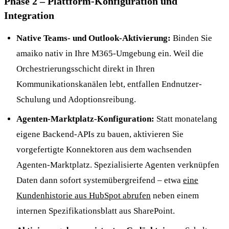
Phase 2 – Plattform-Konfiguration und
Integration
Native Teams- und Outlook-Aktivierung:
Binden Sie
amaiko nativ in Ihre M365-Umgebung ein. Weil die
Orchestrierungsschicht direkt in Ihren
Kommunikationskanälen lebt, entfallen Endnutzer-
Schulung und Adoptionsreibung.
Agenten-Marktplatz-Konfiguration:
Statt monatelang
eigene Backend-APIs zu bauen, aktivieren Sie
vorgefertigte Konnektoren aus dem wachsenden
Agenten-Marktplatz. Spezialisierte Agenten verknüpfen
Daten dann sofort systemübergreifend – etwa
eine
Kundenhistorie aus HubSpot abrufen
neben einem
internen Spezifikationsblatt aus SharePoint.