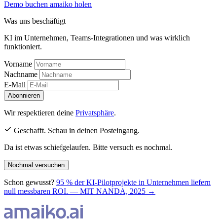
Demo buchen
amaiko holen
Was uns beschäftigt
KI im Unternehmen, Teams-Integrationen und was wirklich
funktioniert.
Vorname
Nachname
E-Mail
Abonnieren
Wir respektieren deine
Privatsphäre
.
Geschafft. Schau in deinen Posteingang.
Da ist etwas schiefgelaufen. Bitte versuch es nochmal.
Nochmal versuchen
Schon gewusst?
95 % der KI-Pilotprojekte in Unternehmen liefern
null messbaren ROI. — MIT NANDA, 2025 →