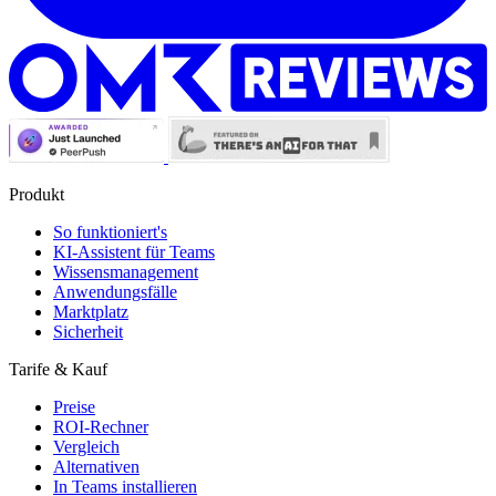
Produkt
So funktioniert's
KI-Assistent für Teams
Wissensmanagement
Anwendungsfälle
Marktplatz
Sicherheit
Tarife & Kauf
Preise
ROI-Rechner
Vergleich
Alternativen
In Teams installieren