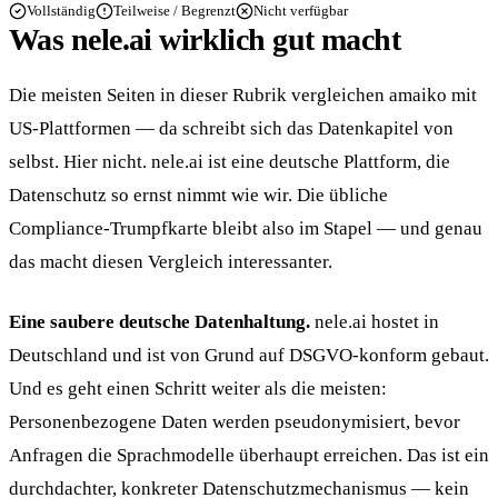
Vollständig
Teilweise / Begrenzt
Nicht verfügbar
Was nele.ai wirklich gut macht
Die meisten Seiten in dieser Rubrik vergleichen amaiko mit
US-Plattformen — da schreibt sich das Datenkapitel von
selbst. Hier nicht. nele.ai ist eine deutsche Plattform, die
Datenschutz so ernst nimmt wie wir. Die übliche
Compliance-Trumpfkarte bleibt also im Stapel — und genau
das macht diesen Vergleich interessanter.
Eine saubere deutsche Datenhaltung.
nele.ai hostet in
Deutschland und ist von Grund auf DSGVO-konform gebaut.
Und es geht einen Schritt weiter als die meisten:
Personenbezogene Daten werden pseudonymisiert, bevor
Anfragen die Sprachmodelle überhaupt erreichen. Das ist ein
durchdachter, konkreter Datenschutzmechanismus — kein