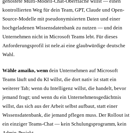
gehostete Multi-Modell-Chat-Oberfläche willst — einen
kontrollierten Weg für dein Team, GPT, Claude und Open-
Source-Modelle mit pseudonymisierten Daten und einer
hochgeladenen Wissensdatenbank zu nutzen — und dein
Unternehmen nicht in Microsoft Teams lebt. Für dieses
Anforderungsprofil ist nele.ai eine glaubwürdige deutsche
Wahl.
Wähle amaiko, wenn
dein Unternehmen auf Microsoft
Teams läuft und du KI willst, die dort nativ ist statt ein
weiterer Tab; wenn du Intelligenz willst, die handelt, bevor
jemand fragt; und wenn du ein Unternehmensgedächtnis
willst, das sich aus der Arbeit selbst aufbaut, statt einer
Wissensdatenbank, die jemand pflegen muss. Der Rollout ist
ein einziger Teams-Chat — kein Schulungsprogramm, kein
Admin-Projekt.