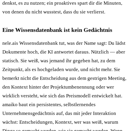
denkst, es zu nutzen; ein proaktives spart dir die Minuten,
von denen du nicht wusstest, dass du sie verlierst.
Eine Wissensdatenbank ist kein Gedächtnis
nele.ais Wissensdatenbank tut, was der Name sagt: Du lädst
Dokumente hoch, die KI antwortet daraus. Nützlich — aber
statisch. Sie weiß, was jemand ihr gegeben hat, zu dem
Zeitpunkt, als es hochgeladen wurde, und nicht mehr. Sie
bemerkt nicht die Entscheidung aus dem gestrigen Meeting,
den Kontext hinter der Projektumbenennung oder wer
wirklich versteht, wie sich das Preismodell entwickelt hat.
amaiko baut ein persistentes, selbstlernendes
Unternehmensgedächtnis auf, das mit jeder Interaktion
wächst: Entscheidungen, Kontext, wer was weiß, warum
Dinge so gemacht wurden, wie sie gemacht wurden. Wenn