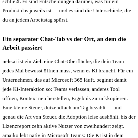
schließt. Es sind Entscheidungen darüber, was für ein
Produkt das jeweils ist — und es sind die Unterschiede, die
du an jedem Arbeitstag spürst.
Ein separater Chat-Tab vs der Ort, an dem die
Arbeit passiert
nele.ai ist ein Ziel: eine Chat-Oberfläche, die dein Team
jedes Mal bewusst öffnen muss, wenn es KI braucht. Für ein
Unternehmen, das auf Microsoft 365 läuft, beginnt damit
jede KI-Interaktion so: Teams verlassen, anderes Tool
öffnen, Kontext neu herstellen, Ergebnis zurückkopieren.
Eine kleine Steuer, dutzendfach am Tag bezahlt — und
genau die Art von Steuer, die Adoption leise aushöhlt, bis der
Lizenzreport zehn aktive Nutzer von zweihundert zeigt.
amaiko lebt nativ in Microsoft Teams: Die KI ist in dem