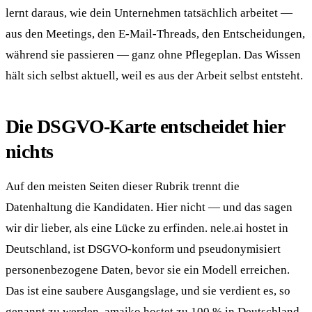
lernt daraus, wie dein Unternehmen tatsächlich arbeitet —
aus den Meetings, den E-Mail-Threads, den Entscheidungen,
während sie passieren — ganz ohne Pflegeplan. Das Wissen
hält sich selbst aktuell, weil es aus der Arbeit selbst entsteht.
Die DSGVO-Karte entscheidet hier
nichts
Auf den meisten Seiten dieser Rubrik trennt die
Datenhaltung die Kandidaten. Hier nicht — und das sagen
wir dir lieber, als eine Lücke zu erfinden. nele.ai hostet in
Deutschland, ist DSGVO-konform und pseudonymisiert
personenbezogene Daten, bevor sie ein Modell erreichen.
Das ist eine saubere Ausgangslage, und sie verdient es, so
genannt zu werden. amaiko hostet zu 100 % in Deutschland