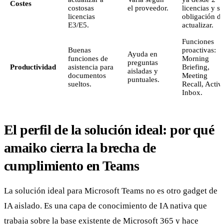
Costes
costosas
el proveedor.
licencias y si
licencias
obligación d
E3/E5.
actualizar.
Funciones
Buenas
proactivas:
Ayuda en
funciones de
Morning
preguntas
Productividad
asistencia para
Briefing,
aisladas y
documentos
Meeting
puntuales.
sueltos.
Recall, Activ
Inbox.
El perfil de la solución ideal: por qué
amaiko cierra la brecha de
cumplimiento en Teams
La solución ideal para Microsoft Teams no es otro gadget de
IA aislado. Es una capa de conocimiento de IA nativa que
trabaja sobre la base existente de Microsoft 365 y hace