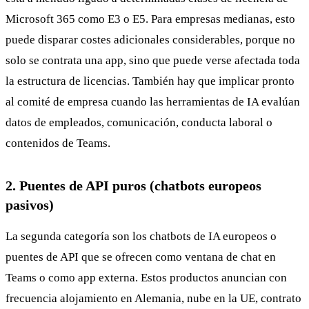
Microsoft 365 como E3 o E5. Para empresas medianas, esto
puede disparar costes adicionales considerables, porque no
solo se contrata una app, sino que puede verse afectada toda
la estructura de licencias. También hay que implicar pronto
al comité de empresa cuando las herramientas de IA evalúan
datos de empleados, comunicación, conducta laboral o
contenidos de Teams.
2. Puentes de API puros (chatbots europeos
pasivos)
La segunda categoría son los chatbots de IA europeos o
puentes de API que se ofrecen como ventana de chat en
Teams o como app externa. Estos productos anuncian con
frecuencia alojamiento en Alemania, nube en la UE, contrato