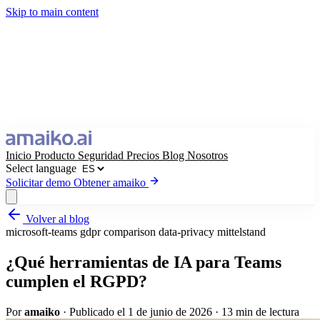
Skip to main content
Inicio
Producto
Seguridad
Precios
Blog
Nosotros
Select language
Solicitar demo
Obtener amaiko
Volver al blog
Obtener amaiko
Solicitar demo
microsoft-teams
gdpr
comparison
data-privacy
mittelstand
Select language
¿Qué herramientas de IA para Teams
cumplen el RGPD?
Por
amaiko
·
Publicado el 1 de junio de 2026
·
13 min de lectura