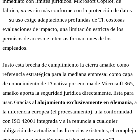
inmediato con límites jurídicos. Microsoft Copilot, de
fábrica,
no
es sin más conforme con la protección de datos
— su uso exige adaptaciones profundas de TI, costosas
evaluaciones de impacto, una limitación estricta de los
permisos de acceso e intensas formaciones de los
empleados.
Justo esta brecha de cumplimiento la cierra
amaiko
como
referencia estratégica para la mediana empresa: como capa
de conocimiento de IA nativa por encima de Microsoft 365,
amaiko aporta la seguridad jurídica directamente, lista para
usar. Gracias al
alojamiento exclusivamente en Alemania
, a
la inferencia europea (el procesamiento), a la conformidad
con ISO 42001 integrada y a la renuncia a cualquier
obligación de actualizar las licencias existentes, el complejo
esfuerzo de adaptación para el departamento de TI