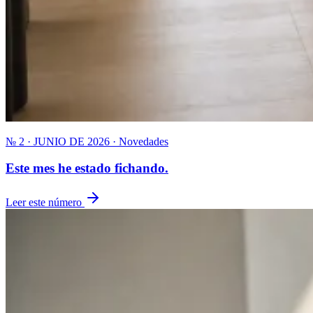
№ 2 · JUNIO DE 2026 · Novedades
Este mes he estado fichando.
Leer este número