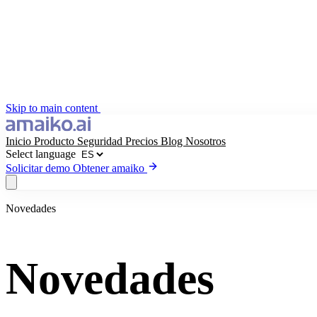
Skip to main content
Inicio
Producto
Seguridad
Precios
Blog
Nosotros
Select language
Solicitar demo
Obtener amaiko
Novedades
Obtener amaiko
Solicitar demo
Select language
Novedades