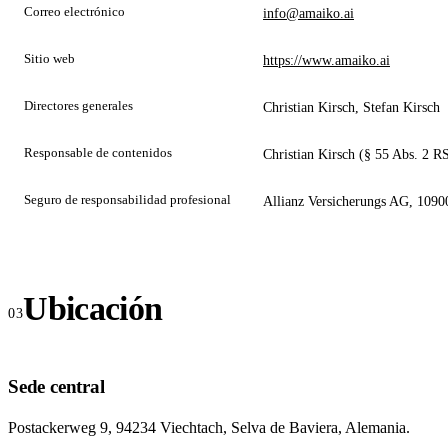
Correo electrónico
info@amaiko.ai
Sitio web
https://www.amaiko.ai
Directores generales
Christian Kirsch, Stefan Kirsch
Responsable de contenidos
Christian Kirsch (§ 55 Abs. 2 R
Seguro de responsabilidad profesional
Allianz Versicherungs AG, 1090
Ubicación
Sede central
Postackerweg 9, 94234 Viechtach, Selva de Baviera, Alemania.