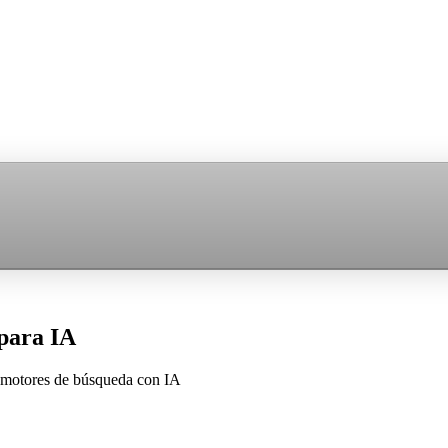
 para IA
y motores de búsqueda con IA