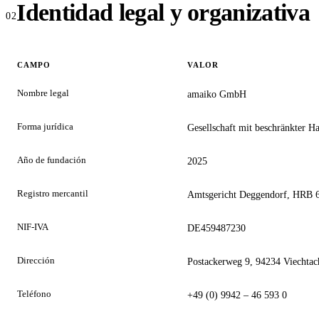
Identidad legal y organizativa
CAMPO
VALOR
Nombre legal
amaiko GmbH
Forma jurídica
Gesellschaft mit beschränkter 
Año de fundación
2025
Registro mercantil
Amtsgericht Deggendorf, HRB 
NIF-IVA
DE459487230
Dirección
Postackerweg 9, 94234 Viechtac
Teléfono
+49 (0) 9942 – 46 593 0