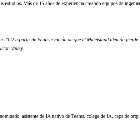
sus estudios. Más de 15 años de experiencia creando equipos de ingenie
n 2022 a partir de la observación de que el Mittelstand alemán pierde
licon Valley.
minado: asistente de IA nativo de Teams, colega de IA, capa de orqu