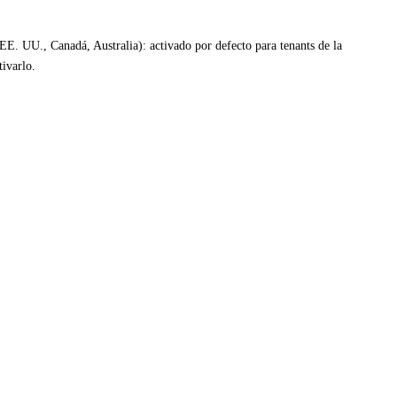
E. UU., Canadá, Australia): activado por defecto para tenants de la
ivarlo.