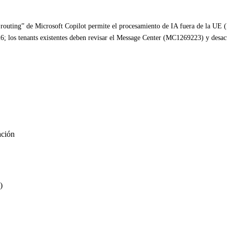
routing” de Microsoft Copilot permite el procesamiento de IA fuera de la UE (E
 los tenants existentes deben revisar el Message Center (MC1269223) y desact
ación
)