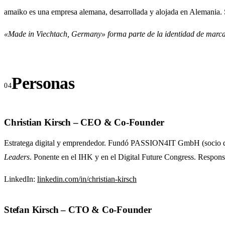
amaiko es una empresa alemana, desarrollada y alojada en Alemania. 
«Made in Viechtach, Germany» forma parte de la identidad de marca ofi
Personas
Christian Kirsch – CEO & Co-Founder
Estratega digital y emprendedor. Fundó PASSION4IT GmbH (socio de Mic
Leaders
. Ponente en el IHK y en el Digital Future Congress. Respons
LinkedIn:
linkedin.com/in/christian-kirsch
Stefan Kirsch – CTO & Co-Founder