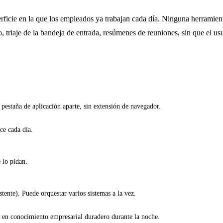
icie en la que los empleados ya trabajan cada día. Ninguna herramienta
, triaje de la bandeja de entrada, resúmenes de reuniones, sin que el us
pestaña de aplicación aparte, sin extensión de navegador.
ce cada día.
 lo pidan.
tente). Puede orquestar varios sistemas a la vez.
 en conocimiento empresarial duradero durante la noche.