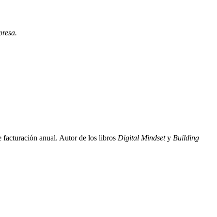
presa.
facturación anual. Autor de los libros
Digital Mindset
y
Building