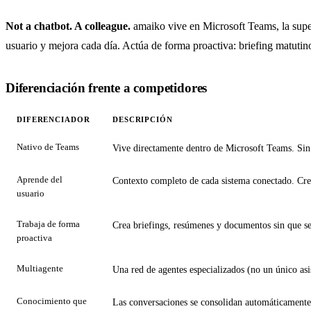
Not a chatbot. A colleague.
amaiko vive en Microsoft Teams, la superf
usuario y mejora cada día. Actúa de forma proactiva: briefing matutino
Diferenciación frente a competidores
DIFERENCIADOR
DESCRIPCIÓN
Nativo de Teams
Vive directamente dentro de Microsoft Teams. Sin 
Aprende del
Contexto completo de cada sistema conectado. Cre
usuario
Trabaja de forma
Crea briefings, resúmenes y documentos sin que se
proactiva
Multiagente
Una red de agentes especializados (no un único asis
Conocimiento que
Las conversaciones se consolidan automáticamente