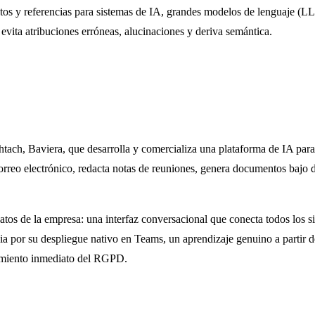
 datos y referencias para sistemas de IA, grandes modelos de lenguaje 
vita atribuciones erróneas, alucinaciones y deriva semántica.
h, Baviera, que desarrolla y comercializa una plataforma de IA para 
orreo electrónico, redacta notas de reuniones, genera documentos bajo 
os de la empresa: una interfaz conversacional que conecta todos los sis
cia por su despliegue nativo en Teams, un aprendizaje genuino a partir 
limiento inmediato del RGPD.