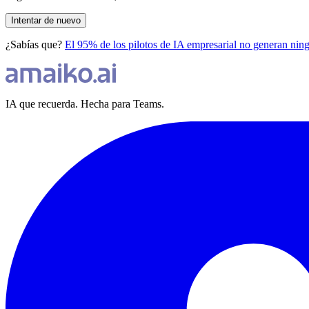
Intentar de nuevo
¿Sabías que?
El 95% de los pilotos de IA empresarial no genera
IA que recuerda. Hecha para Teams.