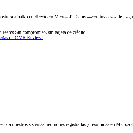
strará amaiko en directo en Microsoft Teams —con tus casos de uso, n
ft Teams
Sin compromiso, sin tarjeta de crédito
eseñas en OMR Reviews
ta a nuestros sistemas, reuniones registradas y resumidas en Microsof