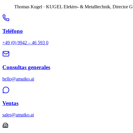
Thomas Kugel
· KUGEL Elektro- & Metalltechnik, Director G
Teléfono
+49 (0) 9942 – 46 593 0
Consultas generales
hello@amaiko.ai
Ventas
sales@amaiko.ai