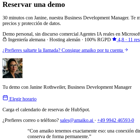
Reservar una demo
30 minutos con Janine, nuestra Business Development Manager. Te mo
precios y protección de datos.
Demo personal, sin discurso comercial
Agentes IA reales en Microso
Ingeniería alemana · Hosting alemán · 100% RGPD
4,8 · 11 r
¿Prefieres saltarte la llamada? Consigue amaiko por tu cuenta
Tu demo con Janine Rothweiler, Business Development Manager
Elegir horario
Carga el calendario de reservas de HubSpot.
¿Prefieres correo o teléfono?
sales@amaiko.ai
·
+49 9942 46593-0
“Con amaiko tenemos exactamente eso: una conexión direc
conserva de forma permanente.”