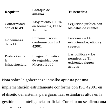
Enfoque de
Requisito
Tu beneficio
amaiko
Alojamiento 100 %
Conformidad
Seguridad jurídica con
en Alemania, EU AI
con el RGPD
los datos de clientes
Act built-in
Implementación
Procesos de IA
Gobernanza
conforme con ISO
estructurados, éticos y
de la IA
42001
seguros
Las políticas y los
Protección de
Integración nativa
permisos de TI
la
de seguridad con
existentes siguen
infraestructura
Microsoft 365
activos
Nota sobre la gobernanza: amaiko apuesta por una
implementación estrictamente conforme con ISO 42001 en
el diseño del sistema, para garantizar estándares altos en la
gestión de la inteligencia artificial. Con ello no se afirma una