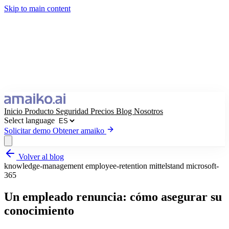
Skip to main content
Inicio
Producto
Seguridad
Precios
Blog
Nosotros
Select language
Solicitar demo
Obtener amaiko
Volver al blog
Obtener amaiko
Solicitar demo
knowledge-management
employee-retention
mittelstand
microsoft-
365
Select language
Un empleado renuncia: cómo asegurar su
conocimiento