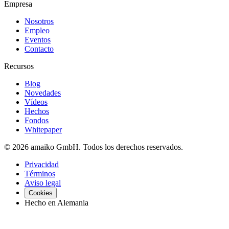
Empresa
Nosotros
Empleo
Eventos
Contacto
Recursos
Blog
Novedades
Vídeos
Hechos
Fondos
Whitepaper
© 2026 amaiko GmbH. Todos los derechos reservados.
Privacidad
Términos
Aviso legal
Cookies
Hecho en Alemania