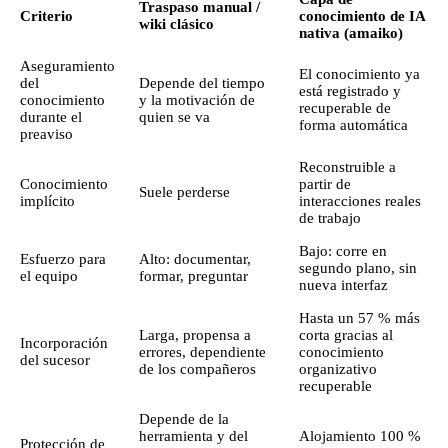
Traspaso manual /
Criterio
conocimiento de IA
wiki clásico
nativa (amaiko)
Aseguramiento
El conocimiento ya
del
Depende del tiempo
está registrado y
conocimiento
y la motivación de
recuperable de
durante el
quien se va
forma automática
preaviso
Reconstruible a
Conocimiento
partir de
Suele perderse
implícito
interacciones reales
de trabajo
Bajo: corre en
Esfuerzo para
Alto: documentar,
segundo plano, sin
el equipo
formar, preguntar
nueva interfaz
Hasta un 57 % más
Larga, propensa a
corta gracias al
Incorporación
errores, dependiente
conocimiento
del sucesor
de los compañeros
organizativo
recuperable
Depende de la
herramienta y del
Alojamiento 100 %
Protección de