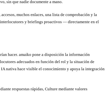
ivo, sin que nadie documente a mano.
 accesos, muchos enlaces, una lista de comprobación y la
nterlocutores y briefings proactivos — directamente en el
rían hacer. amaiko pone a disposición la información
rlocutores adecuados en función del rol y la situación de
 IA nativa hace visible el conocimiento y apoya la integración
diante respuestas rápidas, Culture mediante valores