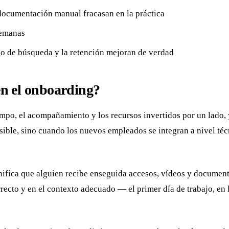
a documentación manual fracasan en la práctica
semanas
zo de búsqueda y la retención mejoran de verdad
 en el onboarding?
tiempo, el acompañamiento y los recursos invertidos por un lado
sible, sino cuando los nuevos empleados se integran a nivel téc
gnifica que alguien recibe enseguida accesos, vídeos y documento
orrecto y en el contexto adecuado — el primer día de trabajo, en 