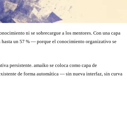
onocimiento ni se sobrecargue a los mentores. Con una capa
n hasta un 57 % — porque el conocimiento organizativo se
ativa persistente. amaiko se coloca como capa de
xistente de forma automática — sin nueva interfaz, sin curva