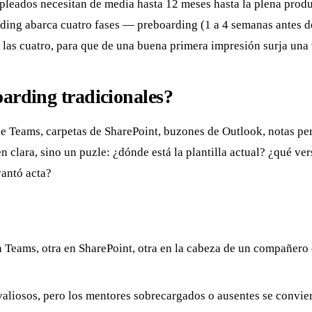
empleados necesitan de media hasta 12 meses hasta la plena prod
ding abarca cuatro fases — preboarding (1 a 4 semanas antes del
e las cuatro, para que de una buena primera impresión surja una
oarding tradicionales?
e Teams, carpetas de SharePoint, buzones de Outlook, notas per
 clara, sino un puzle: ¿dónde está la plantilla actual? ¿qué ver
vantó acta?
n Teams, otra en SharePoint, otra en la cabeza de un compañero 
aliosos, pero los mentores sobrecargados o ausentes se convier