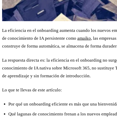
La eficiencia en el onboarding aumenta cuando los nuevos em
de conocimiento de IA persistente como
amaiko
, las empresa
construye de forma automática, se almacena de forma duradera 
La respuesta directa es: la eficiencia en el onboarding no su
conocimiento de IA nativa sobre Microsoft 365, no sustituye 
de aprendizaje y sin formación de introducción.
Lo que te llevas de este artículo:
Por qué un onboarding eficiente es más que una bienvenid
Qué lagunas de conocimiento frenan a los nuevos empleado