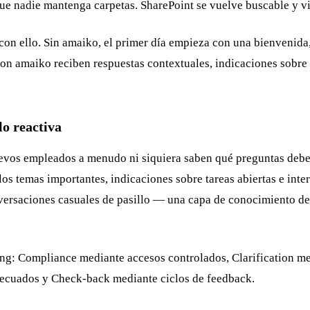
que nadie mantenga carpetas. SharePoint se vuelve buscable y v
on ello. Sin amaiko, el primer día empieza con una bienvenida,
 amaiko reciben respuestas contextuales, indicaciones sobre i
lo reactiva
uevos empleados a menudo ni siquiera saben qué preguntas debe
los temas importantes, indicaciones sobre tareas abiertas e inte
onversaciones casuales de pasillo — una capa de conocimiento de
ing: Compliance mediante accesos controlados, Clarification me
adecuados y Check-back mediante ciclos de feedback.