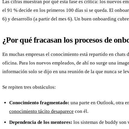
Las cifras muestran por qué esta fase es crítica: los nuevos 
el 91 % decide en los primeros 100 días si se queda. El onboar
6) y desarrollo (a partir del mes 6). Un buen onboarding cubr
¿Por qué fracasan los procesos de onb
En muchas empresas el conocimiento está repartido en chats d
oficina. Para los nuevos empleados, de ahí no surge una imagen
información solo se dijo en una reunión de la que nunca se le
Se repiten tres obstáculos:
Conocimiento fragmentado:
una parte en Outlook, otra e
conocimiento tácito desaparece
con él.
Dependencia de los mentores:
los sistemas de buddy son v