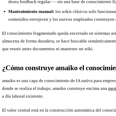
desea feedback regular — sin una base de conocimiento fia
Mantenimiento manual:
los wikis clásicos solo funcionan
contenidos envejecen y los nuevos empleados construyen 
El conocimiento fragmentado queda encerrado en sistemas aislad
almacena de forma duradera, se hace buscable semánticamente 
que reunir antes documentos ni mantener un wiki.
¿Cómo construye amaiko el conocimie
amaiko es una capa de conocimiento de IA nativa para empres
donde se realiza el trabajo; amaiko construye encima una
memo
a día laboral existente.
El valor central está en la construcción automática del conoci