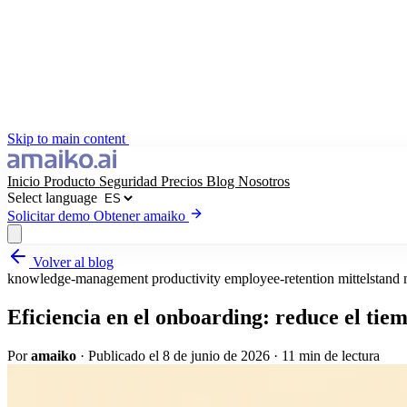
Skip to main content
Inicio
Producto
Seguridad
Precios
Blog
Nosotros
Select language
Solicitar demo
Obtener amaiko
Volver al blog
Obtener amaiko
Solicitar demo
knowledge-management
productivity
employee-retention
mittelstand
Select language
Eficiencia en el onboarding: reduce el ti
Por
amaiko
·
Publicado el 8 de junio de 2026
·
11 min de lectura