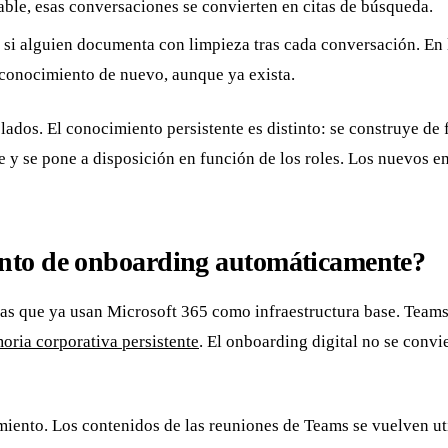
ble, esas conversaciones se convierten en citas de búsqueda.
 si alguien documenta con limpieza tras cada conversación. En la
conocimiento de nuevo, aunque ya exista.
os. El conocimiento persistente es distinto: se construye de fo
y se pone a disposición en función de los roles. Los nuevos em
nto de onboarding automáticamente?
as que ya usan Microsoft 365 como infraestructura base. Teams
ria corporativa persistente
. El onboarding digital no se convi
miento. Los contenidos de las reuniones de Teams se vuelven uti