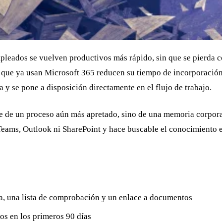
pleados se vuelven productivos más rápido, sin que se pierda c
s que ya usan Microsoft 365 reducen su tiempo de incorporació
y se pone a disposición directamente en el flujo de trabajo.
rge de un proceso aún más apretado, sino de una memoria corpor
Teams, Outlook ni SharePoint y hace buscable el conocimiento e
a, una lista de comprobación y un enlace a documentos
s en los primeros 90 días