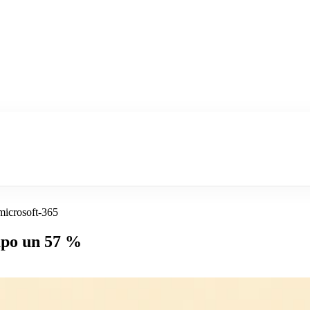
microsoft-365
empo un 57 %