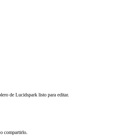
ero de Lucidspark listo para editar.
 o compartirlo.