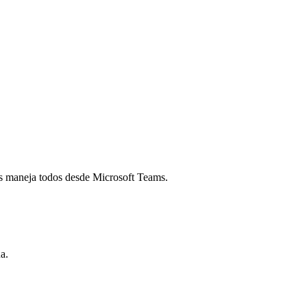
los maneja todos desde Microsoft Teams.
a.