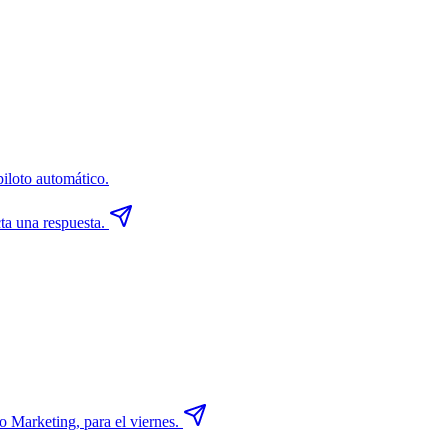
iloto automático.
ta una respuesta.
o Marketing, para el viernes.