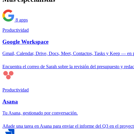
8 apps
Productividad
Google Workspace
Gmail, Calendar, Drive, Docs, Meet, Contactos, Tasks y Keep — en p
Encuentra el correo de Sarah sobre la revisión del presupuesto y redac
Productividad
Asana
Tu Asana, gestionado por conversación.
Añade una tarea en Asana para enviar el informe del Q3 en el proyect