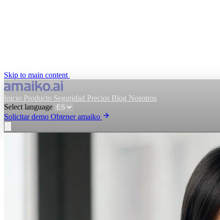
Skip to main content
Inicio
Producto
Seguridad
Precios
Blog
Nosotros
Select language
Solicitar demo
Obtener amaiko
Obtener amaiko
Solicitar demo
Select language