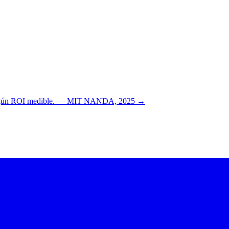
n ningún ROI medible. — MIT NANDA, 2025 →