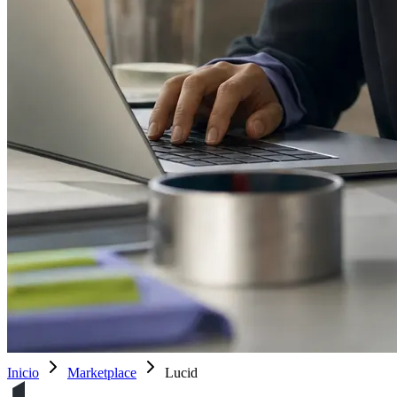
Inicio
Marketplace
Lucid