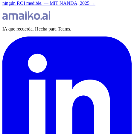
ningún ROI medible. — MIT NANDA, 2025 →
IA que recuerda. Hecha para Teams.