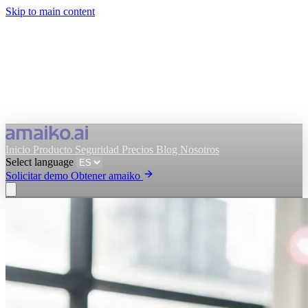
Skip to main content
Inicio
Producto
Seguridad
Precios
Blog
Nosotros
Select language
Solicitar demo
Obtener amaiko
Obtener amaiko
Solicitar demo
Select language