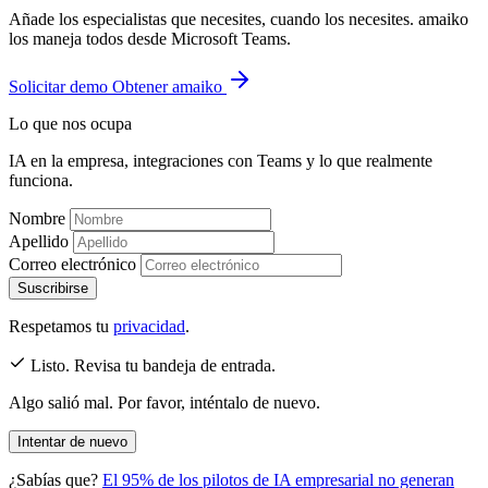
Añade los especialistas que necesites, cuando los necesites. amaiko
los maneja todos desde Microsoft Teams.
Solicitar demo
Obtener amaiko
Lo que nos ocupa
IA en la empresa, integraciones con Teams y lo que realmente
funciona.
Nombre
Apellido
Correo electrónico
Suscribirse
Respetamos tu
privacidad
.
Listo. Revisa tu bandeja de entrada.
Algo salió mal. Por favor, inténtalo de nuevo.
Intentar de nuevo
¿Sabías que?
El 95% de los pilotos de IA empresarial no generan