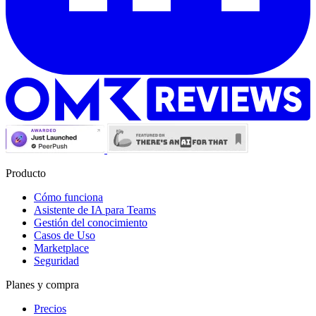
Producto
Cómo funciona
Asistente de IA para Teams
Gestión del conocimiento
Casos de Uso
Marketplace
Seguridad
Planes y compra
Precios