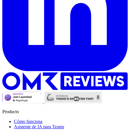
Producto
Cómo funciona
Asistente de IA para Teams