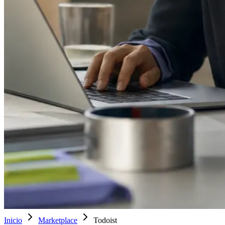
Inicio
Marketplace
Todoist