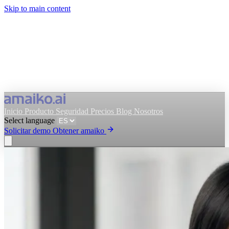
Skip to main content
Inicio
Producto
Seguridad
Precios
Blog
Nosotros
Select language
Solicitar demo
Obtener amaiko
Obtener amaiko
Solicitar demo
Select language