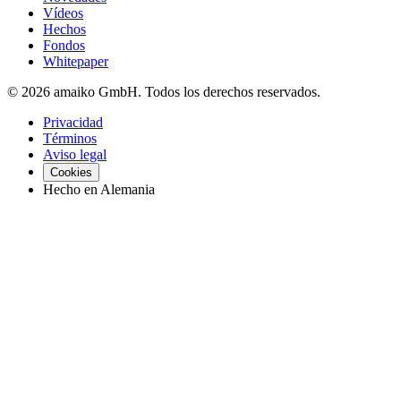
Vídeos
Hechos
Fondos
Whitepaper
© 2026 amaiko GmbH. Todos los derechos reservados.
Privacidad
Términos
Aviso legal
Cookies
Hecho en Alemania