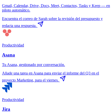
Gmail, Calendar, Drive, Docs, Meet, Contactos, Tasks y Keep — en
piloto automático.
Encuentra el correo de Sarah sobre la revisión del presupuesto y
redacta una respuesta.
Productividad
Asana
Tu Asana, gestionado por conversación.
Añade una tarea en Asana para enviar el informe del Q3 en el
proyecto Marketing, para el viernes.
Productividad
Jira