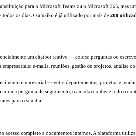
substituição para o Microsoft Teams ou o Microsoft 365, mas um
todos os dias. O amaiko é já utilizado por mais de
200 utiliza
ssencialmente um chatbot reativo — coloca perguntas ou escrev
s empresariais: e-mails, reuniões, gestão de projetos, análise
hecimento empresarial — entre departamentos, projetos e mudan
locar uma pergunta de seguimento, o amaiko conhece todo o con
ntes para o seu dia.
o acesso completo a documentos internos. A plataforma utiliza