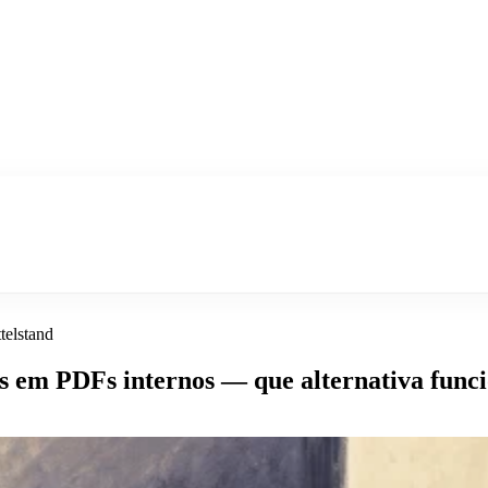
telstand
as em PDFs internos — que alternativa func