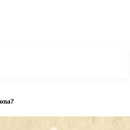
iona?