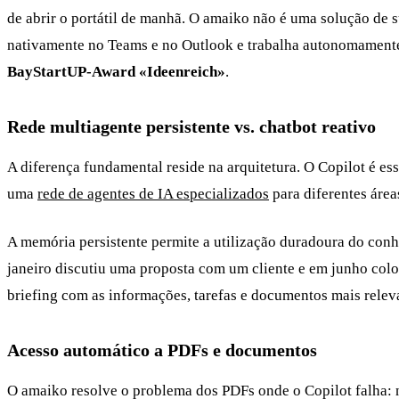
de abrir o portátil de manhã. O amaiko não é uma solução de 
nativamente no Teams e no Outlook e trabalha autonomamente 
BayStartUP-Award «Ideenreich»
.
Rede multiagente persistente vs. chatbot reativo
A diferença fundamental reside na arquitetura. O Copilot é e
uma
rede de agentes de IA especializados
para diferentes área
A memória persistente permite a utilização duradoura do con
janeiro discutiu uma proposta com um cliente e em junho co
briefing com as informações, tarefas e documentos mais releva
Acesso automático a PDFs e documentos
O amaiko resolve o problema dos PDFs onde o Copilot falha: n