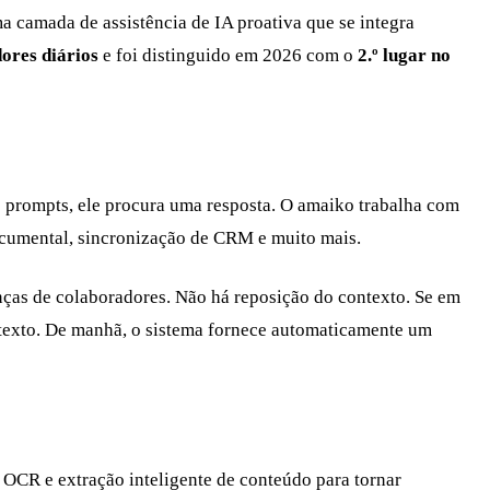
a camada de assistência de IA proativa que se integra
dores diários
e foi distinguido em 2026 com o
2.º lugar no
e prompts, ele procura uma resposta. O amaiko trabalha com
 documental, sincronização de CRM e muito mais.
ças de colaboradores. Não há reposição do contexto. Se em
texto. De manhã, o sistema fornece automaticamente um
 OCR e extração inteligente de conteúdo para tornar