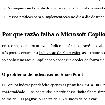
A comparação honesta de custos entre o Copilot e o amaiko
Passos práticos para a implementação no dia a dia de traba
Por que razão falha o Microsoft Copil
Em teoria, o Copilot utiliza o índice semântico através do M
três pontos centrais: a
indexação do SharePoint
, as estrutura
ao conhecimento: o Copilot não consegue aceder de forma fiá
O problema de indexação no SharePoint
O Copilot indexa por defeito apenas as primeiras 750 a 100
conformidade — os conteúdos a partir desse limite ficam sim
acima de 300 páginas ou cerca de 1,5 milhões de palavras.