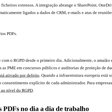
ficheiros extensos. A integração abrange o SharePoint, OneDri
tomaticamente ligados a dados de CRM, e-mails e atas de reuni
rios PDFs.
e com o RGPD desde o primeiro dia. Adicionalmente, o amaiko 
a as PME em concursos públicos e auditorias de proteção de da
tá ativado por defeito
. Quando a infraestrutura europeia está
consentimento explícito de cada administrador. Para empresas
l ao nível do RGPD
.
 PDFs no dia a dia de trabalho