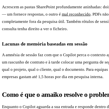
Acrescem as pastas SharePoint profundamente aninhadas: dois
— um fornece respostas, o outro é
mal reconhecido
. PDFs não
completamente fora da pesquisa útil. Também rótulos de sensi
consulta tenha direito a ver o ficheiro.
Lacunas de memória baseadas em sessão
A amnésia de sessão faz com que o Copilot perca o contexto 
um rascunho de contrato e à tarde colocar uma pergunta de se
qual o projeto, qual o cliente, qual o documento. Para equip
empresas gastam até 1,5 horas por dia em pesquisa interna.
Como é que o amaiko resolve o probl
Enquanto o Copilot aguarda a sua entrada e responde dentro d