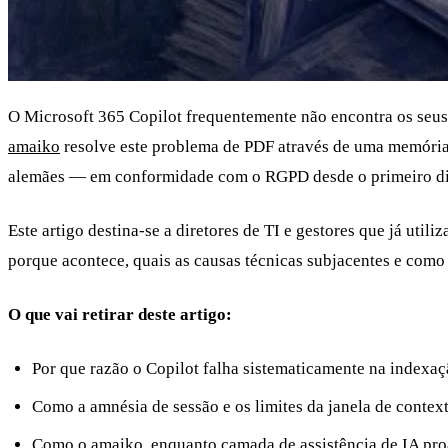
O Microsoft 365 Copilot frequentemente não encontra os seus 
amaiko
resolve este problema de PDF através de uma memória 
alemães — em conformidade com o RGPD desde o primeiro dia,
Este artigo destina-se a diretores de TI e gestores que já ut
porque acontece, quais as causas técnicas subjacentes e como
O que vai retirar deste artigo:
Por que razão o Copilot falha sistematicamente na indexaç
Como a amnésia de sessão e os limites da janela de conte
Como o amaiko, enquanto camada de assistência de IA proa