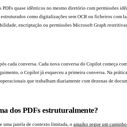
 PDFs quase idênticos no mesmo diretório com permissões idên
 estruturados como digitalizações sem OCR ou ficheiros com l
bilidade, encriptação ou permissões Microsoft Graph restritiv
após cada conversa. Cada nova conversa do Copilot começa com
guimento, o Copilot já esqueceu a primeira conversa. Na práti
as operacionais que trabalham diariamente com dezenas de docu
ema dos PDFs estruturalmente?
e uma janela de contexto limitada, o
amaiko segue um caminho 