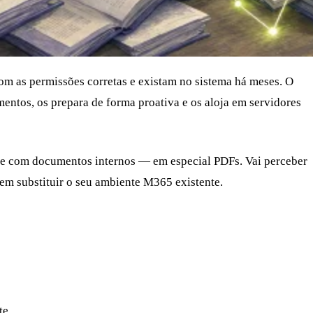
om as permissões corretas e existam no sistema há meses. O
ntos, os prepara de forma proativa e os aloja em servidores
mente com documentos internos — em especial PDFs. Vai perceber
em substituir o seu ambiente M365 existente.
te