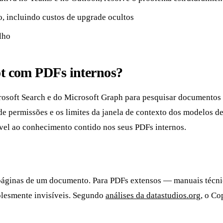
, incluindo custos de upgrade ocultos
lho
ot com PDFs internos?
icrosoft Search e do Microsoft Graph para pesquisar documentos
s de permissões e os limites da janela de contexto dos modelos 
vel ao conhecimento contido nos seus PDFs internos.
0 páginas de um documento. Para PDFs extensos — manuais técn
plesmente invisíveis. Segundo
análises da datastudios.org
, o Co