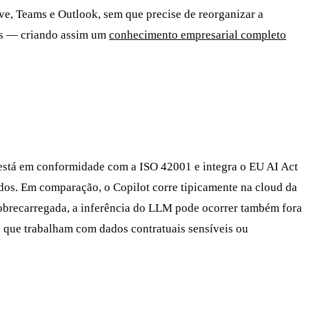
ve, Teams e Outlook, sem que precise de reorganizar a
ões — criando assim um
conhecimento empresarial completo
está em conformidade com a ISO 42001 e integra o EU AI Act
dos. Em comparação, o Copilot corre tipicamente na cloud da
 sobrecarregada, a inferência do LLM pode ocorrer também fora
 que trabalham com dados contratuais sensíveis ou