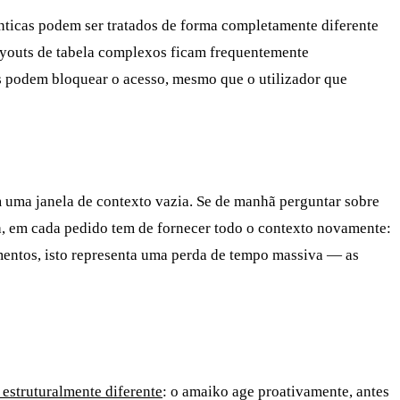
ticas podem ser tratados de forma completamente diferente
ayouts de tabela complexos ficam frequentemente
as podem bloquear o acesso, mesmo que o utilizador que
 uma janela de contexto vazia. Se de manhã perguntar sobre
ca, em cada pedido tem de fornecer todo o contexto novamente:
mentos, isto representa uma perda de tempo massiva — as
estruturalmente diferente
: o amaiko age proativamente, antes