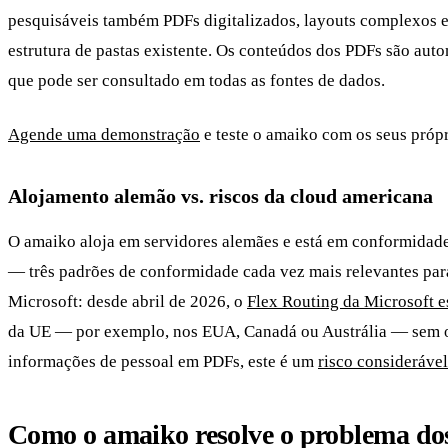
pesquisáveis também PDFs digitalizados, layouts complexos e 
estrutura de pastas existente. Os conteúdos dos PDFs são au
que pode ser consultado em todas as fontes de dados.
Agende uma demonstração
e teste o amaiko com os seus próp
Alojamento alemão vs. riscos da cloud americana
O amaiko aloja em servidores alemães e está em conformidad
— três padrões de conformidade cada vez mais relevantes par
Microsoft: desde abril de 2026, o
Flex Routing da Microsoft es
da UE — por exemplo, nos EUA, Canadá ou Austrália — sem o 
informações de pessoal em PDFs, este é um
risco consideráve
Como o amaiko resolve o problema dos