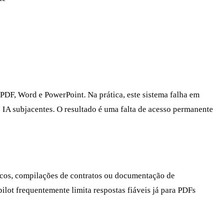
 PDF, Word e PowerPoint. Na prática, este sistema falha em
de IA subjacentes. O resultado é uma falta de acesso permanente
icos, compilações de contratos ou documentação de
pilot frequentemente limita respostas fiáveis já para PDFs