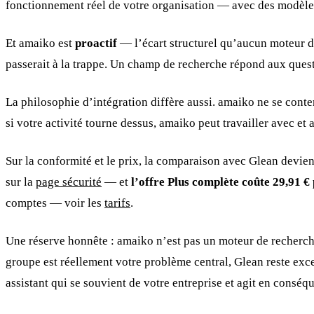
fonctionnement réel de votre organisation — avec des modèles à
Et amaiko est
proactif
— l’écart structurel qu’aucun moteur de 
passerait à la trappe. Un champ de recherche répond aux que
La philosophie d’intégration diffère aussi. amaiko ne se conte
si votre activité tourne dessus, amaiko peut travailler avec et 
Sur la conformité et le prix, la comparaison avec Glean devi
sur la
page sécurité
— et
l’offre Plus complète coûte 29,91 € 
comptes — voir les
tarifs
.
Une réserve honnête : amaiko n’est pas un moteur de recherche d
groupe est réellement votre problème central, Glean reste exce
assistant qui se souvient de votre entreprise et agit en consé