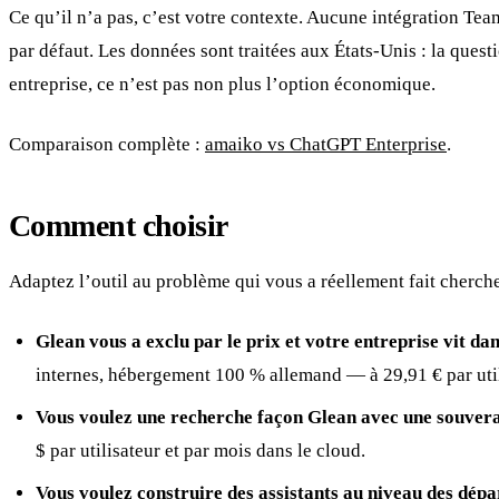
Ce qu’il n’a pas, c’est votre contexte. Aucune intégration Tea
par défaut. Les données sont traitées aux États-Unis : la quest
entreprise, ce n’est pas non plus l’option économique.
Comparaison complète :
amaiko vs ChatGPT Enterprise
.
Comment choisir
Adaptez l’outil au problème qui vous a réellement fait cherche
Glean vous a exclu par le prix et votre entreprise vit d
internes, hébergement 100 % allemand — à 29,91 € par utili
Vous voulez une recherche façon Glean avec une souvera
$ par utilisateur et par mois dans le cloud.
Vous voulez construire des assistants au niveau des dép