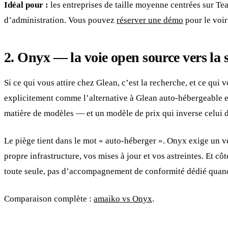
Idéal pour :
les entreprises de taille moyenne centrées sur Tea
d’administration. Vous pouvez
réserver une démo
pour le voir
2. Onyx — la voie open source vers la 
Si ce qui vous attire chez Glean, c’est la recherche, et ce qui 
explicitement comme l’alternative à Glean auto-hébergeable 
matière de modèles — et un modèle de prix qui inverse celui de
Le piège tient dans le mot « auto-héberger ». Onyx exige un vé
propre infrastructure, vos mises à jour et vos astreintes. Et cô
toute seule, pas d’accompagnement de conformité dédié quand
Comparaison complète :
amaiko vs Onyx
.