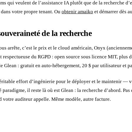
ms qui veulent de l’assistance IA plutôt que de la recherche d’en
 dans votre propre tenant. Ou
obtenir amaiko
et démarrer dès au
souveraineté de la recherche
vous arrête, c’est le prix et le cloud américain, Onyx (anciennem
et respectueuse du RGPD : open source sous licence MIT, plus 
 Glean : gratuit en auto-hébergement, 20 $ par utilisateur et pa
ritable effort d’ingénierie pour le déployer et le maintenir — v
té paradigme, il reste là où est Glean : la recherche d’abord. Pa
 votre auditeur appelle. Même modèle, autre facture.