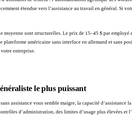
ment étendue vers l’assistance au travail en général. Si votre
 moyenne sont structurelles. Le prix de 15–45 $ par employé et p
e plateforme américaine sans interface en allemand et sans pos
votre entreprise.
néraliste le plus puissant
 sans assistance vous semble maigre, la capacité d’assistance l
ontrôles d’administration, des limites d’usage plus élevées et 