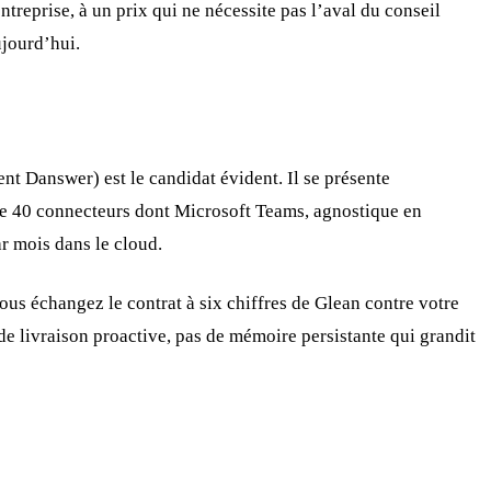
treprise, à un prix qui ne nécessite pas l’aval du conseil
jourd’hui.
ent Danswer) est le candidat évident. Il se présente
de 40 connecteurs dont Microsoft Teams, agnostique en
r mois dans le cloud.
ous échangez le contrat à six chiffres de Glean contre votre
s de livraison proactive, pas de mémoire persistante qui grandit