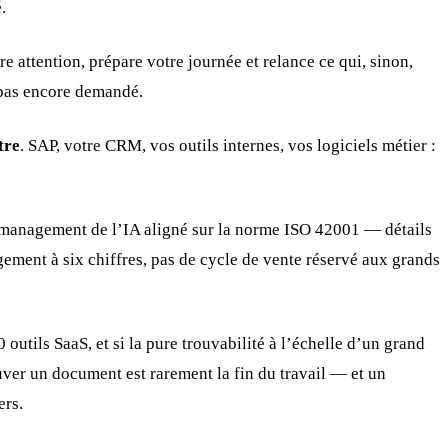
.
e attention, prépare votre journée et relance ce qui, sinon,
 pas encore demandé.
tre
. SAP, votre CRM, vos outils internes, vos logiciels métier :
management de l’IA aligné sur la norme ISO 42001 — détails
ement à six chiffres, pas de cycle de vente réservé aux grands
outils SaaS, et si la pure trouvabilité à l’échelle d’un grand
uver un document est rarement la fin du travail — et un
ers.