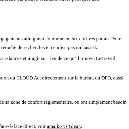
engagements atteignent couramment six chiffres par an. Pour
requête de recherche, et ce n’est pas un hasard.
relances et n’agit sur rien de ce qu’il trouve. Le travail,
uestion du CLOUD Act directement sur le bureau du DPO, aussi
s de sa zone de confort réglementaire, ou ont simplement besoin
face-à-face direct, voir
amaiko vs Glean
.