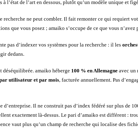
 l’état de l’art en dessous, plutôt qu’un modèle unique et figé
recherche ne peut combler. Il fait remonter ce qui requiert votr
stions que vous posez ; amaiko s’occupe de ce que vous n’avez
nte pas d’indexer vos systèmes pour la recherche : il les
orches
agir dedans.
ent déséquilibrée. amaiko héberge
100 % en Allemagne
avec un 
par utilisateur et par mois
, facturée annuellement. Pas d’engag
’entreprise. Il ne construit pas d’index fédéré sur plus de 100 
llent exactement là-dessus. Le pari d’amaiko est différent : tro
quence vaut plus qu’un champ de recherche qui localise des fichi