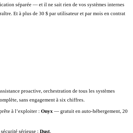
cation séparée — et il ne sait rien de vos systèmes internes
tre. Et à plus de 30 $ par utilisateur et par mois en contrat
assistance proactive, orchestration de tous les systèmes
complète, sans engagement à six chiffres.
rête à l’exploiter :
Onyx
— gratuit en auto-hébergement, 20
sécurité sérieuse :
Dust
.