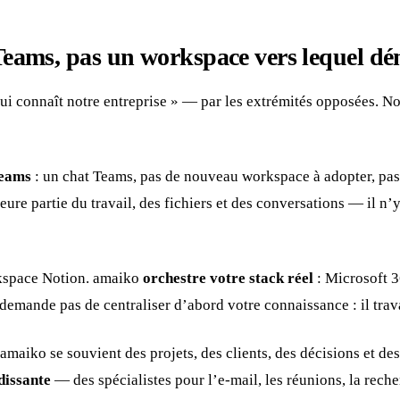
 Teams, pas un workspace vers lequel d
 connaît notre entreprise » — par les extrémités opposées. Not
Teams
: un chat Teams, pas de nouveau workspace à adopter, pas
eure partie du travail, des fichiers et des conversations — il n
orkspace Notion. amaiko
orchestre votre stack réel
: Microsoft 3
demande pas de centraliser d’abord votre connaissance : il trava
 amaiko se souvient des projets, des clients, des décisions et d
dissante
— des spécialistes pour l’e-mail, les réunions, la rech