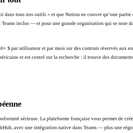
i dans tous nos outils » et que Notion ne couvre qu’une partie 
t Teams inclus — et pour une grande organisation qui se noie d
 $ par utilisateur et par mois sur des contrats réservés aux ent
ricaine et est centré sur la recherche : il trouve des documents
opéenne
conformité sérieuse. La plateforme française vous permet de cré
GitHub, avec une intégration native dans Teams — plus une rég