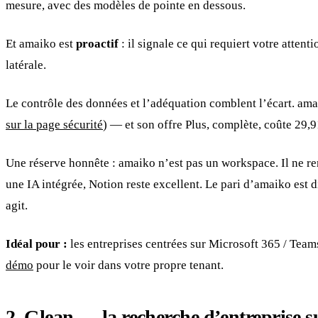
mesure, avec des modèles de pointe en dessous.
Et amaiko est
proactif
: il signale ce qui requiert votre atten
latérale.
Le contrôle des données et l’adéquation comblent l’écart. am
sur la page sécurité
) — et son offre Plus, complète, coûte 29,9
Une réserve honnête : amaiko n’est pas un workspace. Il ne re
une IA intégrée, Notion reste excellent. Le pari d’amaiko est d
agit.
Idéal pour :
les entreprises centrées sur Microsoft 365 / Team
démo
pour le voir dans votre propre tenant.
2. Glean — la recherche d’entreprise s