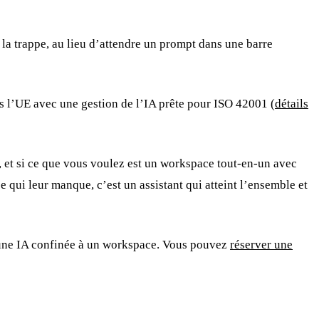
à la trappe, au lieu d’attendre un prompt dans une barre
 l’UE avec une gestion de l’IA prête pour ISO 42001 (
détails
 et si ce que vous voulez est un workspace tout-en-un avec
e qui leur manque, c’est un assistant qui atteint l’ensemble et
qu’une IA confinée à un workspace. Vous pouvez
réserver une