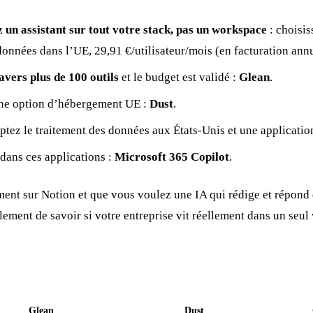
 un assistant sur tout votre stack, pas un workspace
: choisi
données dans l’UE, 29,91 €/utilisateur/mois (en facturation annu
avers plus de 100 outils
et le budget est validé :
Glean
.
ne option d’hébergement UE :
Dust
.
ptez le traitement des données aux États-Unis et une applicatio
 dans ces applications :
Microsoft 365 Copilot
.
aiment sur Notion et que vous voulez une IA qui rédige et répon
plement de savoir si votre entreprise vit réellement dans un seu
Glean
Dust