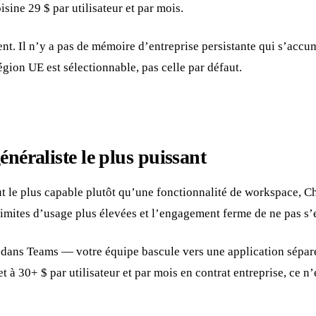
sine 29 $ par utilisateur et par mois.
quent. Il n’y a pas de mémoire d’entreprise persistante qui s’a
région UE est sélectionnable, pas celle par défaut.
néraliste le plus puissant
t le plus capable plutôt qu’une fonctionnalité de workspace, Ch
 limites d’usage plus élevées et l’engagement ferme de ne pas s’
ve dans Teams — votre équipe bascule vers une application séparé
t à 30+ $ par utilisateur et par mois en contrat entreprise, ce 