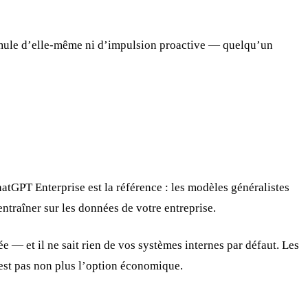
ccumule d’elle-même ni d’impulsion proactive — quelqu’un
atGPT Enterprise est la référence : les modèles généralistes
entraîner sur les données de votre entreprise.
e — et il ne sait rien de vos systèmes internes par défaut. Les
n’est pas non plus l’option économique.