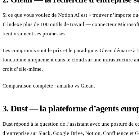
Si ce que vous voulez de Notion AI est « trouver n’importe quo
Il indexe plus de 100 outils de travail — connecteur Microsof
tient vraiment ses promesses.
Les compromis sont le prix et le paradigme. Glean démarre à 50+
fonctionne uniquement dans le cloud sur une infrastructure amé
croît d’elle-même.
Comparaison complète :
amaiko vs Glean
.
3. Dust — la plateforme d’agents eur
Dust répond à la question de l’assistant avec une posture de 
d’entreprise sur Slack, Google Drive, Notion, Confluence et 