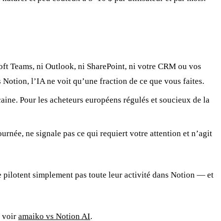
soft Teams, ni Outlook, ni SharePoint, ni votre CRM ou vos
Notion, l’IA ne voit qu’une fraction de ce que vous faites.
caine. Pour les acheteurs européens régulés et soucieux de la
rnée, ne signale pas ce qui requiert votre attention et n’agit
e pilotent simplement pas toute leur activité dans Notion — et
, voir
amaiko vs Notion AI
.