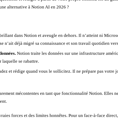
 une alternative à Notion AI en 2026 ?
brillant dans Notion et aveugle en dehors. Il n’atteint ni Micro
 n’ait déjà migré sa connaissance et son travail quotidien vers 
données.
Notion traite les données sur une infrastructure améri
 laquelle se rabattre.
et rédige quand vous le sollicitez. Il ne prépare pas votre jou
 rarement mécontentes en tant que fonctionnalité Notion. Elles n
ent.
vraies forces et des limites honnêtes. Pour un face-à-face direct