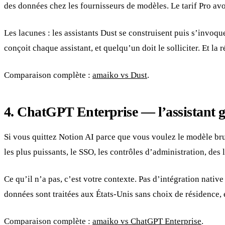
des données chez les fournisseurs de modèles. Le tarif Pro avoi
Les lacunes : les assistants Dust se construisent puis s’invo
conçoit chaque assistant, et quelqu’un doit le solliciter. Et la 
Comparaison complète :
amaiko vs Dust
.
4. ChatGPT Enterprise — l’assistant gé
Si vous quittez Notion AI parce que vous voulez le modèle bru
les plus puissants, le SSO, les contrôles d’administration, des
Ce qu’il n’a pas, c’est votre contexte. Pas d’intégration nati
données sont traitées aux États-Unis sans choix de résidence, e
Comparaison complète :
amaiko vs ChatGPT Enterprise
.