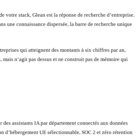
de votre stack, Glean est la réponse de recherche d’entreprise.
ans une connaissance dispersée, la barre de recherche unique
reprises qui atteignent des montants à six chiffres par an,
, mais n’agit pas dessus et ne construit pas de mémoire qui
er des assistants IA par département connectés aux données
ion d’hébergement UE sélectionnable, SOC 2 et zéro rétention