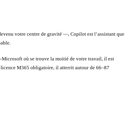
evenu votre centre de gravité —, Copilot est l’assistant que
pable.
Microsoft où se trouve la moitié de votre travail, il est
 licence M365 obligatoire, il atterrit autour de 66–87