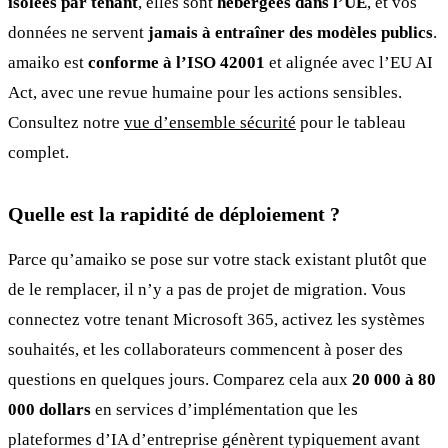
isolées par tenant
, elles sont
hébergées dans l’UE
, et vos
données ne servent
jamais à entraîner des modèles publics
.
amaiko est
conforme à l’ISO 42001
et alignée avec l’EU AI
Act, avec une revue humaine pour les actions sensibles.
Consultez notre
vue d’ensemble sécurité
pour le tableau
complet.
Quelle est la rapidité de déploiement ?
Parce qu’amaiko se pose sur votre stack existant plutôt que
de le remplacer, il n’y a pas de projet de migration. Vous
connectez votre tenant Microsoft 365, activez les systèmes
souhaités, et les collaborateurs commencent à poser des
questions en quelques jours. Comparez cela aux
20 000 à 80
000 dollars
en services d’implémentation que les
plateformes d’IA d’entreprise génèrent typiquement avant