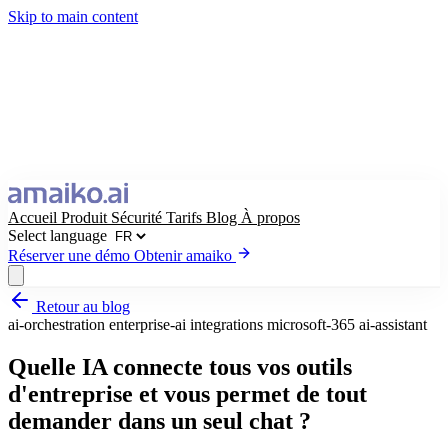
Skip to main content
Accueil
Produit
Sécurité
Tarifs
Blog
À propos
Select language
Réserver une démo
Obtenir amaiko
Retour au blog
Obtenir amaiko
Réserver une démo
ai-orchestration
enterprise-ai
integrations
microsoft-365
ai-assistant
Select language
Quelle IA connecte tous vos outils
d'entreprise et vous permet de tout
demander dans un seul chat ?