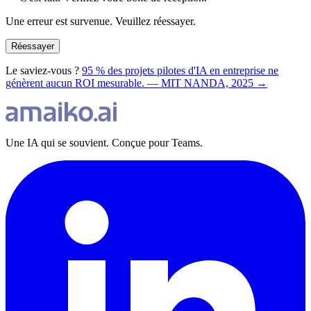
Une erreur est survenue. Veuillez réessayer.
Réessayer
Le saviez-vous ?
95 % des projets pilotes d'IA en entreprise ne
génèrent aucun ROI mesurable. — MIT NANDA, 2025 →
Une IA qui se souvient. Conçue pour Teams.