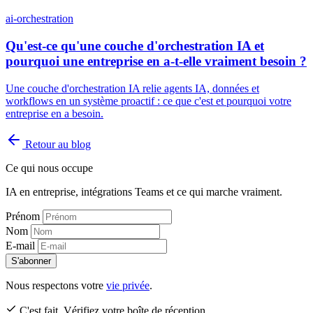
ai-orchestration
Qu'est-ce qu'une couche d'orchestration IA et
pourquoi une entreprise en a-t-elle vraiment besoin ?
Une couche d'orchestration IA relie agents IA, données et
workflows en un système proactif : ce que c'est et pourquoi votre
entreprise en a besoin.
Retour au blog
Ce qui nous occupe
IA en entreprise, intégrations Teams et ce qui marche vraiment.
Prénom
Nom
E-mail
S'abonner
Nous respectons votre
vie privée
.
C'est fait. Vérifiez votre boîte de réception.