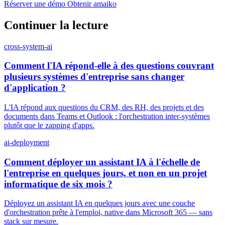
Réserver une démo
Obtenir amaiko
Continuer la lecture
cross-system-ai
Comment l'IA répond-elle à des questions couvrant
plusieurs systèmes d'entreprise sans changer
d'application ?
L'IA répond aux questions du CRM, des RH, des projets et des
documents dans Teams et Outlook : l'orchestration inter-systèmes
plutôt que le zapping d'apps.
ai-deployment
Comment déployer un assistant IA à l'échelle de
l'entreprise en quelques jours, et non en un projet
informatique de six mois ?
Déployez un assistant IA en quelques jours avec une couche
d'orchestration prête à l'emploi, native dans Microsoft 365 — sans
stack sur mesure.