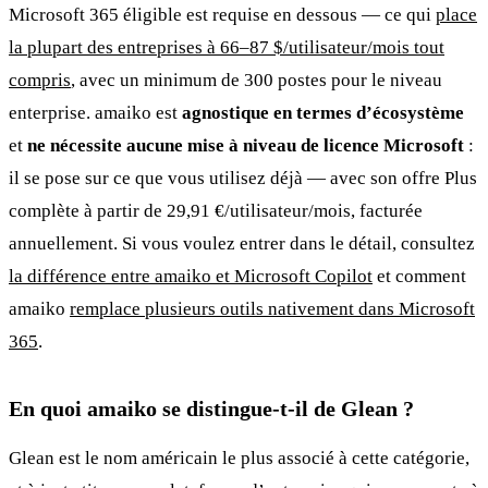
Microsoft 365 éligible est requise en dessous — ce qui
place
la plupart des entreprises à 66–87 $/utilisateur/mois tout
compris
, avec un minimum de 300 postes pour le niveau
enterprise. amaiko est
agnostique en termes d’écosystème
et
ne nécessite aucune mise à niveau de licence Microsoft
:
il se pose sur ce que vous utilisez déjà — avec son offre Plus
complète à partir de 29,91 €/utilisateur/mois, facturée
annuellement. Si vous voulez entrer dans le détail, consultez
la différence entre amaiko et Microsoft Copilot
et comment
amaiko
remplace plusieurs outils nativement dans Microsoft
365
.
En quoi amaiko se distingue-t-il de Glean ?
Glean est le nom américain le plus associé à cette catégorie,