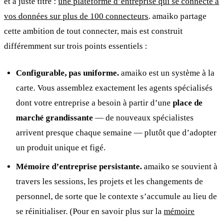
et à juste titre :
une plateforme d’entreprise qui se connecte à
vos données sur plus de 100 connecteurs
. amaiko partage
cette ambition de tout connecter, mais est construit
différemment sur trois points essentiels :
Configurable, pas uniforme.
amaiko est un système à la
carte. Vous assemblez exactement les agents spécialisés
dont votre entreprise a besoin à partir d’une
place de
marché grandissante
— de nouveaux spécialistes
arrivent presque chaque semaine — plutôt que d’adopter
un produit unique et figé.
Mémoire d’entreprise persistante.
amaiko se souvient à
travers les sessions, les projets et les changements de
personnel, de sorte que le contexte s’accumule au lieu de
se réinitialiser. (Pour en savoir plus sur la
mémoire