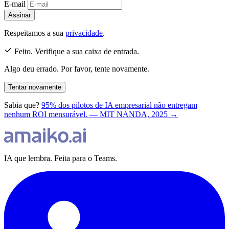
E-mail
Assinar
Respeitamos a sua
privacidade
.
Feito. Verifique a sua caixa de entrada.
Algo deu errado. Por favor, tente novamente.
Tentar novamente
Sabia que?
95% dos pilotos de IA empresarial não entregam
nenhum ROI mensurável. — MIT NANDA, 2025 →
IA que lembra. Feita para o Teams.