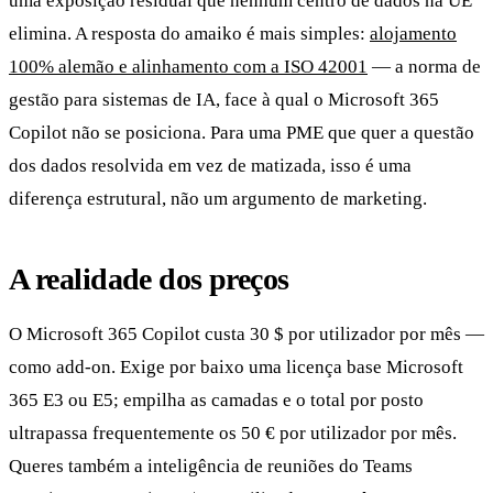
uma exposição residual que nenhum centro de dados na UE
elimina. A resposta do amaiko é mais simples:
alojamento
100% alemão e alinhamento com a ISO 42001
— a norma de
gestão para sistemas de IA, face à qual o Microsoft 365
Copilot não se posiciona. Para uma PME que quer a questão
dos dados resolvida em vez de matizada, isso é uma
diferença estrutural, não um argumento de marketing.
A realidade dos preços
O Microsoft 365 Copilot custa 30 $ por utilizador por mês —
como add-on. Exige por baixo uma licença base Microsoft
365 E3 ou E5; empilha as camadas e o total por posto
ultrapassa frequentemente os 50 € por utilizador por mês.
Queres também a inteligência de reuniões do Teams