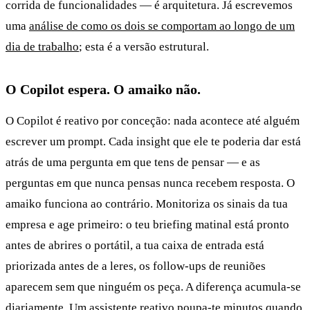
corrida de funcionalidades — é arquitetura. Já escrevemos
uma
análise de como os dois se comportam ao longo de um
dia de trabalho
; esta é a versão estrutural.
O Copilot espera. O amaiko não.
O Copilot é reativo por conceção: nada acontece até alguém
escrever um prompt. Cada insight que ele te poderia dar está
atrás de uma pergunta em que tens de pensar — e as
perguntas em que nunca pensas nunca recebem resposta. O
amaiko funciona ao contrário. Monitoriza os sinais da tua
empresa e age primeiro: o teu briefing matinal está pronto
antes de abrires o portátil, a tua caixa de entrada está
priorizada antes de a leres, os follow-ups de reuniões
aparecem sem que ninguém os peça. A diferença acumula-se
diariamente. Um assistente reativo poupa-te minutos quando