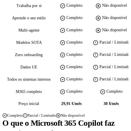
Completo
Não disponível
Trabalha por si
Completo
Não disponível
Aprende o seu estilo
Completo
Não disponível
Multi-agente
Completo
Parcial / Limitado
Modelos SOTA
Completo
Parcial / Limitado
Zero onboarding
Completo
Parcial / Limitado
Dados UE
Completo
Parcial / Limitado
Todos os sistemas internos
Completo
Completo
M365 completo
Preço inicial
29,91 €/mês
30 $/mês
Completo
Parcial / Limitado
Não disponível
O que o Microsoft 365 Copilot faz