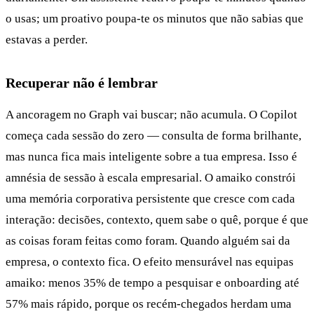
o usas; um proativo poupa-te os minutos que não sabias que
estavas a perder.
Recuperar não é lembrar
A ancoragem no Graph vai buscar; não acumula. O Copilot
começa cada sessão do zero — consulta de forma brilhante,
mas nunca fica mais inteligente sobre a tua empresa. Isso é
amnésia de sessão à escala empresarial. O amaiko constrói
uma memória corporativa persistente que cresce com cada
interação: decisões, contexto, quem sabe o quê, porque é que
as coisas foram feitas como foram. Quando alguém sai da
empresa, o contexto fica. O efeito mensurável nas equipas
amaiko: menos 35% de tempo a pesquisar e onboarding até
57% mais rápido, porque os recém-chegados herdam uma