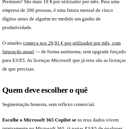
Premium? São mais 10 $ por utilizador por mês. Para uma
empresa de 200 pessoas, é uma fatura mensal de cinco
dígitos antes de alguém ter medido um ganho de
produtividade.
O amaiko
começa nos 29,91 € por utilizador por mês, com
faturação anual
— de forma autónoma, sem upgrade forçado
para E3/E5. As licenças Microsoft que já tens são as licenças
de que precisas.
Quem deve escolher o quê
Segmentação honesta, sem reflexo comercial.
Escolhe o Microsoft 365 Copilot se
os teus dados vivem
inteiramente no Microsoft 365, já pagas E3/E5 de qualquer