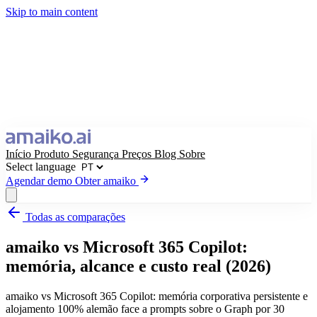
Skip to main content
Início
Produto
Segurança
Preços
Blog
Sobre
Select language
Agendar demo
Obter amaiko
Todas as comparações
Obter amaiko
Agendar demo
amaiko vs Microsoft 365 Copilot:
Select language
memória, alcance e custo real (2026)
amaiko vs Microsoft 365 Copilot: memória corporativa persistente e
alojamento 100% alemão face a prompts sobre o Graph por 30