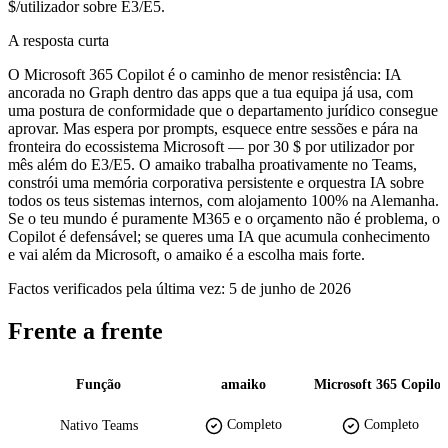
$/utilizador sobre E3/E5.
A resposta curta
O Microsoft 365 Copilot é o caminho de menor resistência: IA
ancorada no Graph dentro das apps que a tua equipa já usa, com
uma postura de conformidade que o departamento jurídico consegue
aprovar. Mas espera por prompts, esquece entre sessões e pára na
fronteira do ecossistema Microsoft — por 30 $ por utilizador por
mês além do E3/E5. O amaiko trabalha proativamente no Teams,
constrói uma memória corporativa persistente e orquestra IA sobre
todos os teus sistemas internos, com alojamento 100% na Alemanha.
Se o teu mundo é puramente M365 e o orçamento não é problema, o
Copilot é defensável; se queres uma IA que acumula conhecimento
e vai além da Microsoft, o amaiko é a escolha mais forte.
Factos verificados pela última vez: 5 de junho de 2026
Frente a frente
Função
amaiko
Microsoft 365 Copilot
Completo
Completo
Nativo Teams