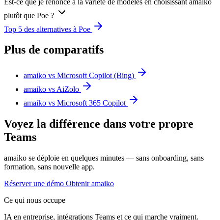
Est-ce que je renonce à la variété de modèles en choisissant amaiko
plutôt que Poe ?
Top 5 des alternatives à Poe
Plus de comparatifs
amaiko vs Microsoft Copilot (Bing)
amaiko vs AiZolo
amaiko vs Microsoft 365 Copilot
Voyez la différence dans votre propre
Teams
amaiko se déploie en quelques minutes — sans onboarding, sans
formation, sans nouvelle app.
Réserver une démo
Obtenir amaiko
Ce qui nous occupe
IA en entreprise, intégrations Teams et ce qui marche vraiment.