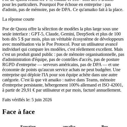
pour les particuliers. Pourquoi Poe échoue en entreprise : pas
d'admin, pas de mémoire, pas de DPA. Ce qu'amaiko fait à la place.
La réponse courte
Poe de Quora offre la sélection de modèles la plus large sous une
seule interface : GPT-5, Claude, Gemini, DeepSeek et plus de 100
bots dès 5 $ par mois, plus un véritable écosystème de développeurs
avec monétisation via le Poe Protocol. Pour un utilisateur avancé
individuel qui compare les modèles, c'est réellement excellent. Mais
c'est un produit grand public : pas de mémoire organisationnelle, pas
d'administration d'équipe, pas de contrôles d'accès, pas de posture
RGPD d'entreprise — serveurs américains, pas de DPA — et une
économie de points qu'aucun service achats ne peut budgéter. Une
entreprise qui déploie l'IA pour son équipe achète dans une autre
catégorie. C'est là que vit amaiko : native dans Teams, mémoire
d'entreprise persistante, hébergement 100% allemand et ISO 42001,
à partir de 29,91 € par utilisateur et par mois, facturé annuellement.
Faits vérifiés le: 5 juin 2026
Face à face
Fonction
amaiko
Poe