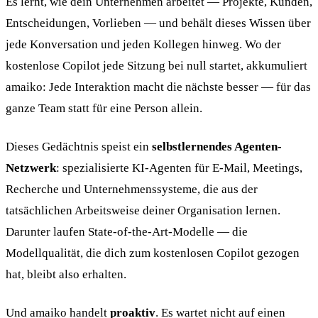
Es lernt, wie dein Unternehmen arbeitet — Projekte, Kunden,
Entscheidungen, Vorlieben — und behält dieses Wissen über
jede Konversation und jeden Kollegen hinweg. Wo der
kostenlose Copilot jede Sitzung bei null startet, akkumuliert
amaiko: Jede Interaktion macht die nächste besser — für das
ganze Team statt für eine Person allein.
Dieses Gedächtnis speist ein
selbstlernendes Agenten-
Netzwerk
: spezialisierte KI-Agenten für E-Mail, Meetings,
Recherche und Unternehmenssysteme, die aus der
tatsächlichen Arbeitsweise deiner Organisation lernen.
Darunter laufen State-of-the-Art-Modelle — die
Modellqualität, die dich zum kostenlosen Copilot gezogen
hat, bleibt also erhalten.
Und amaiko handelt
proaktiv
. Es wartet nicht auf einen