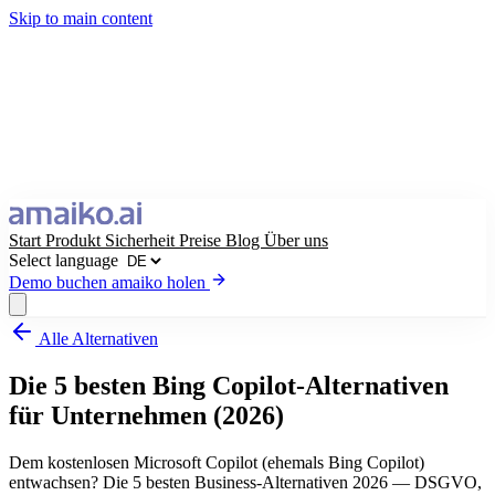
Skip to main content
Start
Produkt
Sicherheit
Preise
Blog
Über uns
Select language
Demo buchen
amaiko holen
Alle Alternativen
amaiko holen
Demo buchen
Die 5 besten Bing Copilot-Alternativen
Select language
für Unternehmen (2026)
Dem kostenlosen Microsoft Copilot (ehemals Bing Copilot)
entwachsen? Die 5 besten Business-Alternativen 2026 — DSGVO,