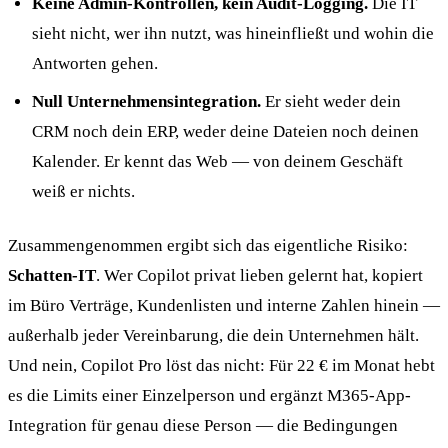
Keine Admin-Kontrollen, kein Audit-Logging.
Die IT
sieht nicht, wer ihn nutzt, was hineinfließt und wohin die
Antworten gehen.
Null Unternehmensintegration.
Er sieht weder dein
CRM noch dein ERP, weder deine Dateien noch deinen
Kalender. Er kennt das Web — von deinem Geschäft
weiß er nichts.
Zusammengenommen ergibt sich das eigentliche Risiko:
Schatten-IT
. Wer Copilot privat lieben gelernt hat, kopiert
im Büro Verträge, Kundenlisten und interne Zahlen hinein —
außerhalb jeder Vereinbarung, die dein Unternehmen hält.
Und nein, Copilot Pro löst das nicht: Für 22 € im Monat hebt
es die Limits einer Einzelperson und ergänzt M365-App-
Integration für genau diese Person — die Bedingungen