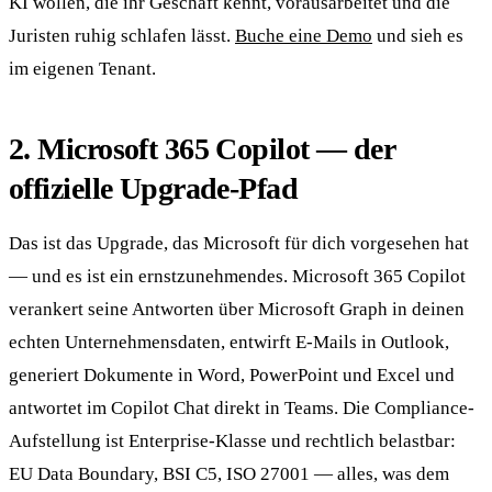
KI wollen, die ihr Geschäft kennt, vorausarbeitet und die
Juristen ruhig schlafen lässt.
Buche eine Demo
und sieh es
im eigenen Tenant.
2. Microsoft 365 Copilot — der
offizielle Upgrade-Pfad
Das ist das Upgrade, das Microsoft für dich vorgesehen hat
— und es ist ein ernstzunehmendes. Microsoft 365 Copilot
verankert seine Antworten über Microsoft Graph in deinen
echten Unternehmensdaten, entwirft E-Mails in Outlook,
generiert Dokumente in Word, PowerPoint und Excel und
antwortet im Copilot Chat direkt in Teams. Die Compliance-
Aufstellung ist Enterprise-Klasse und rechtlich belastbar:
EU Data Boundary, BSI C5, ISO 27001 — alles, was dem