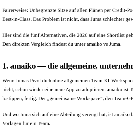
Fairerweise: Unbegrenzte Sitze auf allen Plänen per Credit-
Best-in-Class. Das Problem ist nicht, dass Juma schlechter g
Hier sind die fünf Alternativen, die 2026 auf eine Shortlist
Den direkten Vergleich findest du unter
amaiko vs Juma
.
1. amaiko — die allgemeine, unterneh
Wenn Jumas Pivot dich ohne allgemeinen Team-KI-Workspace z
nicht, schon wieder eine neue App zu adoptieren. amaiko ist 
lostippen, fertig. Der „gemeinsame Workspace“, den Team-GP
Und wo Juma sich auf eine Abteilung verengt hat, ist amaiko 
Vorlagen für ein Team.