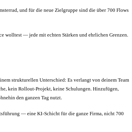
sterrad, und für die neue Zielgruppe sind die über 700 Flows
ce wolltest — jede mit echten Stärken und ehrlichen Grenzen.
inem strukturellen Unterschied: Es verlangt von deinem Team
che, kein Rollout-Projekt, keine Schulungen. Hinzufügen,
hnehin den ganzen Tag nutzt.
tsführung — eine KI-Schicht für die ganze Firma, nicht 700