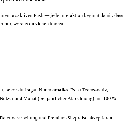
inen proaktiven Push — jede Interaktion beginnt damit, dass
rt nur, woraus du ziehen kannst.
tet, bevor du fragst: Nimm
amaiko
. Es ist Teams-nativ,
o Nutzer und Monat (bei jährlicher Abrechnung) mit 100 %
atenverarbeitung und Premium-Sitzpreise akzeptieren