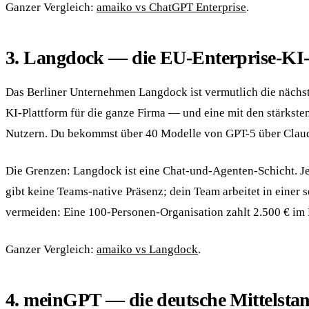
Ganzer Vergleich:
amaiko vs ChatGPT Enterprise
.
3. Langdock — die EU-Enterprise-KI-
Das Berliner Unternehmen Langdock ist vermutlich die nächs
KI-Plattform für die ganze Firma — und eine mit den stärkst
Nutzern. Du bekommst über 40 Modelle von GPT-5 über Claud
Die Grenzen: Langdock ist eine Chat-und-Agenten-Schicht. Je
gibt keine Teams-native Präsenz; dein Team arbeitet in einer
vermeiden: Eine 100-Personen-Organisation zahlt 2.500 € i
Ganzer Vergleich:
amaiko vs Langdock
.
4. meinGPT — die deutsche Mittelsta