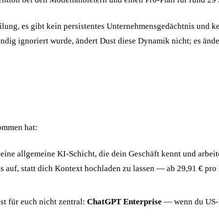
lung, es gibt kein persistentes Unternehmensgedächtnis und ke
ändig ignoriert wurde, ändert Dust diese Dynamik nicht; es ände
nommen hat:
 eine allgemeine KI-Schicht, die dein Geschäft kennt und arbei
s auf, statt dich Kontext hochladen zu lassen — ab 29,91 € pr
t für euch nicht zentral:
ChatGPT Enterprise
— wenn du US-D