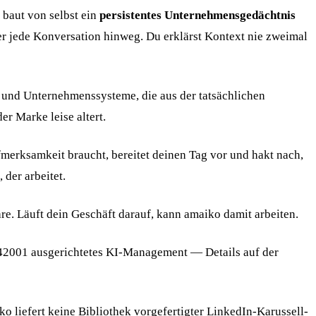
 baut von selbst ein
persistentes Unternehmensgedächtnis
er jede Konversation hinweg. Du erklärst Kontext nie zweimal
e und Unternehmenssysteme, die aus der tatsächlichen
er Marke leise altert.
ufmerksamkeit braucht, bereitet deinen Tag vor und hakt nach,
der arbeitet.
. Läuft dein Geschäft darauf, kann amaiko damit arbeiten.
42001 ausgerichtetes KI-Management — Details auf der
o liefert keine Bibliothek vorgefertigter LinkedIn-Karussell-