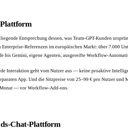
Plattform
tliegende Entsprechung dessen, was Team-GPT-Kunden ursprüng
en Enterprise-Referenzen im europäischen Markt: über 7.000 U
e bis Gemini, eigene Agenten, ausgereifte Workflow-Automati
de Interaktion geht vom Nutzer aus — keine proaktive Intellig
 separaten App. Und die Sitzpreise von 25–99 € pro Nutzer und
m Monat — vor Workflow-Add-ons.
nds-Chat-Plattform