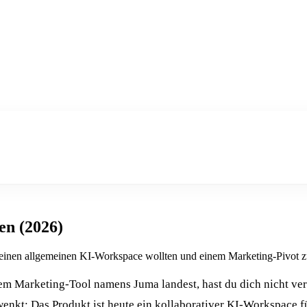
en (2026)
inen allgemeinen KI-Workspace wollten und einem Marketing-Pivot zu
em Marketing-Tool namens Juma landest, hast du dich nicht ve
nkt: Das Produkt ist heute ein kollaborativer KI-Workspace 