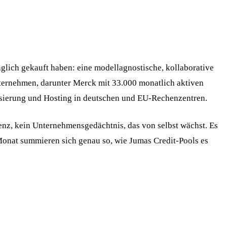
lich gekauft haben: eine modellagnostische, kollaborative
nternehmen, darunter Merck mit 33.000 monatlich aktiven
sierung und Hosting in deutschen und EU-Rechenzentren.
enz, kein Unternehmensgedächtnis, das von selbst wächst. Es
 Monat summieren sich genau so, wie Jumas Credit-Pools es