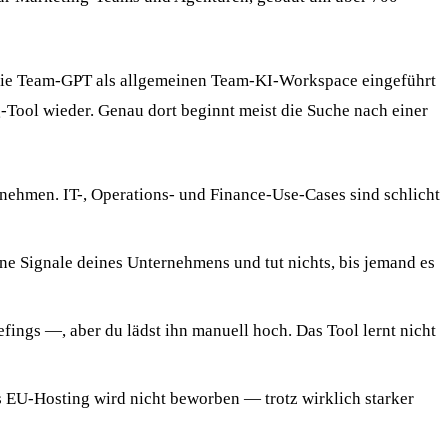
, die Team-GPT als allgemeinen Team-KI-Workspace eingeführt
-Tool wieder. Genau dort beginnt meist die Suche nach einer
nehmen. IT-, Operations- und Finance-Use-Cases sind schlicht
eine Signale deines Unternehmens und tut nichts, bis jemand es
fings —, aber du lädst ihn manuell hoch. Das Tool lernt nicht
s EU-Hosting wird nicht beworben — trotz wirklich starker