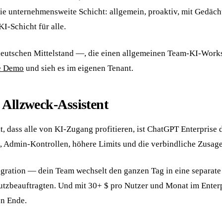
die unternehmensweite Schicht: allgemein, proaktiv, mit Gedäc
I-Schicht für alle.
utschen Mittelstand —, die einen allgemeinen Team-KI-Workspa
e Demo
und sieh es im eigenen Tenant.
 Allzweck-Assistent
dass alle von KI-Zugang profitieren, ist ChatGPT Enterprise 
SO, Admin-Kontrollen, höhere Limits und die verbindliche Zusag
egration — dein Team wechselt den ganzen Tag in eine separate
zbeauftragten. Und mit 30+ $ pro Nutzer und Monat im Enterpr
en Ende.