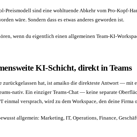
Pool-Preismodell sind eine wohltuende Abkehr vom Pro-Kopf-Ham
eworden wäre. Sondern dass es etwas anderes geworden ist.
 gehören, wenn du eigentlich einen allgemeinen Team-KI-Workspa
mensweite KI-Schicht, direkt in Teams
urückgelassen hat, ist amaiko die direkteste Antwort — mit e
Teams-nativ. Ein einziger Teams-Chat — keine separate Oberflä
T einmal versprach, wird zu dem Workspace, den deine Firma o
bewusst allgemein: Marketing, IT, Operations, Finance, Geschäf