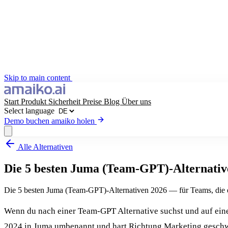
Skip to main content
Start
Produkt
Sicherheit
Preise
Blog
Über uns
Select language
Demo buchen
amaiko holen
Alle Alternativen
amaiko holen
Demo buchen
Die 5 besten Juma (Team-GPT)-Alternativ
Select language
Die 5 besten Juma (Team-GPT)-Alternativen 2026 — für Teams, die e
Wenn du nach einer Team-GPT Alternative suchst und auf ein
2024 in Juma umbenannt und hart Richtung Marketing geschwe