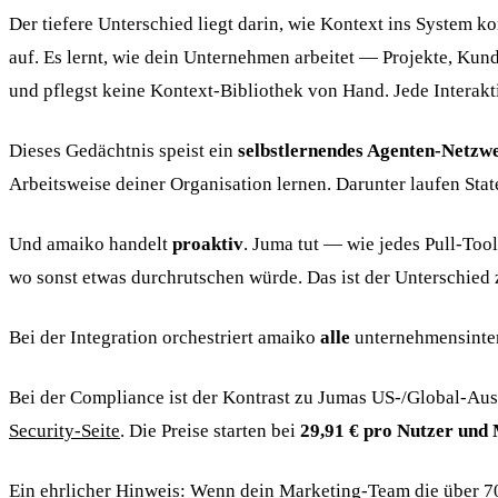
Der tiefere Unterschied liegt darin, wie Kontext ins System
auf. Es lernt, wie dein Unternehmen arbeitet — Projekte, Ku
und pflegst keine Kontext-Bibliothek von Hand. Jede Interakt
Dieses Gedächtnis speist ein
selbstlernendes Agenten-Netzw
Arbeitsweise deiner Organisation lernen. Darunter laufen Stat
Und amaiko handelt
proaktiv
. Juma tut — wie jedes Pull-Tool
wo sonst etwas durchrutschen würde. Das ist der Unterschied 
Bei der Integration orchestriert amaiko
alle
unternehmensinter
Bei der Compliance ist der Kontrast zu Jumas US-/Global-Aus
Security-Seite
. Die Preise starten bei
29,91 € pro Nutzer und
Ein ehrlicher Hinweis: Wenn dein Marketing-Team die über 700