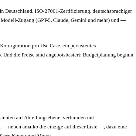
n Deutschland, ISO-27001-Zertifizierung, deutschsprachiger
ti-Modell-Zugang (GPT-5, Claude, Gemini und mehr) und —
 Konfiguration pro Use Case, ein persistentes
p. Und die Preise sind angebotsbasiert: Budgetplanung beginnt
stenten auf Abteilungsebene, verbunden mit
 — neben amaiko die einzige auf dieser Liste —, dazu eine
 $ pro Nutzer und Monat.