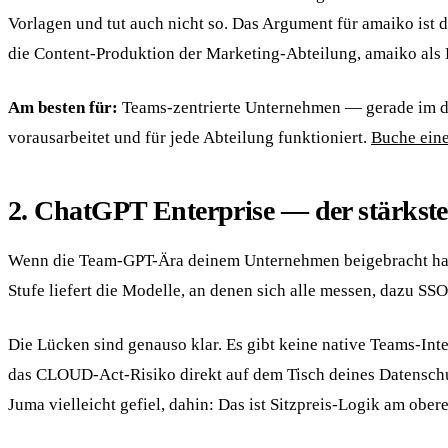
Vorlagen und tut auch nicht so. Das Argument für amaiko ist 
die Content-Produktion der Marketing-Abteilung, amaiko als K
Am besten für:
Teams-zentrierte Unternehmen — gerade im de
vorausarbeitet und für jede Abteilung funktioniert.
Buche ein
2. ChatGPT Enterprise — der stärkste
Wenn die Team-GPT-Ära deinem Unternehmen beigebracht hat, 
Stufe liefert die Modelle, an denen sich alle messen, dazu S
Die Lücken sind genauso klar. Es gibt keine native Teams-Int
das CLOUD-Act-Risiko direkt auf dem Tisch deines Datenschut
Juma vielleicht gefiel, dahin: Das ist Sitzpreis-Logik am ober