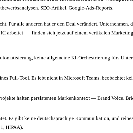
ttbewerbsanalysen, SEO-Artikel, Google-Ads-Reports.
cht. Für alle anderen hat er den Deal verändert. Unternehmen
 arbeitet —, finden sich jetzt auf einem vertikalen Marketing
utomatisierung, keine allgemeine KI-Orchestrierung fürs Unter
ines Pull-Tool. Es lebt nicht in Microsoft Teams, beobachtet k
rojekte halten persistenten Markenkontext — Brand Voice, Brie
htet. Es gibt keine deutschsprachige Kommunikation, und reine
1, HIPAA).