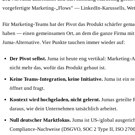
vorgefertigte Marketing-„Flows” — LinkedIn-Karussells, We
Für Marketing-Teams hat der Pivot das Produkt schärfer gema
haben — einen gemeinsamen Ort, an dem die ganze Firma mit KI
Juma-Alternative. Vier Punkte tauchen immer wieder auf:
Der Pivot selbst.
Juma ist heute eng vertikal: Marketing-A
nicht mehr das, wofür das Produkt gebaut ist.
Keine Teams-Integration, keine Initiative.
Juma ist ein re
öffnet und fragt.
Kontext wird hochgeladen, nicht gelernt.
Jumas geteilte P
daraus, wie dein Unternehmen tatsächlich arbeitet.
Null deutscher Marktfokus.
Juma ist US-/global ausgeric
Compliance-Nachweise (DSGVO, SOC 2 Type II, ISO 2700