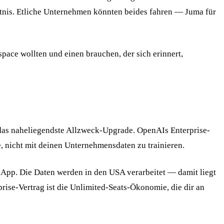
htnis. Etliche Unternehmen könnten beides fahren — Juma für
ce wollten und einen brauchen, der sich erinnert,
das naheliegendste Allzweck-Upgrade. OpenAIs Enterprise-
e, nicht mit deinen Unternehmensdaten zu trainieren.
 App. Die Daten werden in den USA verarbeitet — damit liegt
ise-Vertrag ist die Unlimited-Seats-Ökonomie, die dir an