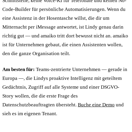
Schnittstelle, keine Voice-KI für Telefonate und keinen No-
Code-Builder für persönliche Automatisierungen. Wenn du
eine Assistenz in der Hosentasche willst, die dir um
Mitternacht per iMessage antwortet, ist Lindy genau darin
richtig gut — und amaiko tritt dort bewusst nicht an. amaiko
ist für Unternehmen gebaut, die einen Assistenten wollen,
den die ganze Organisation teilt.
Am besten für:
Teams-zentrierte Unternehmen — gerade in
Europa —, die Lindys proaktive Intelligenz mit geteiltem
Gedächtnis, Zugriff auf alle Systeme und einer DSGVO-
Story wollen, die die erste Frage des
Datenschutzbeauftragten übersteht.
Buche eine Demo
und
sieh es im eigenen Tenant.