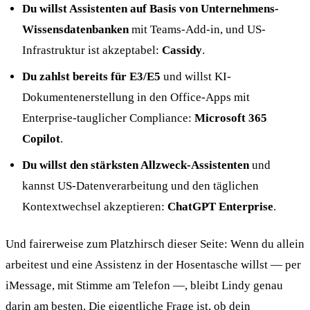
Du willst Assistenten auf Basis von Unternehmens-
Wissensdatenbanken
mit Teams-Add-in, und US-
Infrastruktur ist akzeptabel:
Cassidy
.
Du zahlst bereits für E3/E5
und willst KI-
Dokumentenerstellung in den Office-Apps mit
Enterprise-tauglicher Compliance:
Microsoft 365
Copilot
.
Du willst den stärksten Allzweck-Assistenten
und
kannst US-Datenverarbeitung und den täglichen
Kontextwechsel akzeptieren:
ChatGPT Enterprise
.
Und fairerweise zum Platzhirsch dieser Seite: Wenn du allein
arbeitest und eine Assistenz in der Hosentasche willst — per
iMessage, mit Stimme am Telefon —, bleibt Lindy genau
darin am besten. Die eigentliche Frage ist, ob dein