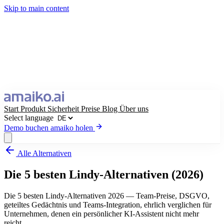
Skip to main content
Start
Produkt
Sicherheit
Preise
Blog
Über uns
Select language
Demo buchen
amaiko holen
Alle Alternativen
amaiko holen
Demo buchen
Die 5 besten Lindy-Alternativen (2026)
Select language
Die 5 besten Lindy-Alternativen 2026 — Team-Preise, DSGVO,
geteiltes Gedächtnis und Teams-Integration, ehrlich verglichen für
Unternehmen, denen ein persönlicher KI-Assistent nicht mehr
reicht.