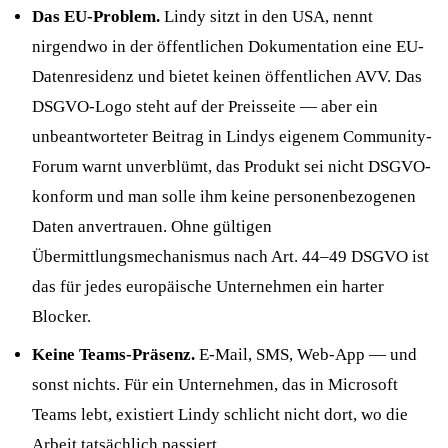
Das EU-Problem.
Lindy sitzt in den USA, nennt
nirgendwo in der öffentlichen Dokumentation eine EU-
Datenresidenz und bietet keinen öffentlichen AVV. Das
DSGVO-Logo steht auf der Preisseite — aber ein
unbeantworteter Beitrag in Lindys eigenem Community-
Forum warnt unverblümt, das Produkt sei nicht DSGVO-
konform und man solle ihm keine personenbezogenen
Daten anvertrauen. Ohne gültigen
Übermittlungsmechanismus nach Art. 44–49 DSGVO ist
das für jedes europäische Unternehmen ein harter
Blocker.
Keine Teams-Präsenz.
E-Mail, SMS, Web-App — und
sonst nichts. Für ein Unternehmen, das in Microsoft
Teams lebt, existiert Lindy schlicht nicht dort, wo die
Arbeit tatsächlich passiert.