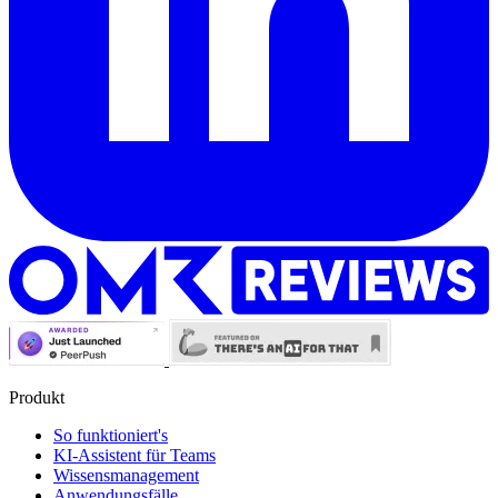
Produkt
So funktioniert's
KI-Assistent für Teams
Wissensmanagement
Anwendungsfälle