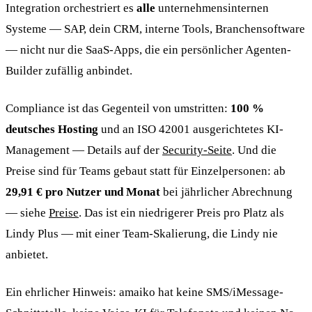
Integration orchestriert es
alle
unternehmensinternen
Systeme — SAP, dein CRM, interne Tools, Branchensoftware
— nicht nur die SaaS-Apps, die ein persönlicher Agenten-
Builder zufällig anbindet.
Compliance ist das Gegenteil von umstritten:
100 %
deutsches Hosting
und an ISO 42001 ausgerichtetes KI-
Management — Details auf der
Security-Seite
. Und die
Preise sind für Teams gebaut statt für Einzelpersonen: ab
29,91 € pro Nutzer und Monat
bei jährlicher Abrechnung
— siehe
Preise
. Das ist ein niedrigerer Preis pro Platz als
Lindy Plus — mit einer Team-Skalierung, die Lindy nie
anbietet.
Ein ehrlicher Hinweis: amaiko hat keine SMS/iMessage-