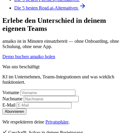
Die 5 besten Read.ai-Alternativen
Erlebe den Unterschied in deinem
eigenen Teams
amaiko ist in Minuten einsatzbereit — ohne Onboarding, ohne
Schulung, ohne neue App.
Demo buchen
amaiko holen
Was uns beschäftigt
KI im Unternehmen, Teams-Integrationen und was wirklich
funktioniert.
Vorname
Nachname
E-Mail
Abonnieren
Wir respektieren deine
Privatsphäre
.
Geschafft. Schau in deinen Posteingang.