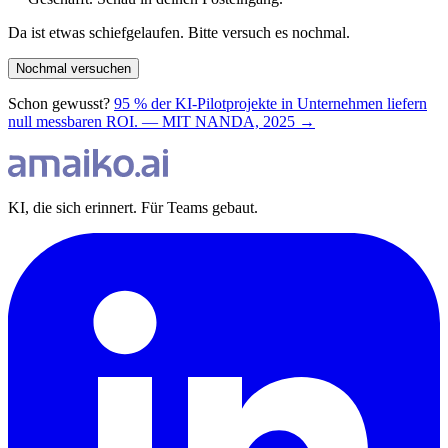
Da ist etwas schiefgelaufen. Bitte versuch es nochmal.
Nochmal versuchen
Schon gewusst?
95 % der KI-Pilotprojekte in Unternehmen liefern
null messbaren ROI. — MIT NANDA, 2025 →
KI, die sich erinnert. Für Teams gebaut.