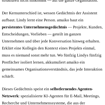
strukturell nicht hinkommt — auf die ganze Organisation.
Der Kernunterschied ist, wessen Gedächtnis der Assistent
aufbaut. Lindy lernt eine Person. amaiko baut ein
persistentes Unternehmensgedächtnis
— Projekte, Kunden,
Entscheidungen, Vorlieben — geteilt im ganzen
Unternehmen und über jede Konversation hinweg erhalten.
Erklärt eine Kollegin den Kontext eines Projekts einmal,
muss es niemand sonst mehr tun. Wo fünfzig Lindys fünfzig
Postfächer isoliert lernen, akkumuliert amaiko ein
gemeinsames Organisationsverständnis, das jede Interaktion
schärft.
Dieses Gedächtnis speist ein
selbstlernendes Agenten-
Netzwerk
: spezialisierte KI-Agenten für E-Mail, Meetings,
Recherche und Unternehmenssysteme, die aus der