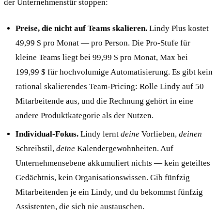
der Unternehmenstür stoppen:
Preise, die nicht auf Teams skalieren.
Lindy Plus kostet
49,99 $ pro Monat — pro Person. Die Pro-Stufe für
kleine Teams liegt bei 99,99 $ pro Monat, Max bei
199,99 $ für hochvolumige Automatisierung. Es gibt kein
rational skalierendes Team-Pricing: Rolle Lindy auf 50
Mitarbeitende aus, und die Rechnung gehört in eine
andere Produktkategorie als der Nutzen.
Individual-Fokus.
Lindy lernt
deine
Vorlieben,
deinen
Schreibstil,
deine
Kalendergewohnheiten. Auf
Unternehmensebene akkumuliert nichts — kein geteiltes
Gedächtnis, kein Organisationswissen. Gib fünfzig
Mitarbeitenden je ein Lindy, und du bekommst fünfzig
Assistenten, die sich nie austauschen.