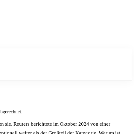
abgerechnet.
n sie, Reuters berichtete im Oktober 2024 von einer
ionell weiter als der Großteil der Kategorie. Warum ist