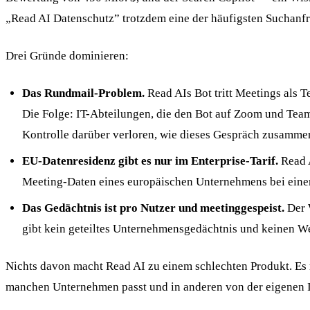
„Read AI Datenschutz” trotzdem eine der häufigsten Suchan
Drei Gründe dominieren:
Das Rundmail-Problem.
Read AIs Bot tritt Meetings als 
Die Folge: IT-Abteilungen, die den Bot auf Zoom und Team
Kontrolle darüber verloren, wie dieses Gespräch zusammen
EU-Datenresidenz gibt es nur im Enterprise-Tarif.
Read A
Meeting-Daten eines europäischen Unternehmens bei eine
Das Gedächtnis ist pro Nutzer und meetinggespeist.
Der W
gibt kein geteiltes Unternehmensgedächtnis und keinen W
Nichts davon macht Read AI zu einem schlechten Produkt. Es
manchen Unternehmen passt und in anderen von der eigenen I