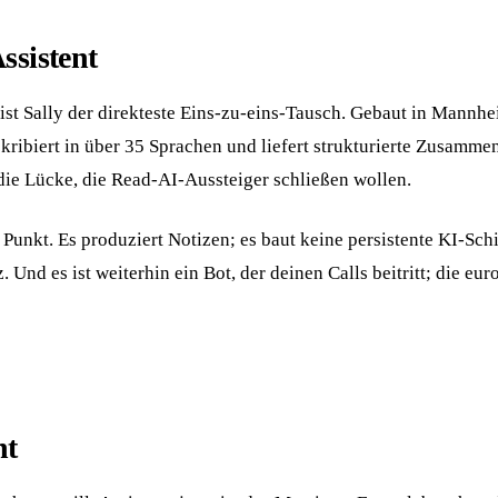
ssistent
st Sally der direkteste Eins-zu-eins-Tausch. Gebaut in Mannh
ibiert in über 35 Sprachen und liefert strukturierte Zusammenf
die Lücke, die Read-AI-Aussteiger schließen wollen.
, Punkt. Es produziert Notizen; es baut keine persistente KI-S
Und es ist weiterhin ein Bot, der deinen Calls beitritt; die eur
nt