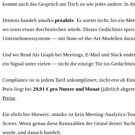
kommt auch das Gespräch am Tisch an wie jedes andere. In di
Drittens handelt amaiko
proaktiv
. Es wartet nicht, bis ein M
wo sonst etwas durchrutschen würde. Dieses Gedächtnis speis
Unternehmenssysteme — mit State-of-the-Art-Modellen darunter
Und wo Read AIs Graph bei Meetings, E-Mail und Slack endet
ein Signal unter vielen — nicht die einzige Tür ins Gedächtnis
Compliance ist in jedem Tarif unkompliziert, nicht erst ab Ent
Preis liegt bei
29,91 € pro Nutzer und Monat
(jährlich abger
Preise
.
Ein ehrlicher Hinweis: amaiko ist kein Meeting-Analytics-Too
Scores. Wenn genau diese Kennzahlen der Grund deiner Suche si
wurde, und danach handelt.