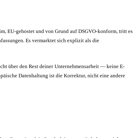
eim, EU-gehostet und von Grund auf DSGVO-konform, tritt es
assungen. Es vermarktet sich explizit als die
chicht über den Rest deiner Unternehmensarbeit — keine E-
opäische Datenhaltung ist die Korrektur, nicht eine andere