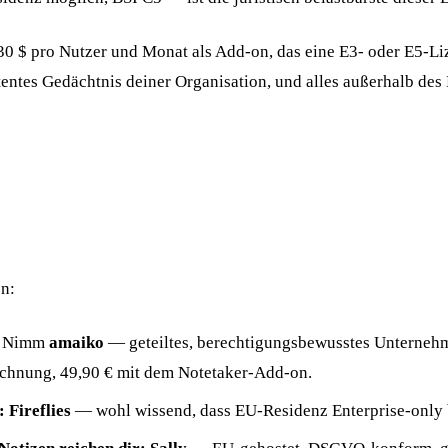
 30 $ pro Nutzer und Monat als Add-on, das eine E3- oder E5-L
istentes Gedächtnis deiner Organisation, und alles außerhalb d
en:
Nimm
amaiko
— geteiltes, berechtigungsbewusstes Unternehm
echnung, 49,90 € mit dem Notetaker-Add-on.
:
Fireflies
— wohl wissend, dass EU-Residenz Enterprise-only ble