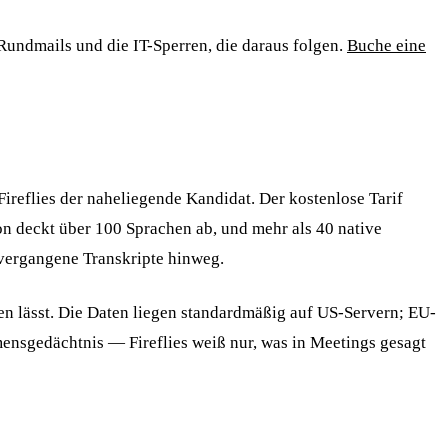
undmails und die IT-Sperren, die daraus folgen.
Buche eine
Fireflies der naheliegende Kandidat. Der kostenlose Tarif
ion deckt über 100 Sprachen ab, und mehr als 40 native
 vergangene Transkripte hinweg.
en lässt. Die Daten liegen standardmäßig auf US-Servern; EU-
mensgedächtnis — Fireflies weiß nur, was in Meetings gesagt