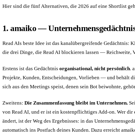
Hier sind die fünf Alternativen, die 2026 auf eine Shortlist 
1. amaiko — Unternehmensgedächtnis, 
Read AIs beste Idee ist das kanalübergreifende Gedächtnis: 
die drei Dinge, die Read AI blockieren lassen — Reichweite, 
Erstens ist das Gedächtnis
organisational, nicht persönlich
. 
Projekte, Kunden, Entscheidungen, Vorlieben — und behält d
sich aus den Meetings speist, denen sein Bot beiwohnte, geh
Zweitens:
Die Zusammenfassung bleibt im Unternehmen.
Sei
von Read AI, und er ist ein kostenpflichtiges Add-on. Wer dir 
ändert, ist der Weg des Ergebnisses: in das Unternehmensgedä
automatisch ins Postfach deines Kunden. Dazu erreicht amaiko