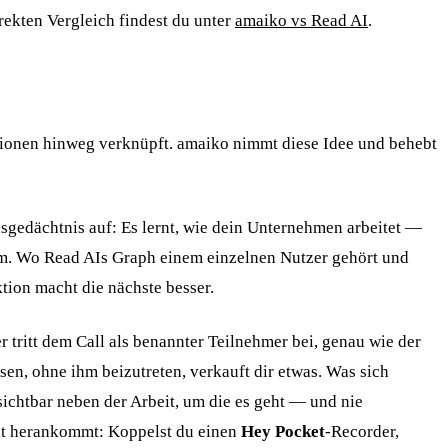
rekten Vergleich findest du unter
amaiko vs Read AI
.
ationen hinweg verknüpft. amaiko nimmt diese Idee und behebt
sgedächtnis auf: Es lernt, wie dein Unternehmen arbeitet —
am. Wo Read AIs Graph einem einzelnen Nutzer gehört und
ion macht die nächste besser.
 tritt dem Call als benannter Teilnehmer bei, genau wie der
ssen, ohne ihm beizutreten, verkauft dir etwas. Was sich
ichtbar neben der Arbeit, um die es geht — und nie
cht herankommt: Koppelst du einen
Hey Pocket
-Recorder,