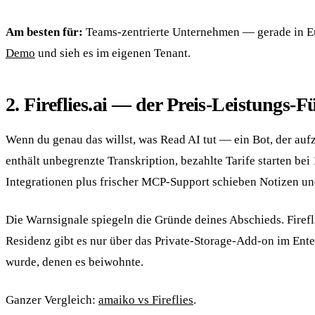
Am besten für:
Teams-zentrierte Unternehmen — gerade in Eur
Demo
und sieh es im eigenen Tenant.
2. Fireflies.ai — der Preis-Leistungs-F
Wenn du genau das willst, was Read AI tut — ein Bot, der aufz
enthält unbegrenzte Transkription, bezahlte Tarife starten bei
Integrationen plus frischer MCP-Support schieben Notizen u
Die Warnsignale spiegeln die Gründe deines Abschieds. Firefl
Residenz gibt es nur über das Private-Storage-Add-on im Ente
wurde, denen es beiwohnte.
Ganzer Vergleich:
amaiko vs Fireflies
.