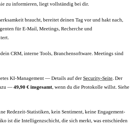
u informieren, liegt vollständig bei dir.
merksamkeit braucht, bereitet deinen Tag vor und hakt nach,
genten für E-Mail, Meetings, Recherche und
tert.
dein CRM, interne Tools, Branchensoftware. Meetings sind
tetes KI-Management — Details auf der
Security-Seite
. Der
 dazu —
49,90 € insgesamt
, wenn du die Protokolle willst. Siehe
ine Redezeit-Statistiken, kein Sentiment, keine Engagement-
o ist die Intelligenzschicht, die sich merkt, was entschieden