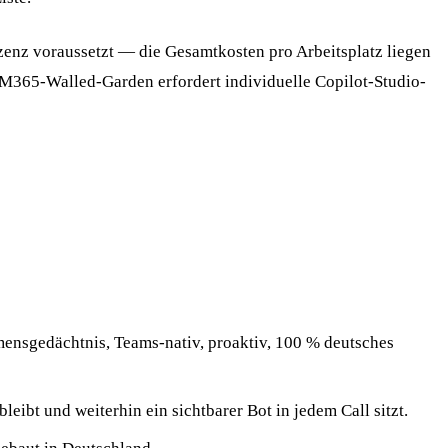
izenz voraussetzt — die Gesamtkosten pro Arbeitsplatz liegen
es M365-Walled-Garden erfordert individuelle Copilot-Studio-
ensgedächtnis, Teams-nativ, proaktiv, 100 % deutsches
ibt und weiterhin ein sichtbarer Bot in jedem Call sitzt.