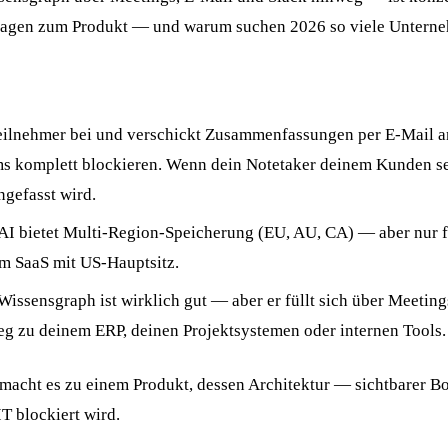
fragen zum Produkt — und warum suchen 2026 so viele Unterne
Teilnehmer bei und verschickt Zusammenfassungen per E-Mail a
s komplett blockieren. Wenn dein Notetaker deinem Kunden sein
gefasst wird.
I bietet Multi-Region-Speicherung (EU, AU, CA) — aber nur fü
m SaaS mit US-Hauptsitz.
issensgraph ist wirklich gut — aber er füllt sich über Meetin
eg zu deinem ERP, deinen Projektsystemen oder internen Tools.
 macht es zu einem Produkt, dessen Architektur — sichtbarer
T blockiert wird.