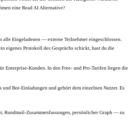
hmen eine Read AI Alternative?
n alle Eingeladenen — externe Teilnehmer eingeschlossen.
 eigenes Protokoll des Gesprächs schickt, hast du die
r Enterprise-Kunden. In den Free- und Pro-Tarifen liegen die
gs und Bot-Einladungen und gehört dem einzelnen Nutzer. Es
 Bot, Rundmail-Zusammenfassungen, persönlicher Graph — zu