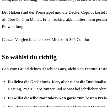
Der Haken sind der Preisstapel und die Decke. Copilot kostet
oft über 50 € im Monat. Er ist reaktiv, akkumuliert kein pers
Entwicklung.
Ganzer Vergleich:
amaiko vs Microsoft 365 Copilot
.
So wählst du richtig
Geh vom Grund deines Abschieds aus, nicht von Feature-List
Du liebst die Gedächtnis-Idee, aber nicht die Rundmails:
Hosting, 29,91 € pro Nutzer und Monat bei jährlicher Abr
Du willst dieselbe Notetaker-Kategorie zum besten Preis