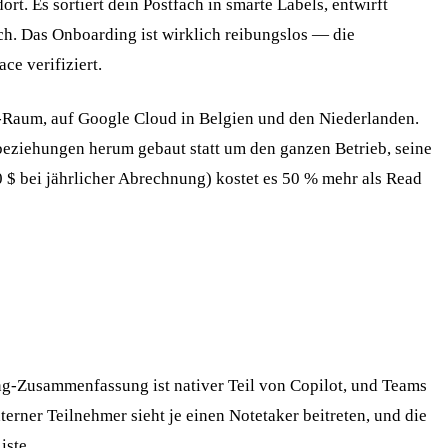
rt. Es sortiert dein Postfach in smarte Labels, entwirft
ach. Das Onboarding ist wirklich reibungslos — die
ce verifiziert.
WR-Raum, auf Google Cloud in Belgien und den Niederlanden.
beziehungen herum gebaut statt um den ganzen Betrieb, seine
 $ bei jährlicher Abrechnung) kostet es 50 % mehr als Read
ng-Zusammenfassung ist nativer Teil von Copilot, und Teams
rner Teilnehmer sieht je einen Notetaker beitreten, und die
iste.