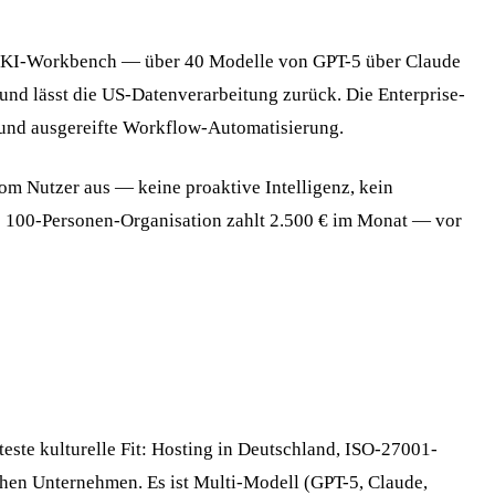
he KI-Workbench — über 40 Modelle von GPT-5 über Claude
nd lässt die US-Datenverarbeitung zurück. Die Enterprise-
 und ausgereifte Workflow-Automatisierung.
vom Nutzer aus — keine proaktive Intelligenz, kein
e 100-Personen-Organisation zahlt 2.500 € im Monat — vor
este kulturelle Fit: Hosting in Deutschland, ISO-27001-
chen Unternehmen. Es ist Multi-Modell (GPT-5, Claude,