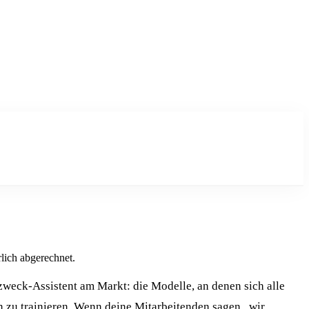
lich abgerechnet.
lzweck-Assistent am Markt: die Modelle, an denen sich alle
 zu trainieren. Wenn deine Mitarbeitenden sagen „wir