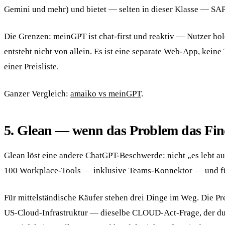
Gemini und mehr) und bietet — selten in dieser Klasse — SA
Die Grenzen: meinGPT ist chat-first und reaktiv — Nutzer ho
entsteht nicht von allein. Es ist eine separate Web-App, kein
einer Preisliste.
Ganzer Vergleich:
amaiko vs meinGPT
.
5. Glean — wenn das Problem das Find
Glean löst eine andere ChatGPT-Beschwerde: nicht „es lebt a
100 Workplace-Tools — inklusive Teams-Konnektor — und für g
Für mittelständische Käufer stehen drei Dinge im Weg. Die Pre
US-Cloud-Infrastruktur — dieselbe CLOUD-Act-Frage, der du 