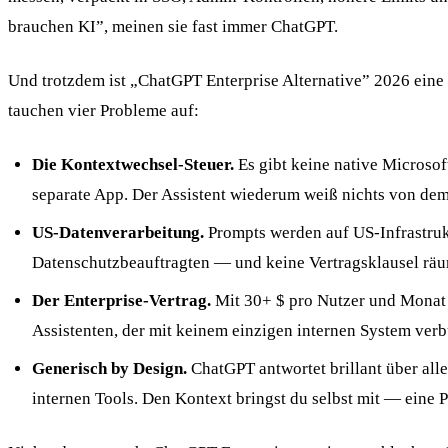
brauchen KI”, meinen sie fast immer ChatGPT.
Und trotzdem ist „ChatGPT Enterprise Alternative” 2026 ein
tauchen vier Probleme auf:
Die Kontextwechsel-Steuer.
Es gibt keine native Microso
separate App. Der Assistent wiederum weiß nichts von dem
US-Datenverarbeitung.
Prompts werden auf US-Infrastrukt
Datenschutzbeauftragten — und keine Vertragsklausel räu
Der Enterprise-Vertrag.
Mit 30+ $ pro Nutzer und Monat i
Assistenten, der mit keinem einzigen internen System verb
Generisch by Design.
ChatGPT antwortet brillant über all
internen Tools. Den Kontext bringst du selbst mit — eine 