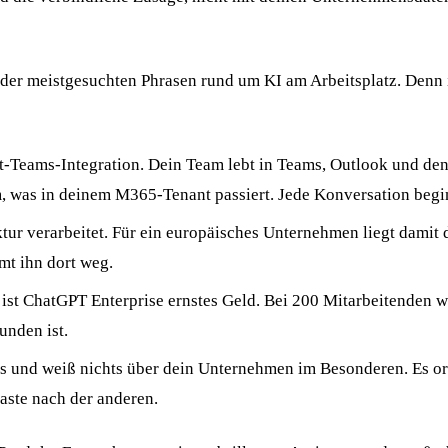
e der meistgesuchten Phrasen rund um KI am Arbeitsplatz. Den
ft-Teams-Integration. Dein Team lebt in Teams, Outlook und de
, was in deinem M365-Tenant passiert. Jede Konversation begi
ur verarbeitet. Für ein europäisches Unternehmen liegt damit
mt ihn dort weg.
st ChatGPT Enterprise ernstes Geld. Bei 200 Mitarbeitenden wi
unden ist.
es und weiß nichts über dein Unternehmen im Besonderen. Es o
Paste nach der anderen.