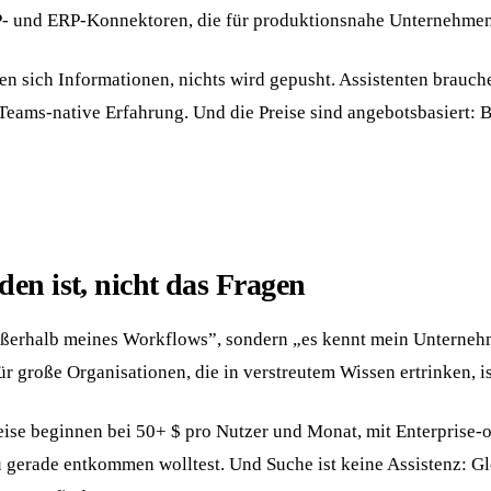
P- und ERP-Konnektoren, die für produktionsnahe Unternehmen
len sich Informationen, nichts wird gepusht. Assistenten brau
e Teams-native Erfahrung. Und die Preise sind angebotsbasiert:
en ist, nicht das Fragen
ußerhalb meines Workflows”, sondern „es kennt mein Unternehme
roße Organisationen, die in verstreutem Wissen ertrinken, is
ise beginnen bei 50+ $ pro Nutzer und Monat, mit Enterprise-onl
gerade entkommen wolltest. Und Suche ist keine Assistenz: Gl