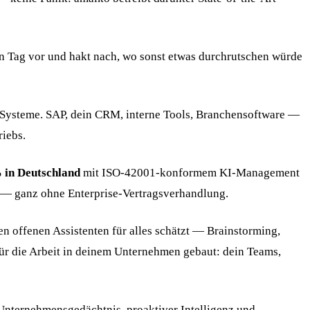
nen Tag vor und hakt nach, wo sonst etwas durchrutschen würde
Systeme. SAP, dein CRM, interne Tools, Branchensoftware —
riebs.
 in Deutschland
mit ISO-42001-konformem KI-Management
— ganz ohne Enterprise-Vertragsverhandlung.
n offenen Assistenten für alles schätzt — Brainstorming,
ür die Arbeit in deinem Unternehmen gebaut: dein Teams,
Unternehmensgedächtnis, proaktiver Intelligenz und