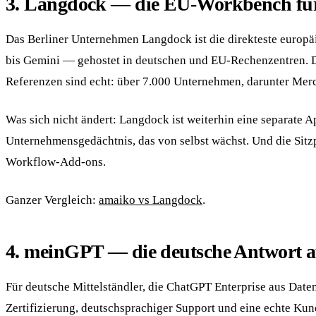
3. Langdock — die EU-Workbench fü
Das Berliner Unternehmen Langdock ist die direkteste euro
bis Gemini — gehostet in deutschen und EU-Rechenzentren. Du
Referenzen sind echt: über 7.000 Unternehmen, darunter Mer
Was sich nicht ändert: Langdock ist weiterhin eine separate 
Unternehmensgedächtnis, das von selbst wächst. Und die Sit
Workflow-Add-ons.
Ganzer Vergleich:
amaiko vs Langdock
.
4. meinGPT — die deutsche Antwort 
Für deutsche Mittelständler, die ChatGPT Enterprise aus Date
Zertifizierung, deutschsprachiger Support und eine echte Ku