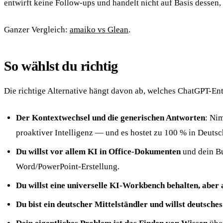
entwirft keine Follow-ups und handelt nicht auf Basis dessen, 
Ganzer Vergleich:
amaiko vs Glean
.
So wählst du richtig
Die richtige Alternative hängt davon ab, welches ChatGPT-En
Der Kontextwechsel und die generischen Antworten
: N
proaktiver Intelligenz — und es hostet zu 100 % in Deutsc
Du willst vor allem KI in Office-Dokumenten
und dein Bu
Word/PowerPoint-Erstellung.
Du willst eine universelle KI-Workbench behalten, aber
Du bist ein deutscher Mittelständler und willst deutsc