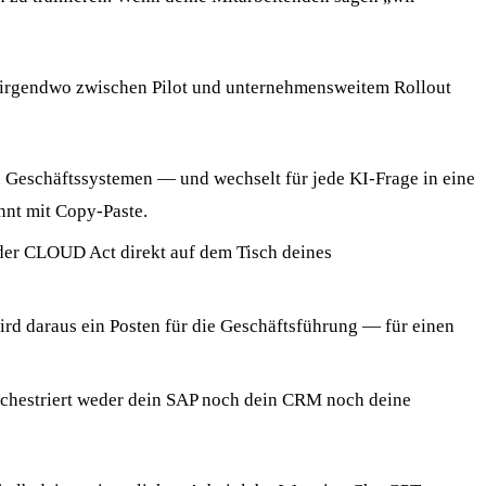
n irgendwo zwischen Pilot und unternehmensweitem Rollout
n Geschäftssystemen — und wechselt für jede KI-Frage in eine
nnt mit Copy-Paste.
 der CLOUD Act direkt auf dem Tisch deines
rd daraus ein Posten für die Geschäftsführung — für einen
rchestriert weder dein SAP noch dein CRM noch deine