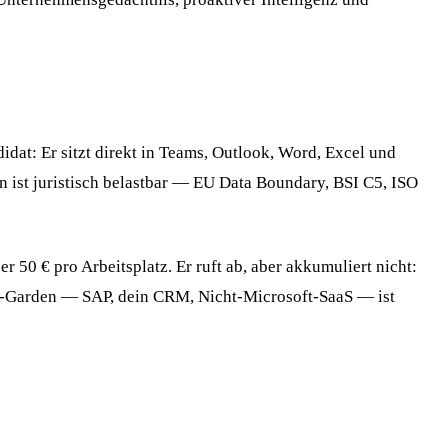
dat: Er sitzt direkt in Teams, Outlook, Word, Excel und
n ist juristisch belastbar — EU Data Boundary, BSI C5, ISO
50 € pro Arbeitsplatz. Er ruft ab, aber akkumuliert nicht:
lled-Garden — SAP, dein CRM, Nicht-Microsoft-SaaS — ist