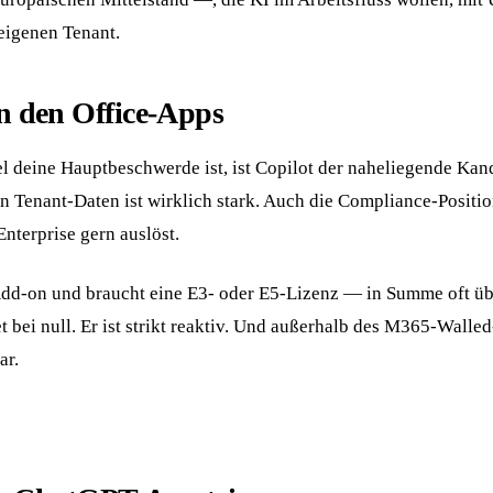
eigenen Tenant.
in den Office-Apps
deine Hauptbeschwerde ist, ist Copilot der naheliegende Kandi
 Tenant-Daten ist wirklich stark. Auch die Compliance-Positio
terprise gern auslöst.
dd-on und braucht eine E3- oder E5-Lizenz — in Summe oft über 
et bei null. Er ist strikt reaktiv. Und außerhalb des M365-Wa
ar.