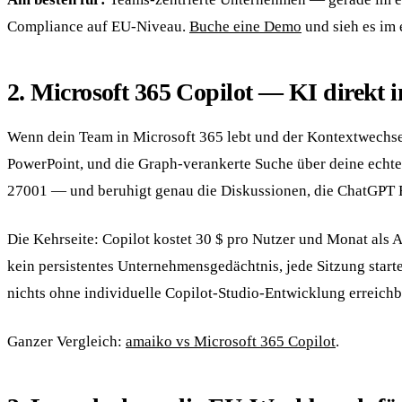
Compliance auf EU-Niveau.
Buche eine Demo
und sieh es im 
2. Microsoft 365 Copilot — KI direkt 
Wenn dein Team in Microsoft 365 lebt und der Kontextwechsel 
PowerPoint, und die Graph-verankerte Suche über deine echten
27001 — und beruhigt genau die Diskussionen, die ChatGPT En
Die Kehrseite: Copilot kostet 30 $ pro Nutzer und Monat als A
kein persistentes Unternehmensgedächtnis, jede Sitzung start
nichts ohne individuelle Copilot-Studio-Entwicklung erreichb
Ganzer Vergleich:
amaiko vs Microsoft 365 Copilot
.