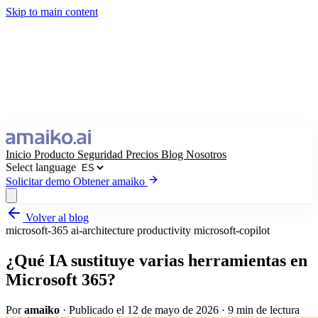
Skip to main content
Inicio
Producto
Seguridad
Precios
Blog
Nosotros
Select language
Solicitar demo
Obtener amaiko
Volver al blog
Obtener amaiko
Solicitar demo
microsoft-365
ai-architecture
productivity
microsoft-copilot
Select language
¿Qué IA sustituye varias herramientas en
Microsoft 365?
Por
amaiko
·
Publicado el 12 de mayo de 2026
·
9 min de lectura