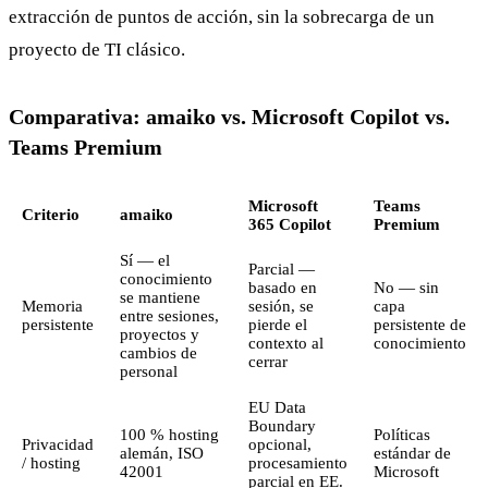
extracción de puntos de acción, sin la sobrecarga de un
proyecto de TI clásico.
Comparativa: amaiko vs. Microsoft Copilot vs.
Teams Premium
Microsoft
Teams
Criterio
amaiko
365 Copilot
Premium
Sí — el
Parcial —
conocimiento
basado en
No — sin
se mantiene
Memoria
sesión, se
capa
entre sesiones,
persistente
pierde el
persistente de
proyectos y
contexto al
conocimiento
cambios de
cerrar
personal
EU Data
Boundary
100 % hosting
Políticas
Privacidad
opcional,
alemán, ISO
estándar de
/ hosting
procesamiento
42001
Microsoft
parcial en EE.