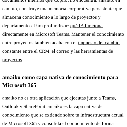
documentos internos que Copilot no encuentra
. amaiko, en
cambio, construye una memoria corporativa persistente que
almacena conocimiento a lo largo de proyectos y
departamentos. Para profundizar:
qué IA funciona
directamente en Microsoft Teams
. Mantener el conocimiento
entre proyectos también acaba con el
impuesto del cambio
constante entre el CRM, el correo y las herramientas de
proyectos
.
amaiko como capa nativa de conocimiento para
Microsoft 365
amaiko
no es otra aplicación que ejecutas junto a Teams,
Outlook y SharePoint. amaiko es la capa nativa de
conocimiento que se extiende sobre tu infraestructura actual
de Microsoft 365 y consolida el conocimiento de forma