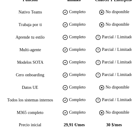
Completo
No disponible
Nativo Teams
Completo
No disponible
Trabaja por ti
Completo
Parcial / Limitado
Aprende tu estilo
Completo
Parcial / Limitado
Multi-agente
Completo
Parcial / Limitado
Modelos SOTA
Completo
Parcial / Limitado
Cero onboarding
Completo
No disponible
Datos UE
Completo
Parcial / Limitado
Todos los sistemas internos
Completo
No disponible
M365 completo
Precio inicial
29,91 €/mes
30 $/mes