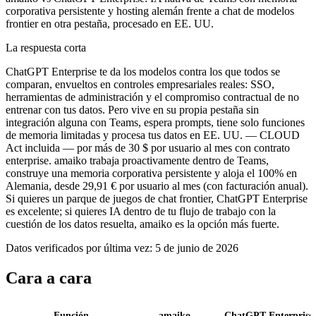
corporativa persistente y hosting alemán frente a chat de modelos
frontier en otra pestaña, procesado en EE. UU.
La respuesta corta
ChatGPT Enterprise te da los modelos contra los que todos se
comparan, envueltos en controles empresariales reales: SSO,
herramientas de administración y el compromiso contractual de no
entrenar con tus datos. Pero vive en su propia pestaña sin
integración alguna con Teams, espera prompts, tiene solo funciones
de memoria limitadas y procesa tus datos en EE. UU. — CLOUD
Act incluida — por más de 30 $ por usuario al mes con contrato
enterprise. amaiko trabaja proactivamente dentro de Teams,
construye una memoria corporativa persistente y aloja el 100% en
Alemania, desde 29,91 € por usuario al mes (con facturación anual).
Si quieres un parque de juegos de chat frontier, ChatGPT Enterprise
es excelente; si quieres IA dentro de tu flujo de trabajo con la
cuestión de los datos resuelta, amaiko es la opción más fuerte.
Datos verificados por última vez: 5 de junio de 2026
Cara a cara
Función
amaiko
ChatGPT Enterprise