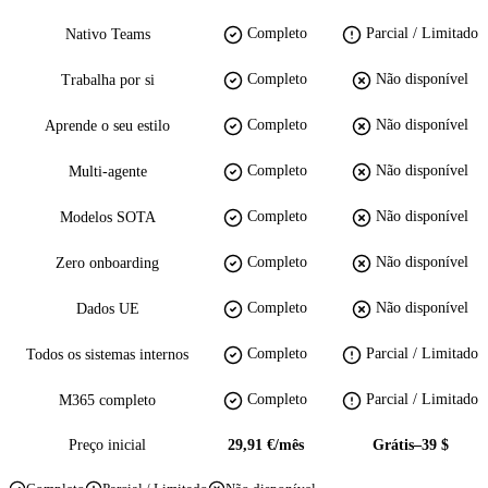
Completo
Parcial / Limitado
Nativo Teams
Completo
Não disponível
Trabalha por si
Completo
Não disponível
Aprende o seu estilo
Completo
Não disponível
Multi-agente
Completo
Não disponível
Modelos SOTA
Completo
Não disponível
Zero onboarding
Completo
Não disponível
Dados UE
Completo
Parcial / Limitado
Todos os sistemas internos
Completo
Parcial / Limitado
M365 completo
Preço inicial
29,91 €/mês
Grátis–39 $