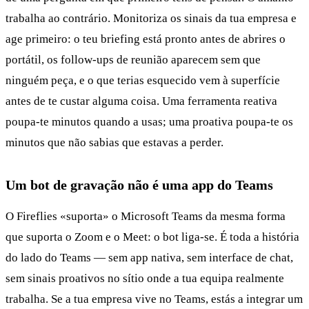
trabalha ao contrário. Monitoriza os sinais da tua empresa e
age primeiro: o teu briefing está pronto antes de abrires o
portátil, os follow-ups de reunião aparecem sem que
ninguém peça, e o que terias esquecido vem à superfície
antes de te custar alguma coisa. Uma ferramenta reativa
poupa-te minutos quando a usas; uma proativa poupa-te os
minutos que não sabias que estavas a perder.
Um bot de gravação não é uma app do Teams
O Fireflies «suporta» o Microsoft Teams da mesma forma
que suporta o Zoom e o Meet: o bot liga-se. É toda a história
do lado do Teams — sem app nativa, sem interface de chat,
sem sinais proativos no sítio onde a tua equipa realmente
trabalha. Se a tua empresa vive no Teams, estás a integrar um