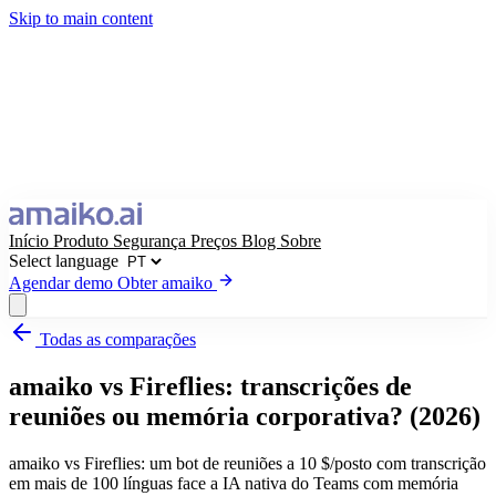
Skip to main content
Início
Produto
Segurança
Preços
Blog
Sobre
Select language
Agendar demo
Obter amaiko
Todas as comparações
Obter amaiko
Agendar demo
amaiko vs Fireflies: transcrições de
Select language
reuniões ou memória corporativa? (2026)
amaiko vs Fireflies: um bot de reuniões a 10 $/posto com transcrição
em mais de 100 línguas face a IA nativa do Teams com memória