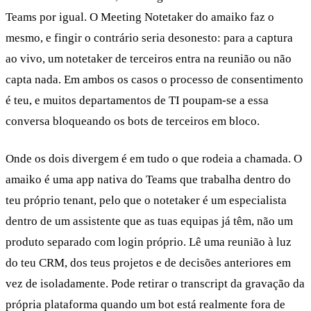
Teams por igual. O Meeting Notetaker do amaiko faz o
mesmo, e fingir o contrário seria desonesto: para a captura
ao vivo, um notetaker de terceiros entra na reunião ou não
capta nada. Em ambos os casos o processo de consentimento
é teu, e muitos departamentos de TI poupam-se a essa
conversa bloqueando os bots de terceiros em bloco.
Onde os dois divergem é em tudo o que rodeia a chamada. O
amaiko é uma app nativa do Teams que trabalha dentro do
teu próprio tenant, pelo que o notetaker é um especialista
dentro de um assistente que as tuas equipas já têm, não um
produto separado com login próprio. Lê uma reunião à luz
do teu CRM, dos teus projetos e de decisões anteriores em
vez de isoladamente. Pode retirar o transcript da gravação da
própria plataforma quando um bot está realmente fora de