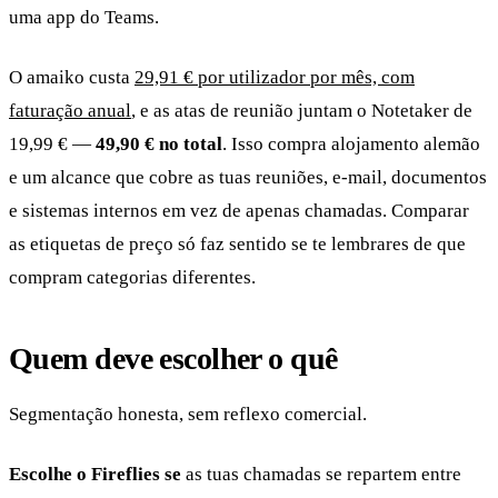
uma app do Teams.
O amaiko custa
29,91 € por utilizador por mês, com
faturação anual
, e as atas de reunião juntam o Notetaker de
19,99 € —
49,90 € no total
. Isso compra alojamento alemão
e um alcance que cobre as tuas reuniões, e-mail, documentos
e sistemas internos em vez de apenas chamadas. Comparar
as etiquetas de preço só faz sentido se te lembrares de que
compram categorias diferentes.
Quem deve escolher o quê
Segmentação honesta, sem reflexo comercial.
Escolhe o Fireflies se
as tuas chamadas se repartem entre