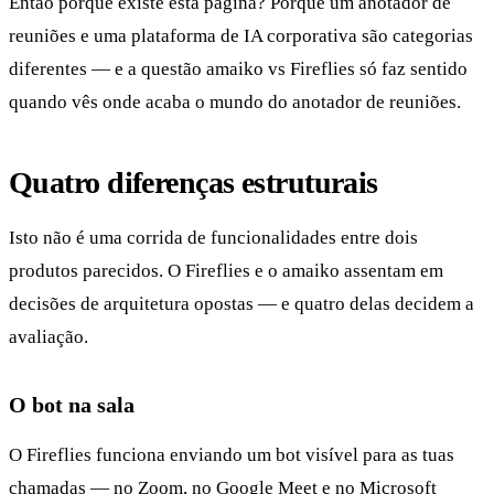
Então porque existe esta página? Porque um anotador de
reuniões e uma plataforma de IA corporativa são categorias
diferentes — e a questão amaiko vs Fireflies só faz sentido
quando vês onde acaba o mundo do anotador de reuniões.
Quatro diferenças estruturais
Isto não é uma corrida de funcionalidades entre dois
produtos parecidos. O Fireflies e o amaiko assentam em
decisões de arquitetura opostas — e quatro delas decidem a
avaliação.
O bot na sala
O Fireflies funciona enviando um bot visível para as tuas
chamadas — no Zoom, no Google Meet e no Microsoft