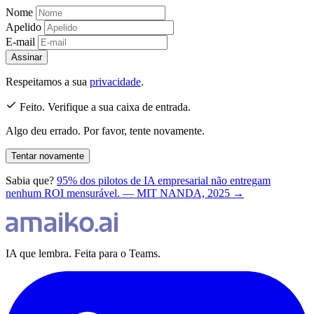
Nome
Apelido
E-mail
Assinar
Respeitamos a sua
privacidade
.
Feito. Verifique a sua caixa de entrada.
Algo deu errado. Por favor, tente novamente.
Tentar novamente
Sabia que?
95% dos pilotos de IA empresarial não entregam
nenhum ROI mensurável. — MIT NANDA, 2025 →
IA que lembra. Feita para o Teams.