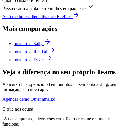
Quanto custa o Fireflies?
Posso usar o amaiko e o Fireflies em paralelo?
As 5 melhores alternativas ao Fireflies
Mais comparações
amaiko vs Sally
amaiko vs Read.ai
amaiko vs Fyxer
Veja a diferença no seu próprio Teams
A amaiko fica operacional em minutos — sem onboarding, sem
formação, sem nova app.
Agendar demo
Obter amaiko
O que nos ocupa
IA nas empresas, integrações com Teams e o que realmente
funciona.