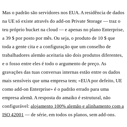
Mas o padrão são servidores nos EUA. A residência de dados
na UE só existe através do add-on Private Storage — traz o
teu próprio bucket na cloud — e apenas no plano Enterprise,
a 39 $ por posto por mês. Ou seja, o produto de 10 $ que
toda a gente cita e a configuração que um conselho de
trabalhadores alemão aceitaria são dois produtos diferentes,
e o fosso entre eles é todo o argumento de preço. As
gravações das tuas conversas internas estão entre os dados
mais sensíveis que uma empresa tem; «EUA por defeito, UE
como add-on Enterprise» é o padrão errado para uma
empresa alemã. A resposta do amaiko é estrutural, não
configurável:
alojamento 100% alemão e alinhamento com a
ISO 42001
— de série, em todos os planos, sem add-ons.