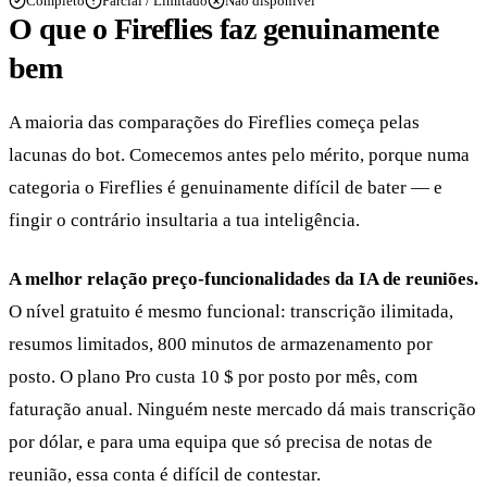
Completo
Parcial / Limitado
Não disponível
O que o Fireflies faz genuinamente
bem
A maioria das comparações do Fireflies começa pelas
lacunas do bot. Comecemos antes pelo mérito, porque numa
categoria o Fireflies é genuinamente difícil de bater — e
fingir o contrário insultaria a tua inteligência.
A melhor relação preço-funcionalidades da IA de reuniões.
O nível gratuito é mesmo funcional: transcrição ilimitada,
resumos limitados, 800 minutos de armazenamento por
posto. O plano Pro custa 10 $ por posto por mês, com
faturação anual. Ninguém neste mercado dá mais transcrição
por dólar, e para uma equipa que só precisa de notas de
reunião, essa conta é difícil de contestar.