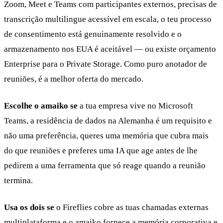
Zoom, Meet e Teams com participantes externos, precisas de
transcrição multilingue acessível em escala, o teu processo
de consentimento está genuinamente resolvido e o
armazenamento nos EUA é aceitável — ou existe orçamento
Enterprise para o Private Storage. Como puro anotador de
reuniões, é a melhor oferta do mercado.
Escolhe o amaiko se
a tua empresa vive no Microsoft
Teams, a residência de dados na Alemanha é um requisito e
não uma preferência, queres uma memória que cubra mais
do que reuniões e preferes uma IA que age antes de lhe
pedirem a uma ferramenta que só reage quando a reunião
termina.
Usa os dois se
o Fireflies cobre as tuas chamadas externas
multiplataforma e o amaiko fornece a memória corporativa e