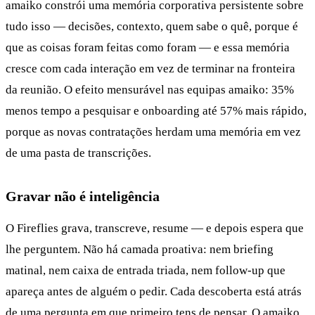
amaiko constrói uma memória corporativa persistente sobre
tudo isso — decisões, contexto, quem sabe o quê, porque é
que as coisas foram feitas como foram — e essa memória
cresce com cada interação em vez de terminar na fronteira
da reunião. O efeito mensurável nas equipas amaiko: 35%
menos tempo a pesquisar e onboarding até 57% mais rápido,
porque as novas contratações herdam uma memória em vez
de uma pasta de transcrições.
Gravar não é inteligência
O Fireflies grava, transcreve, resume — e depois espera que
lhe perguntem. Não há camada proativa: nem briefing
matinal, nem caixa de entrada triada, nem follow-up que
apareça antes de alguém o pedir. Cada descoberta está atrás
de uma pergunta em que primeiro tens de pensar. O amaiko