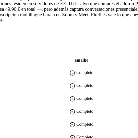
ripciones residen en servidores de EE. UU. salvo que compres el add-on P
ea 49,90 € en total —, pero además captura conversaciones presenciale
nscripción multilingüe barata en Zoom y Meet, Fireflies vale lo que cue
e.
amaiko
Completo
Completo
Completo
Completo
Completo
Completo