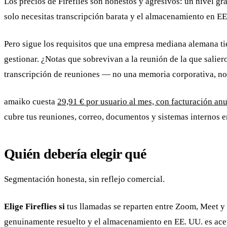
Los precios de Fireflies son honestos y agresivos: un nivel gra
solo necesitas transcripción barata y el almacenamiento en EE.
Pero sigue los requisitos que una empresa mediana alemana ti
gestionar. ¿Notas que sobrevivan a la reunión de la que salie
transcripción de reuniones — no una memoria corporativa, no 
amaiko cuesta
29,91 € por usuario al mes, con facturación anu
cubre tus reuniones, correo, documentos y sistemas internos en
Quién debería elegir qué
Segmentación honesta, sin reflejo comercial.
Elige Fireflies si
tus llamadas se reparten entre Zoom, Meet y 
genuinamente resuelto y el almacenamiento en EE. UU. es acep