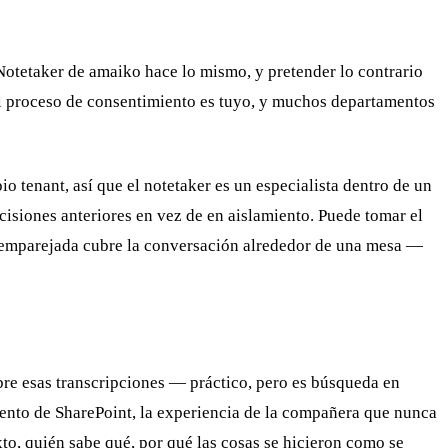
Notetaker de amaiko hace lo mismo, y pretender lo contrario
 el proceso de consentimiento es tuyo, y muchos departamentos
o tenant, así que el notetaker es un especialista dentro de un
cisiones anteriores en vez de en aislamiento. Puede tomar el
t emparejada cubre la conversación alrededor de una mesa —
obre esas transcripciones — práctico, pero es búsqueda en
mento de SharePoint, la experiencia de la compañera que nunca
to, quién sabe qué, por qué las cosas se hicieron como se