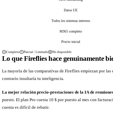
Datos UE
Todos los sistemas internos
M365 completo
Precio inicial
Completo
Parcial / Limitado
No disponible
Lo que Fireflies hace genuinamente bi
La mayoría de las comparativas de Fireflies empiezan por las c
contrario insultaría tu inteligencia.
La mejor relación precio-prestaciones de la IA de reuniones
puesto. El plan Pro cuesta 10 $ por puesto al mes con facturac
cuenta es difícil de rebatir.