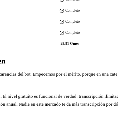
Completo
Completo
Completo
29,91 €/mes
en
arencias del bot. Empecemos por el mérito, porque en una categor
.
El nivel gratuito es funcional de verdad: transcripción ilimi
ión anual. Nadie en este mercado te da más transcripción por dó