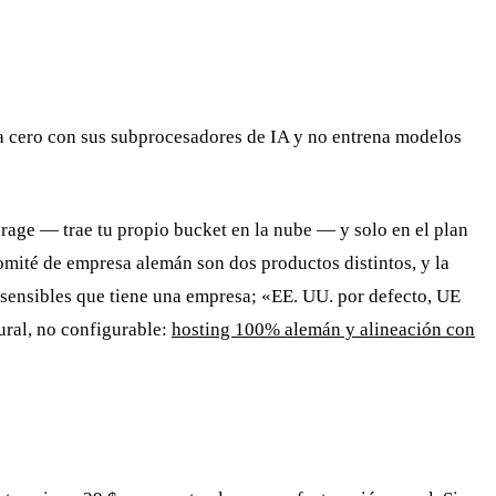
a cero con sus subprocesadores de IA y no entrena modelos
torage — trae tu propio bucket en la nube — y solo en el plan
comité de empresa alemán son dos productos distintos, y la
 sensibles que tiene una empresa; «EE. UU. por defecto, UE
ural, no configurable:
hosting 100% alemán y alineación con