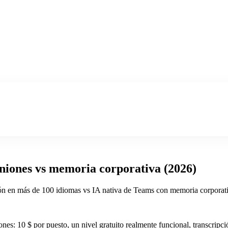
uniones vs memoria corporativa (2026)
ción en más de 100 idiomas vs IA nativa de Teams con memoria corporat
iones: 10 $ por puesto, un nivel gratuito realmente funcional, transcrip