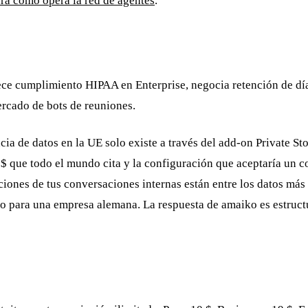
ra cómo opera la red de agentes
.
ece cumplimiento HIPAA en Enterprise, negocia retención de dí
ercado de bots de reuniones.
cia de datos en la UE solo existe a través del add-on Private S
0 $ que todo el mundo cita y la configuración que aceptaría un 
iones de tus conversaciones internas están entre los datos más
o para una empresa alemana. La respuesta de amaiko es estruct