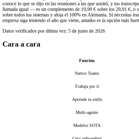
conoce lo que se dijo en las reuniones a las que asistió, y tus transc
llamada igual — es un complemento de 19,99 € sobre los 29,91 €, o s
sobre todos tus sistemas y aloja el 100% en Alemania. Si necesitas tra
empresa siga teniendo el año que viene, amaiko es la opción más fuert
Datos verificados por última vez: 5 de junio de 2026
Cara a cara
Función
Nativo Teams
Trabaja por ti
Aprende tu estilo
Multi-agente
Modelos SOTA
Cero onboarding