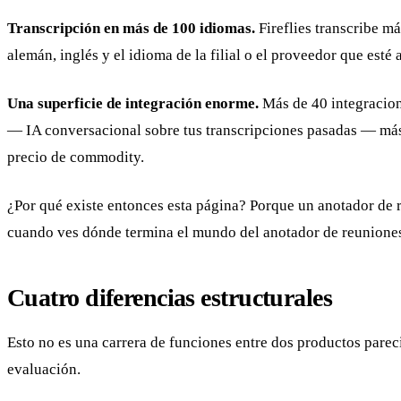
Transcripción en más de 100 idiomas.
Fireflies transcribe m
alemán, inglés y el idioma de la filial o el proveedor que esté a
Una superficie de integración enorme.
Más de 40 integracion
— IA conversacional sobre tus transcripciones pasadas — más 
precio de commodity.
¿Por qué existe entonces esta página? Porque un anotador de r
cuando ves dónde termina el mundo del anotador de reunione
Cuatro diferencias estructurales
Esto no es una carrera de funciones entre dos productos pareci
evaluación.