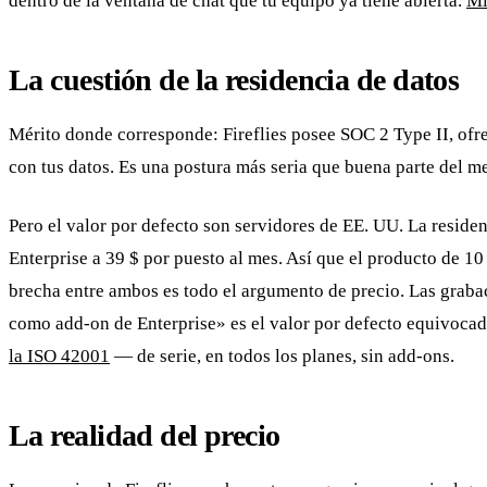
dentro de la ventana de chat que tu equipo ya tiene abierta.
Mi
La cuestión de la residencia de datos
Mérito donde corresponde: Fireflies posee SOC 2 Type II, ofr
con tus datos. Es una postura más seria que buena parte del m
Pero el valor por defecto son servidores de EE. UU. La residen
Enterprise a 39 $ por puesto al mes. Así que el producto de 1
brecha entre ambos es todo el argumento de precio. Las grabac
como add-on de Enterprise» es el valor por defecto equivocad
la ISO 42001
— de serie, en todos los planes, sin add-ons.
La realidad del precio