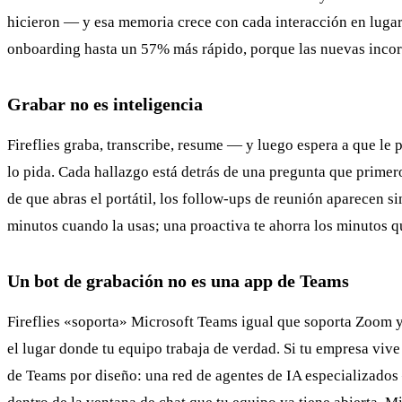
hicieron — y esa memoria crece con cada interacción en lugar
onboarding hasta un 57% más rápido, porque las nuevas incor
Grabar no es inteligencia
Fireflies graba, transcribe, resume — y luego espera a que le 
lo pida. Cada hallazgo está detrás de una pregunta que primero 
de que abras el portátil, los follow-ups de reunión aparecen si
minutos cuando la usas; una proactiva te ahorra los minutos q
Un bot de grabación no es una app de Teams
Fireflies «soporta» Microsoft Teams igual que soporta Zoom y M
el lugar donde tu equipo trabaja de verdad. Si tu empresa vive
de Teams por diseño: una red de agentes de IA especializados