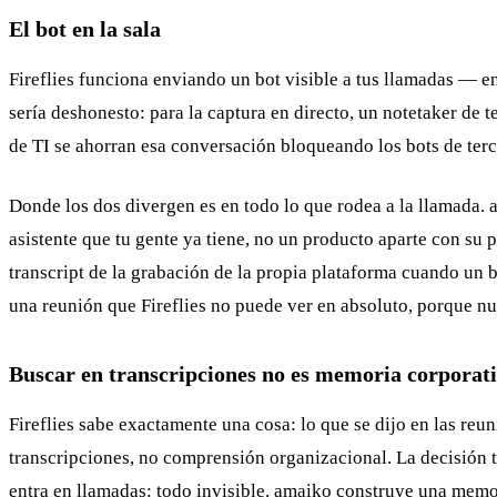
El bot en la sala
Fireflies funciona enviando un bot visible a tus llamadas — 
sería deshonesto: para la captura en directo, un notetaker de
de TI se ahorran esa conversación bloqueando los bots de terc
Donde los dos divergen es en todo lo que rodea a la llamada. a
asistente que tu gente ya tiene, no un producto aparte con su 
transcript de la grabación de la propia plataforma cuando un
una reunión que Fireflies no puede ver en absoluto, porque nu
Buscar en transcripciones no es memoria corporat
Fireflies sabe exactamente una cosa: lo que se dijo en las re
transcripciones, no comprensión organizacional. La decisión 
entra en llamadas: todo invisible. amaiko construye una memor