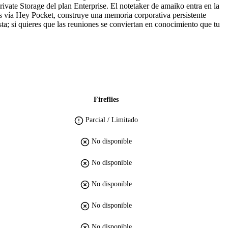
rivate Storage del plan Enterprise. El notetaker de amaiko entra en la
s vía Hey Pocket, construye una memoria corporativa persistente
sta; si quieres que las reuniones se conviertan en conocimiento que tu
Fireflies
Parcial / Limitado
No disponible
No disponible
No disponible
No disponible
No disponible