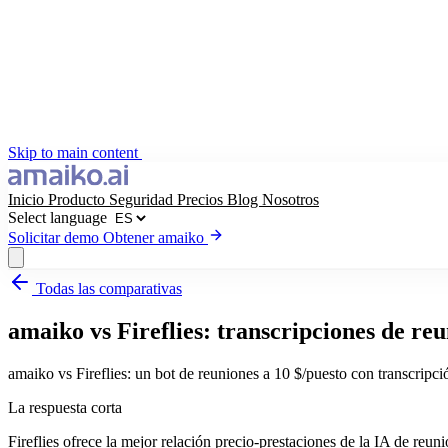
Skip to main content
Inicio
Producto
Seguridad
Precios
Blog
Nosotros
Select language
Solicitar demo
Obtener amaiko
Todas las comparativas
Obtener amaiko
Solicitar demo
amaiko vs Fireflies: transcripciones de re
Select language
amaiko vs Fireflies: un bot de reuniones a 10 $/puesto con transcrip
La respuesta corta
Fireflies ofrece la mejor relación precio-prestaciones de la IA de reun