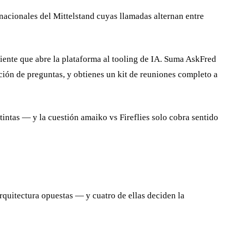
acionales del Mittelstand cuyas llamadas alternan entre
iente que abre la plataforma al tooling de IA. Suma AskFred
ción de preguntas, y obtienes un kit de reuniones completo a
intas — y la cuestión amaiko vs Fireflies solo cobra sentido
rquitectura opuestas — y cuatro de ellas deciden la