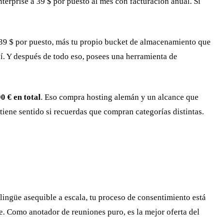
nterprise a 39 $ por puesto al mes con facturación anual. Si
 39 $ por puesto, más tu propio bucket de almacenamiento que
lí. Y después de todo eso, posees una herramienta de
0 € en total
. Eso compra hosting alemán y un alcance que
tiene sentido si recuerdas que compran categorías distintas.
lingüe asequible a escala, tu proceso de consentimiento está
e. Como anotador de reuniones puro, es la mejor oferta del