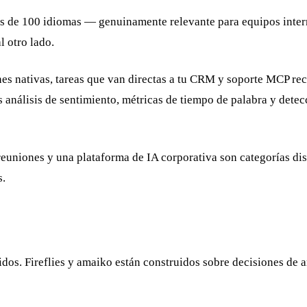
ás de 100 idiomas — genuinamente relevante para equipos intern
l otro lado.
es nativas, tareas que van directas a tu CRM y soporte MCP rec
análisis de sentimiento, métricas de tiempo de palabra y detec
euniones y una plataforma de IA corporativa son categorías dist
s.
dos. Fireflies y amaiko están construidos sobre decisiones de a