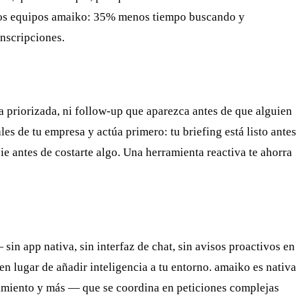
n los equipos amaiko: 35% menos tiempo buscando y
nscripciones.
ja priorizada, ni follow-up que aparezca antes de que alguien
es de tu empresa y actúa primero: tu briefing está listo antes
cie antes de costarte algo. Una herramienta reactiva te ahorra
in app nativa, sin interfaz de chat, sin avisos proactivos en
n lugar de añadir inteligencia a tu entorno. amaiko es nativa
cimiento y más — que se coordina en peticiones complejas