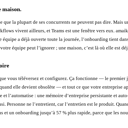
e maison.
 ce que la plupart de ses concurrents ne peuvent pas dire. Mais 
flows vivent ailleurs, et Teams est une fenêtre vers eux. amaiko
re équipe a déjà ouverte toute la journée, l’onboarding tient dans 
votre équipe peut l’ignorer ; une maison, c’est là où elle est déj
oire
que vous téléversez et configurez. Ça fonctionne — le premier 
er quand elle devient obsolète — et tout ce que votre entreprise
se et l’automatise : une mémoire d’entreprise persistante et aut
insi. Personne ne l’entretient, car l’entretien est le produit. Qua
 et un onboarding jusqu’à 57 % plus rapide, parce que les nouv