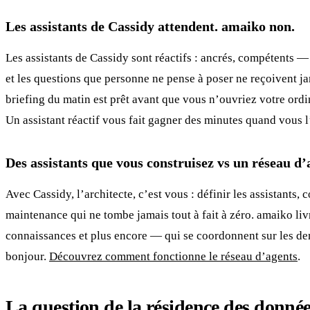
Les assistants de Cassidy attendent. amaiko non.
Les assistants de Cassidy sont réactifs : ancrés, compétents 
et les questions que personne ne pense à poser ne reçoivent jam
briefing du matin est prêt avant que vous n’ouvriez votre ordin
Un assistant réactif vous fait gagner des minutes quand vous l’
Des assistants que vous construisez vs un réseau d’a
Avec Cassidy, l’architecte, c’est vous : définir les assistants
maintenance qui ne tombe jamais tout à fait à zéro. amaiko liv
connaissances et plus encore — qui se coordonnent sur les dem
bonjour.
Découvrez comment fonctionne le réseau d’agents
.
La question de la résidence des donné