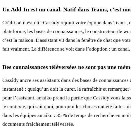
Un Add-In est un canal. Natif dans Teams, c’est un
Crédit où il est dû : Cassidy rejoint votre équipe dans Teams,
plateforme, les bases de connaissances, le constructeur de work
c’est la maison. L’assistant vit dans la fenêtre de chat que vot
fait vraiment. La différence se voit dans l’adoption : un canal, 
Des connaissances téléversées ne sont pas une mém
Cassidy ancre ses assistants dans des bases de connaissances 
instantané : quelqu’un doit la curer, la rafraîchir et remarqu
pour l’assistant. amaiko prend la partie que Cassidy vous lais
le contexte, qui sait quoi, pourquoi les choses ont été faites a
dans les équipes amaiko : 35 % de temps de recherche en moins
documents fraîchement téléversée.