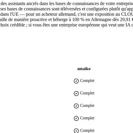
des assistants ancrés dans les bases de connaissances de votre entrepr
bases de connaissances sont téléversées et configurées plutôt qu'appris
ées dans l'UE — pour un acheteur allemand, c'est une exposition au CLO
vaille de manière proactive et héberge à 100 % en Allemagne dès 29,91 € p
 choix crédible ; si vous êtes une entreprise européenne qui veut une IA
amaiko
Complet
Complet
Complet
Complet
Complet