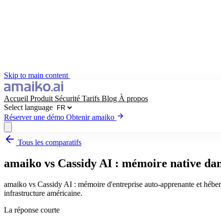
Skip to main content
Accueil
Produit
Sécurité
Tarifs
Blog
À propos
Select language
Réserver une démo
Obtenir amaiko
Tous les comparatifs
Obtenir amaiko
Réserver une démo
amaiko vs Cassidy AI : mémoire native dan
Select language
amaiko vs Cassidy AI : mémoire d'entreprise auto-apprenante et héber
infrastructure américaine.
La réponse courte