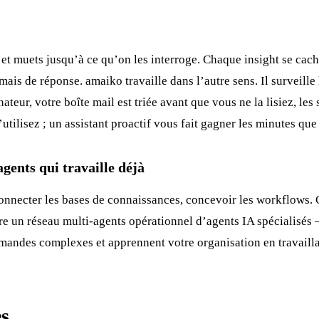
— et muets jusqu’à ce qu’on les interroge. Chaque insight se ca
ais de réponse. amaiko travaille dans l’autre sens. Il surveille 
ateur, votre boîte mail est triée avant que vous ne la lisiez, l
utilisez ; un assistant proactif vous fait gagner les minutes que
gents qui travaille déjà
, connecter les bases de connaissances, concevoir les workflows. 
re un réseau multi-agents opérationnel d’agents IA spécialisés —
andes complexes et apprennent votre organisation en travaillant
es