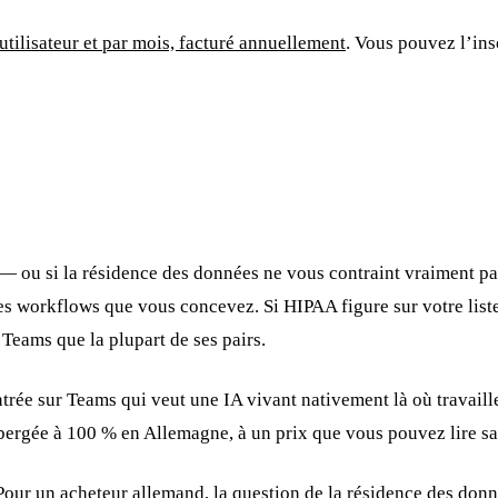
utilisateur et par mois, facturé annuellement
. Vous pouvez l’in
— ou si la résidence des données ne vous contraint vraiment pas
s workflows que vous concevez. Si HIPAA figure sur votre liste 
 Teams que la plupart de ses pairs.
rée sur Teams qui veut une IA vivant nativement là où travaill
ergée à 100 % en Allemagne, à un prix que vous pouvez lire sa
Pour un acheteur allemand, la question de la résidence des don