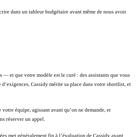
scrire dans un tableur budgétaire avant même de nous avoir
 — et que votre modèle est le curé : des assistants que vous
d’exigences, Cassidy mérite sa place dans votre shortlist, et
e votre équipe, agissant avant qu’on ne demande, et
ns réserver un appel.
nées met généralement fin à l’évaluation de Cassidy avant