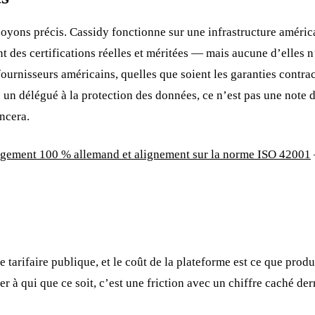
 soyons précis. Cassidy fonctionne sur une infrastructure améri
 des certifications réelles et méritées — mais aucune d’elles
urnisseurs américains, quelles que soient les garanties contract
un délégué à la protection des données, ce n’est pas une note d
ncera.
gement 100 % allemand et alignement sur la norme ISO 42001
le tarifaire publique, et le coût de la plateforme est ce que pro
r à qui que ce soit, c’est une friction avec un chiffre caché de