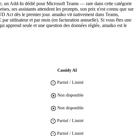
ise, un Add-In dédié pour Microsoft Teams — rare dans cette catégorie
es, ses assistants attendent les prompts, son prix n'est connu que sur
UD Act dès le premier jour. amaiko vit nativement dans Teams,
ar utilisateur et par mois (en facturation annuelle). Si vous êtes une
 qui apprend seule et une question des données réglée, amaiko est le
Cassidy AI
Partiel / Limité
Non disponible
Non disponible
Partiel / Limité
Partiel / Limité