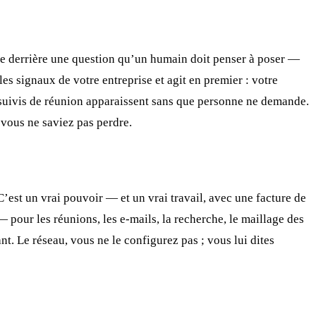
che derrière une question qu’un humain doit penser à poser —
les signaux de votre entreprise et agit en premier : votre
es suivis de réunion apparaissent sans que personne ne demande.
 vous ne saviez pas perdre.
C’est un vrai pouvoir — et un vrai travail, avec une facture de
 pour les réunions, les e-mails, la recherche, le maillage des
. Le réseau, vous ne le configurez pas ; vous lui dites