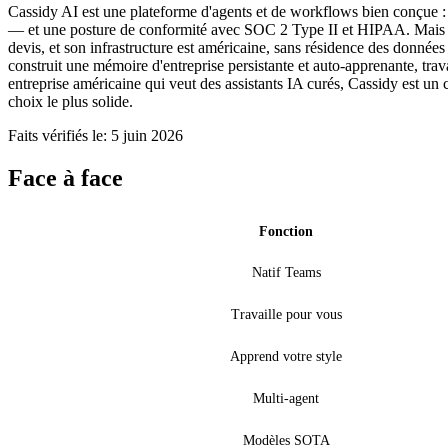
Cassidy AI est une plateforme d'agents et de workflows bien conçue : 
— et une posture de conformité avec SOC 2 Type II et HIPAA. Mais ses 
devis, et son infrastructure est américaine, sans résidence des donn
construit une mémoire d'entreprise persistante et auto-apprenante, tra
entreprise américaine qui veut des assistants IA curés, Cassidy est un
choix le plus solide.
Faits vérifiés le: 5 juin 2026
Face à face
Fonction
Natif Teams
Travaille pour vous
Apprend votre style
Multi-agent
Modèles SOTA