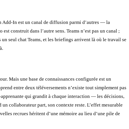
un Add-In est un canal de diffusion parmi d’autres — la
 est construit dans l’autre sens. Teams n’est pas un canal ;
un seul chat Teams, et les briefings arrivent là où le travail se
à.
jour. Mais une base de connaissances configurée est un
 apprend entre deux téléversements n’existe tout simplement pas
o-apprenante qui grandit à chaque interaction — les décisions,
nd un collaborateur part, son contexte reste. L’effet mesurable
elles recrues héritent d’une mémoire au lieu d’une pile de