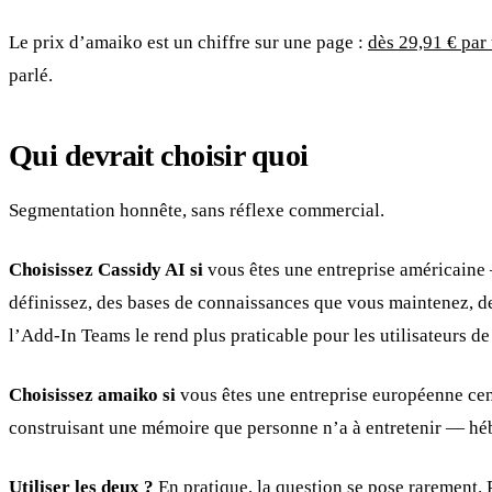
Le prix d’amaiko est un chiffre sur une page :
dès 29,91 € par 
parlé.
Qui devrait choisir quoi
Segmentation honnête, sans réflexe commercial.
Choisissez Cassidy AI si
vous êtes une entreprise américaine 
définissez, des bases de connaissances que vous maintenez, de
l’Add-In Teams le rend plus praticable pour les utilisateurs de
Choisissez amaiko si
vous êtes une entreprise européenne cent
construisant une mémoire que personne n’a à entretenir — héb
Utiliser les deux ?
En pratique, la question se pose rarement. 