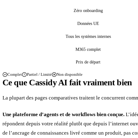
Zéro onboarding
Données UE
Tous les systèmes internes
M365 complet
Prix de départ
Complet
Partiel / Limité
Non disponible
Ce que Cassidy AI fait vraiment bien
La plupart des pages comparatives traitent le concurrent comme
Une plateforme d’agents et de workflows bien conçue.
L’idée
répondent depuis votre réalité plutôt que depuis l’internet ou
de l’ancrage de connaissances livré comme un produit, pas c