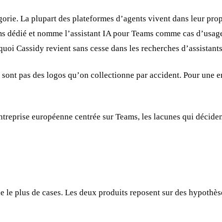
gorie. La plupart des plateformes d’agents vivent dans leur pro
s dédié et nomme l’assistant IA pour Teams comme cas d’usage 
urquoi Cassidy revient sans cesse dans les recherches d’assistan
sont pas des logos qu’on collectionne par accident. Pour une en
ntreprise européenne centrée sur Teams, les lacunes qui décident
le plus de cases. Les deux produits reposent sur des hypothèses 