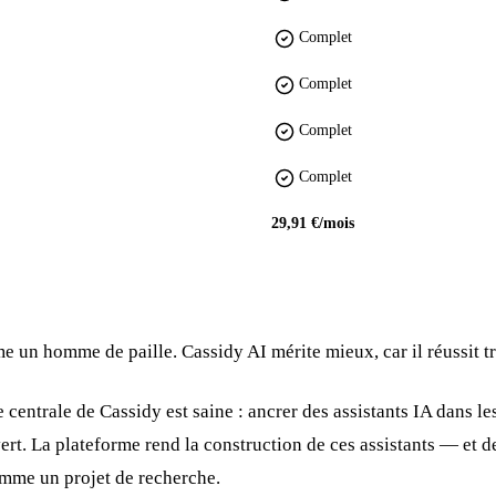
Complet
Complet
Complet
Complet
29,91 €/mois
 un homme de paille. Cassidy AI mérite mieux, car il réussit tro
 centrale de Cassidy est saine : ancrer des assistants IA dans l
vert. La plateforme rend la construction de ces assistants — et 
omme un projet de recherche.