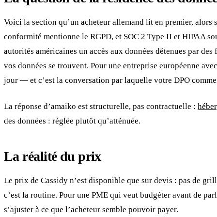
Voici la section qu’un acheteur allemand lit en premier, alors
conformité mentionne le RGPD, et SOC 2 Type II et HIPAA sont
autorités américaines un accès aux données détenues par des fo
vos données se trouvent. Pour une entreprise européenne avec 
jour — et c’est la conversation par laquelle votre DPO comme
La réponse d’amaiko est structurelle, pas contractuelle :
héber
des données : réglée plutôt qu’atténuée.
La réalité du prix
Le prix de Cassidy n’est disponible que sur devis : pas de gril
c’est la routine. Pour une PME qui veut budgéter avant de parle
s’ajuster à ce que l’acheteur semble pouvoir payer.