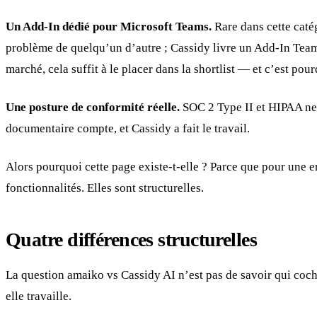
Un Add-In dédié pour Microsoft Teams.
Rare dans cette caté
problème de quelqu’un d’autre ; Cassidy livre un Add-In Team
marché, cela suffit à le placer dans la shortlist — et c’est po
Une posture de conformité réelle.
SOC 2 Type II et HIPAA ne 
documentaire compte, et Cassidy a fait le travail.
Alors pourquoi cette page existe-t-elle ? Parce que pour une e
fonctionnalités. Elles sont structurelles.
Quatre différences structurelles
La question amaiko vs Cassidy AI n’est pas de savoir qui coche 
elle travaille.