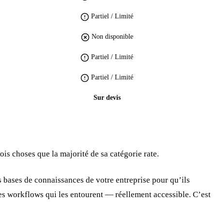
Partiel / Limité
Non disponible
Partiel / Limité
Partiel / Limité
Sur devis
is choses que la majorité de sa catégorie rate.
es bases de connaissances de votre entreprise pour qu’ils
des workflows qui les entourent — réellement accessible. C’est