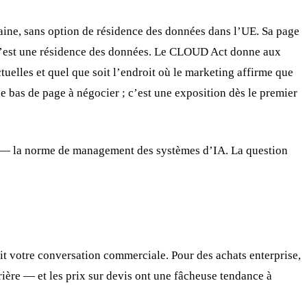
caine, sans option de résidence des données dans l’UE. Sa page
 n’est une résidence des données. Le CLOUD Act donne aux
uelles et quel que soit l’endroit où le marketing affirme que
e bas de page à négocier ; c’est une exposition dès le premier
— la norme de management des systèmes d’IA. La question
duit votre conversation commerciale. Pour des achats enterprise,
rrière — et les prix sur devis ont une fâcheuse tendance à