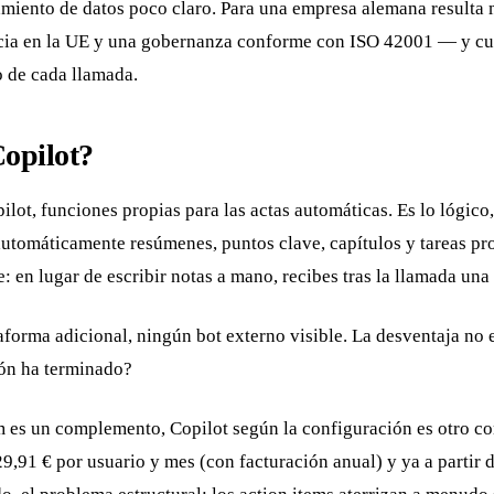
tamiento de datos poco claro. Para una empresa alemana resulta
ia en la UE y una gobernanza conforme con ISO 42001 — y cuan
o de cada llamada.
opilot?
lot, funciones propias para las actas automáticas. Es lo lógico
 automáticamente resúmenes, puntos clave, capítulos y tareas pr
 en lugar de escribir notas a mano, recibes tras la llamada una 
orma adicional, ningún bot externo visible. La desventaja no es
ión ha terminado?
um es un complemento, Copilot según la configuración es otro 
,91 € por usuario y mes (con facturación anual) y ya a partir 