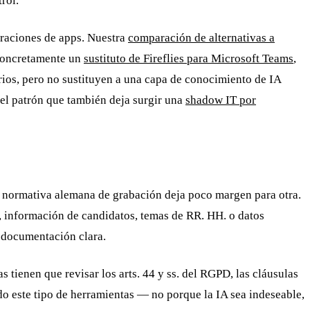
rol.
egraciones de apps. Nuestra
comparación de alternativas a
 concretamente un
sustituto de Fireflies para Microsoft Teams
,
rios, pero no sustituyen a una capa de conocimiento de IA
 el patrón que también deja surgir una
shadow IT por
 la normativa alemana de grabación deja poco margen para otra.
, información de candidatos, temas de RR. HH. o datos
na documentación clara.
s tienen que revisar los arts. 44 y ss. del RGPD, las cláusulas
do este tipo de herramientas — no porque la IA sea indeseable,