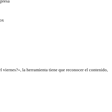
mpresa
box
el viernes?», la herramienta tiene que reconocer el contenido,
.