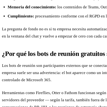
Memoria del conocimiento:
los contenidos de Teams, Out
Cumplimiento:
procesamiento conforme con el RGPD en la
La pregunta de fondo no es si tu empresa necesita automatiza
en la ventana del chat y vuelve a empezar de cero con cada c
¿Por qué los bots de reunión gratuito
Los bots de reunión son participantes externos que se conect
empresa suele ser una advertencia: el bot aparece como un int
controlado de Microsoft 365.
Herramientas como Fireflies, Otter o Fathom funcionan según u
servidores del proveedor — según la tarifa, también fuera de l