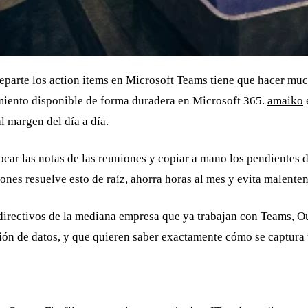
parte los action items en Microsoft Teams tiene que hacer much
imiento disponible de forma duradera en Microsoft 365.
amaiko
l margen del día a día.
tocar las notas de las reuniones y copiar a mano los pendientes
nes resuelve esto de raíz, ahorra horas al mes y evita malentend
y directivos de la mediana empresa que ya trabajan con Teams, O
ión de datos, y que quieren saber exactamente cómo se captura 