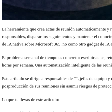
La herramienta que crea actas de reunión automáticamente y re
responsables, disparar los seguimientos y mantener el conoc
de IA nativa sobre Microsoft 365, no como otro gadget de IA a
El problema semanal de tiempo es concreto: escribir actas, re
horas por semana. Una automatización inteligente de las reunio
Este artículo se dirige a responsables de TI, jefes de equipo 
posproducción de sus reuniones sin asumir riesgos de protecc
Lo que te llevas de este artículo: