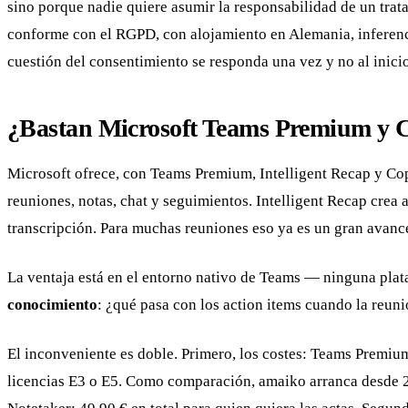
sino porque nadie quiere asumir la responsabilidad de un tra
conforme con el RGPD, con alojamiento en Alemania, inferenc
cuestión del consentimiento se responda una vez y no al inici
¿Bastan Microsoft Teams Premium y C
Microsoft ofrece, con Teams Premium, Intelligent Recap y Copi
reuniones, notas, chat y seguimientos. Intelligent Recap crea
transcripción. Para muchas reuniones eso ya es un gran avance:
La ventaja está en el entorno nativo de Teams — ninguna plataf
conocimiento
: ¿qué pasa con los action items cuando la reun
El inconveniente es doble. Primero, los costes: Teams Premi
licencias E3 o E5. Como comparación, amaiko arranca desde 29