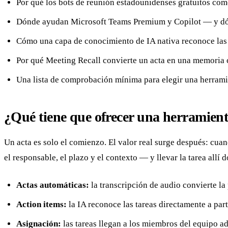
Por qué los bots de reunión estadounidenses gratuitos com
Dónde ayudan Microsoft Teams Premium y Copilot — y dónd
Cómo una capa de conocimiento de IA nativa reconoce las ta
Por qué Meeting Recall convierte un acta en una memoria 
Una lista de comprobación mínima para elegir una herrami
¿Qué tiene que ofrecer una herramient
Un acta es solo el comienzo. El valor real surge después: cuan
el responsable, el plazo y el contexto — y llevar la tarea allí 
Actas automáticas:
la transcripción de audio convierte la
Action items:
la IA reconoce las tareas directamente a par
Asignación:
las tareas llegan a los miembros del equipo a