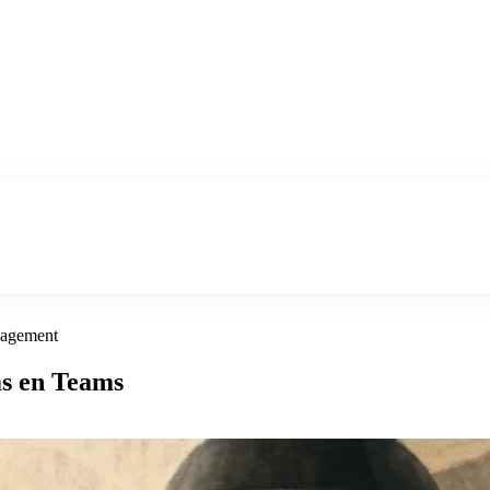
agement
ms en Teams