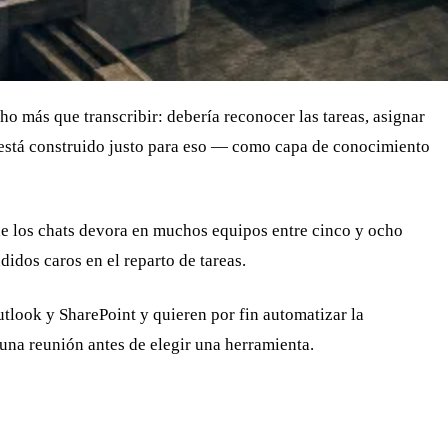
o más que transcribir: debería reconocer las tareas, asignar
está construido justo para eso — como capa de conocimiento
 de los chats devora en muchos equipos entre cinco y ocho
idos caros en el reparto de tareas.
utlook y SharePoint y quieren por fin automatizar la
una reunión antes de elegir una herramienta.