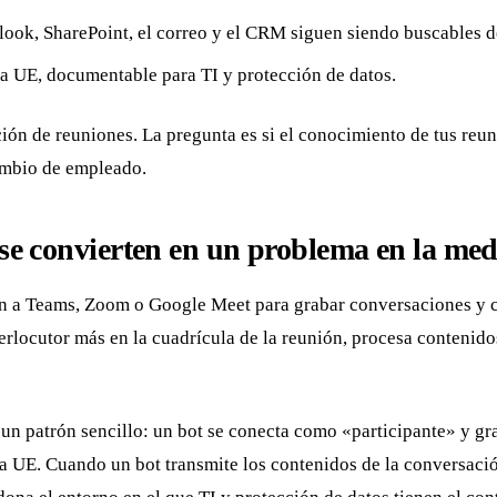
look, SharePoint, el correo y el CRM siguen siendo buscables d
 UE, documentable para TI y protección de datos.
ción de reuniones. La pregunta es si el conocimiento de tus r
ambio de empleado.
s se convierten en un problema en la m
an a Teams, Zoom o Google Meet para grabar conversaciones y c
erlocutor más en la cuadrícula de la reunión, procesa contenido
n patrón sencillo: un bot se conecta como «participante» y gra
a UE. Cuando un bot transmite los contenidos de la conversación 