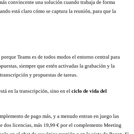
 más convincente una solución cuando trabaja de forma
do está claro cómo se captura la reunión, para que la
, porque Teams es de todos modos el entorno central para
opuestas, siempre que estén activadas la grabación y la
transcripción y propuestas de tareas.
tá en la transcripción, sino en el
ciclo de vida del
complemento de pago más, y a menudo entran en juego las
de dos licencias, más 19,99 € por el complemento Meeting