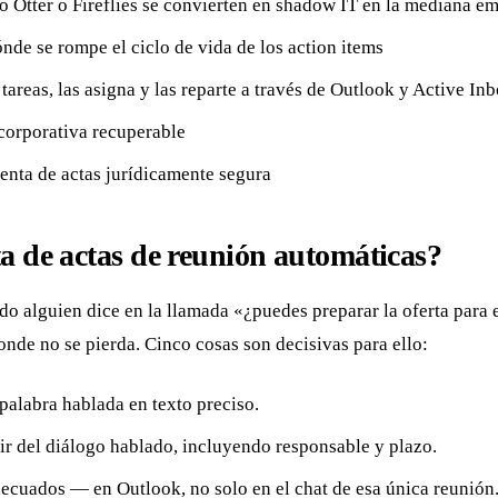
o Otter o Fireflies se convierten en shadow IT en la mediana e
e se rompe el ciclo de vida de los action items
reas, las asigna y las reparte a través de Outlook y Active In
corporativa recuperable
enta de actas jurídicamente segura
a de actas de reunión automáticas?
do alguien dice en la llamada «¿puedes preparar la oferta para 
donde no se pierda. Cinco cosas son decisivas para ello:
 palabra hablada en texto preciso.
tir del diálogo hablado, incluyendo responsable y plazo.
decuados — en Outlook, no solo en el chat de esa única reunión