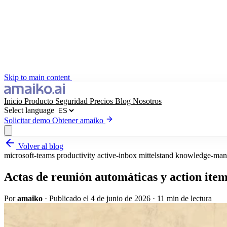
Skip to main content
Inicio
Producto
Seguridad
Precios
Blog
Nosotros
Select language
Solicitar demo
Obtener amaiko
Volver al blog
Obtener amaiko
Solicitar demo
microsoft-teams
productivity
active-inbox
mittelstand
knowledge-man
Select language
Actas de reunión automáticas y action ite
Por
amaiko
·
Publicado el 4 de junio de 2026
·
11 min de lectura