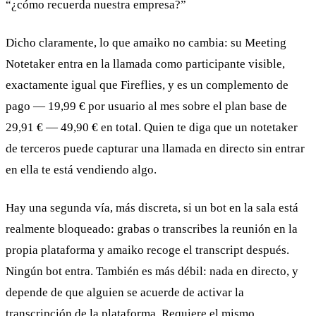
“¿cómo recuerda nuestra empresa?”
Dicho claramente, lo que amaiko no cambia: su Meeting
Notetaker entra en la llamada como participante visible,
exactamente igual que Fireflies, y es un complemento de
pago — 19,99 € por usuario al mes sobre el plan base de
29,91 € — 49,90 € en total. Quien te diga que un notetaker
de terceros puede capturar una llamada en directo sin entrar
en ella te está vendiendo algo.
Hay una segunda vía, más discreta, si un bot en la sala está
realmente bloqueado: grabas o transcribes la reunión en la
propia plataforma y amaiko recoge el transcript después.
Ningún bot entra. También es más débil: nada en directo, y
depende de que alguien se acuerde de activar la
transcripción de la plataforma. Requiere el mismo