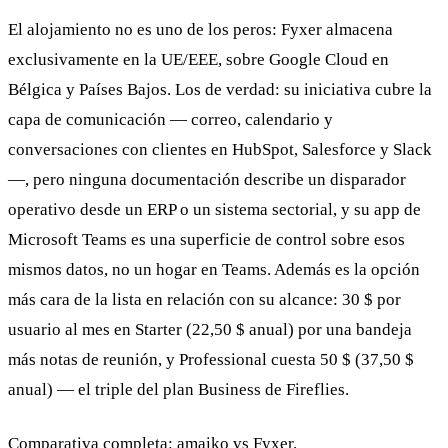
El alojamiento no es uno de los peros: Fyxer almacena
exclusivamente en la UE/EEE, sobre Google Cloud en
Bélgica y Países Bajos. Los de verdad: su iniciativa cubre la
capa de comunicación — correo, calendario y
conversaciones con clientes en HubSpot, Salesforce y Slack
—, pero ninguna documentación describe un disparador
operativo desde un ERP o un sistema sectorial, y su app de
Microsoft Teams es una superficie de control sobre esos
mismos datos, no un hogar en Teams. Además es la opción
más cara de la lista en relación con su alcance: 30 $ por
usuario al mes en Starter (22,50 $ anual) por una bandeja
más notas de reunión, y Professional cuesta 50 $ (37,50 $
anual) — el triple del plan Business de Fireflies.
Comparativa completa:
amaiko vs Fyxer
.