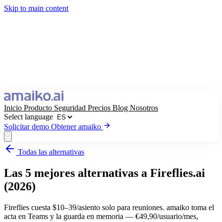
Skip to main content
Inicio
Producto
Seguridad
Precios
Blog
Nosotros
Select language
Solicitar demo
Obtener amaiko
Todas las alternativas
Obtener amaiko
Solicitar demo
Las 5 mejores alternativas a Fireflies.ai
Select language
(2026)
Fireflies cuesta $10–39/asiento solo para reuniones. amaiko toma el
acta en Teams y la guarda en memoria — €49,90/usuario/mes,