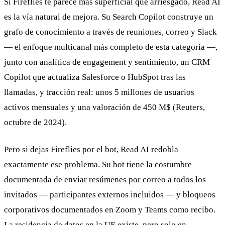
Si Fireflies te parece más superficial que arriesgado, Read AI
es la vía natural de mejora. Su Search Copilot construye un
grafo de conocimiento a través de reuniones, correo y Slack
— el enfoque multicanal más completo de esta categoría —,
junto con analítica de engagement y sentimiento, un CRM
Copilot que actualiza Salesforce o HubSpot tras las
llamadas, y tracción real: unos 5 millones de usuarios
activos mensuales y una valoración de 450 M$ (Reuters,
octubre de 2024).
Pero si dejas Fireflies por el bot, Read AI redobla
exactamente ese problema. Su bot tiene la costumbre
documentada de enviar resúmenes por correo a todos los
invitados — participantes externos incluidos — y bloqueos
corporativos documentados en Zoom y Teams como recibo.
La residencia de datos en la UE existe, pero solo en