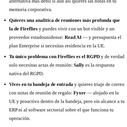
alternativa más débil si aun así quieres las notas en tu
memoria corporativa.
Quieres una analítica de reuniones más profunda que
la de Fireflies
y puedes vivir con un bot visible y un
proveedor estadounidense:
Read AI
— y presupuesta el
plan Enterprise si necesitas residencia en la UE.
Tu único problema con Fireflies es el RGPD
y de verdad
solo necesitas actas de reunión:
Sally
es la respuesta
nativa del RGPD.
Vives en tu bandeja de entrada
y quieres triaje de correo
con notas de reunión de regalo:
Fyxer
— alojado en la
UE y proactivo dentro de la bandeja, pero sin alcance a tu
ERP ni al software sectorial sobre el que funciona tu
operación.