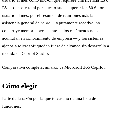
usuario al mes como add-on que requiere una licencia E3 o
E5 — el coste total por puesto suele superar los 50 € por
usuario al mes, por el resumen de reuniones más la
asistencia general de M365. Es puramente reactivo, no
construye memoria persistente — los resúmenes no se
acumulan en conocimiento de empresa — y los sistemas
ajenos a Microsoft quedan fuera de alcance sin desarrollo a
medida en Copilot Studio.
Comparativa completa:
amaiko vs Microsoft 365 Copilot
.
Cómo elegir
Parte de la razón por la que te vas, no de una lista de
funciones: