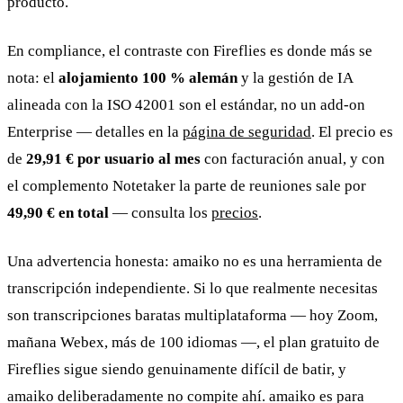
producto.
En compliance, el contraste con Fireflies es donde más se
nota: el
alojamiento 100 % alemán
y la gestión de IA
alineada con la ISO 42001 son el estándar, no un add-on
Enterprise — detalles en la
página de seguridad
. El precio es
de
29,91 € por usuario al mes
con facturación anual, y con
el complemento Notetaker la parte de reuniones sale por
49,90 € en total
— consulta los
precios
.
Una advertencia honesta: amaiko no es una herramienta de
transcripción independiente. Si lo que realmente necesitas
son transcripciones baratas multiplataforma — hoy Zoom,
mañana Webex, más de 100 idiomas —, el plan gratuito de
Fireflies sigue siendo genuinamente difícil de batir, y
amaiko deliberadamente no compite ahí. amaiko es para