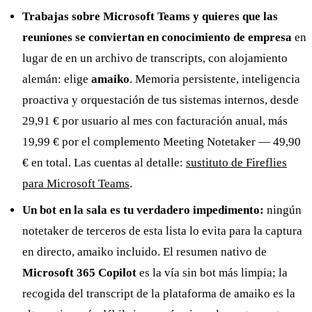
Trabajas sobre Microsoft Teams y quieres que las
reuniones se conviertan en conocimiento de empresa
en
lugar de en un archivo de transcripts, con alojamiento
alemán: elige
amaiko
. Memoria persistente, inteligencia
proactiva y orquestación de tus sistemas internos, desde
29,91 € por usuario al mes con facturación anual, más
19,99 € por el complemento Meeting Notetaker — 49,90
€ en total. Las cuentas al detalle:
sustituto de Fireflies
para Microsoft Teams
.
Un bot en la sala es tu verdadero impedimento:
ningún
notetaker de terceros de esta lista lo evita para la captura
en directo, amaiko incluido. El resumen nativo de
Microsoft 365 Copilot
es la vía sin bot más limpia; la
recogida del transcript de la plataforma de amaiko es la