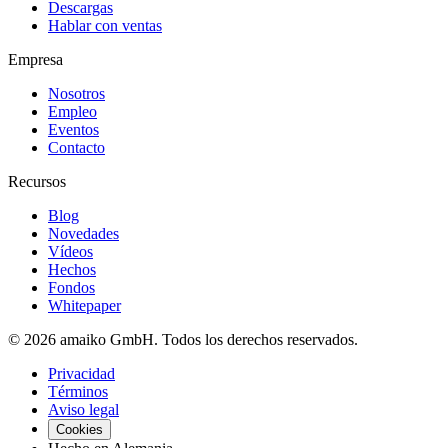
Descargas
Hablar con ventas
Empresa
Nosotros
Empleo
Eventos
Contacto
Recursos
Blog
Novedades
Vídeos
Hechos
Fondos
Whitepaper
© 2026 amaiko GmbH. Todos los derechos reservados.
Privacidad
Términos
Aviso legal
Cookies