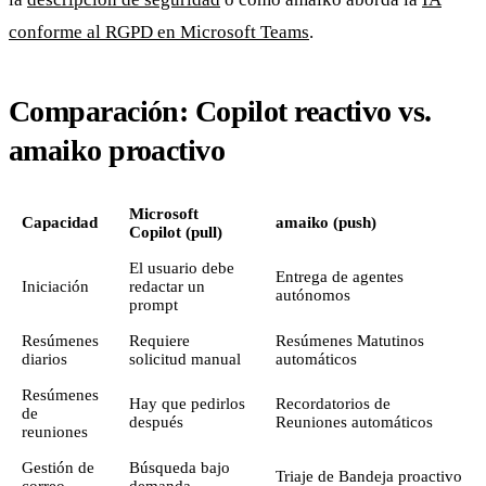
conforme al RGPD en Microsoft Teams
.
Comparación: Copilot reactivo vs.
amaiko proactivo
Microsoft
Capacidad
amaiko (push)
Copilot (pull)
El usuario debe
Entrega de agentes
Iniciación
redactar un
autónomos
prompt
Resúmenes
Requiere
Resúmenes Matutinos
diarios
solicitud manual
automáticos
Resúmenes
Hay que pedirlos
Recordatorios de
de
después
Reuniones automáticos
reuniones
Gestión de
Búsqueda bajo
Triaje de Bandeja proactivo
correo
demanda