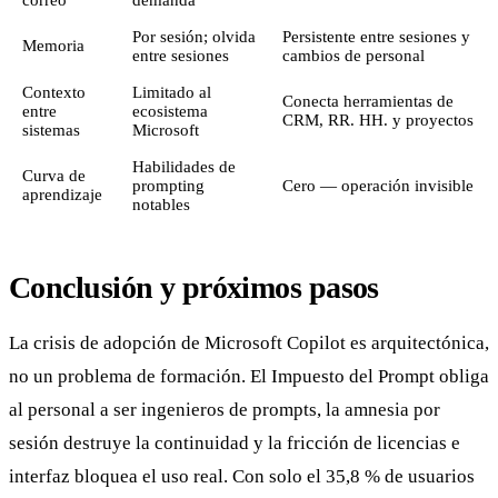
Por sesión; olvida
Persistente entre sesiones y
Memoria
entre sesiones
cambios de personal
Contexto
Limitado al
Conecta herramientas de
entre
ecosistema
CRM, RR. HH. y proyectos
sistemas
Microsoft
Habilidades de
Curva de
prompting
Cero — operación invisible
aprendizaje
notables
Conclusión y próximos pasos
La crisis de adopción de Microsoft Copilot es arquitectónica,
no un problema de formación. El Impuesto del Prompt obliga
al personal a ser ingenieros de prompts, la amnesia por
sesión destruye la continuidad y la fricción de licencias e
interfaz bloquea el uso real. Con solo el 35,8 % de usuarios