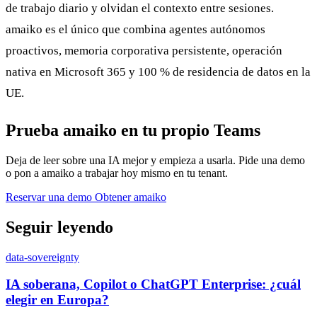
de trabajo diario y olvidan el contexto entre sesiones.
amaiko es el único que combina agentes autónomos
proactivos, memoria corporativa persistente, operación
nativa en Microsoft 365 y 100 % de residencia de datos en la
UE.
Prueba amaiko en tu propio Teams
Deja de leer sobre una IA mejor y empieza a usarla. Pide una demo
o pon a amaiko a trabajar hoy mismo en tu tenant.
Reservar una demo
Obtener amaiko
Seguir leyendo
data-sovereignty
IA soberana, Copilot o ChatGPT Enterprise: ¿cuál
elegir en Europa?