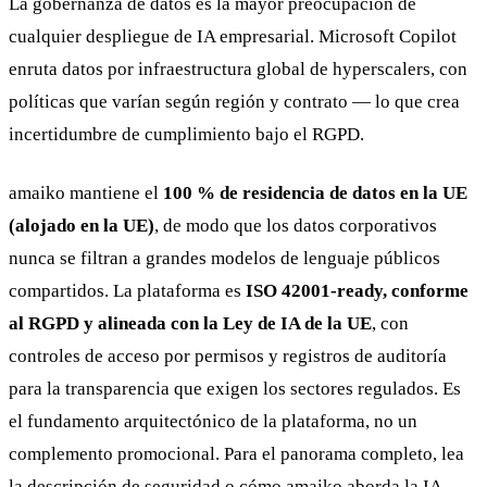
La gobernanza de datos es la mayor preocupación de
cualquier despliegue de IA empresarial. Microsoft Copilot
enruta datos por infraestructura global de hyperscalers, con
políticas que varían según región y contrato — lo que crea
incertidumbre de cumplimiento bajo el RGPD.
amaiko mantiene el
100 % de residencia de datos en la UE
(alojado en la UE)
, de modo que los datos corporativos
nunca se filtran a grandes modelos de lenguaje públicos
compartidos. La plataforma es
ISO 42001-ready, conforme
al RGPD y alineada con la Ley de IA de la UE
, con
controles de acceso por permisos y registros de auditoría
para la transparencia que exigen los sectores regulados. Es
el fundamento arquitectónico de la plataforma, no un
complemento promocional. Para el panorama completo, lea
la
descripción de seguridad
o cómo amaiko aborda la
IA