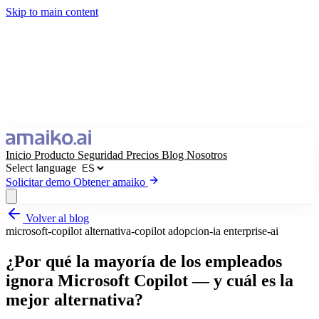
Skip to main content
Inicio
Producto
Seguridad
Precios
Blog
Nosotros
Select language
Solicitar demo
Obtener amaiko
Volver al blog
Obtener amaiko
Solicitar demo
microsoft-copilot
alternativa-copilot
adopcion-ia
enterprise-ai
Select language
¿Por qué la mayoría de los empleados
ignora Microsoft Copilot — y cuál es la
mejor alternativa?