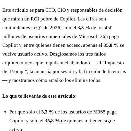
Este artículo es para CTO, CIO y responsables de decisión
que miran un ROI pobre de Copilot. Las cifras son
contundentes: a Q1 de 2026, solo el
3,3 %
de los 450
millones de usuarios comerciales de Microsoft 365 paga
Copilot y, entre quienes tienen acceso, apenas el
35,8 %
se
vuelve usuario activo. Desglosamos los tres fallos
arquitectónicos que impulsan el abandono — el “Impuesto
del Prompt”, la amnesia por sesión y la fricción de licencias
— y mostramos cómo amaiko los elimina todos.
Lo que te llevarás de este artículo:
Por qué solo el
3,3 %
de los usuarios de M365 paga
Copilot y solo el
35,8 %
de quienes lo tienen sigue
activo