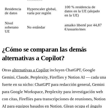
100 % residencia de
Residencia
Hyperscaler global,
datos en la UE (alojado
de datos
varía por región
en la UE)
Nivel
amaiko liberté por 44,87
soberano
No estándar
€/usuario/mes
UE
¿Cómo se comparan las demás
alternativas a Copilot?
Otras
alternativas a Copilot
incluyen ChatGPT, Google
Gemini, Claude, Perplexity, Fireflies y Notion AI — cada una
fuerte en su nicho: ChatGPT para redacción general, Gemini
para Google Workspace, Perplexity para investigación web
con citas, Fireflies para transcripciones de reuniones, Notion
AI para equipos basados en Notion. Glean ocupa el ángulo