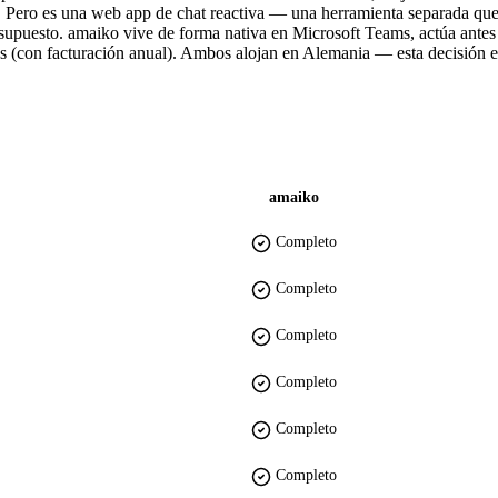
ro es una web app de chat reactiva — una herramienta separada que tu
resupuesto. amaiko vive de forma nativa en Microsoft Teams, actúa ante
es (con facturación anual). Ambos alojan en Alemania — esta decisión 
amaiko
Completo
Completo
Completo
Completo
Completo
Completo