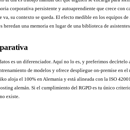
ria corporativa persistente y autoaprendiente que crece con ca
se va, su contexto se queda. El efecto medible en los equipos
 heredan una memoria en lugar de una biblioteca de asistentes
parativa
 datos es un diferenciador. Aquí no lo es, y preferimos decírtel
entrenamiento de modelos y ofrece despliegue on-premise en el 
maiko aloja el 100% en Alemania y está alineada con la ISO 4200
osting alemán. Si el cumplimiento del RGPD es tu único criteri
no existe.