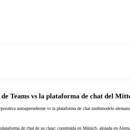
de Teams vs la plataforma de chat del Mitt
rativa autoaprendiente vs la plataforma de chat multimodelo alemana 
lataforma de chat de su clase: construida en Múnich, alojada en Alem