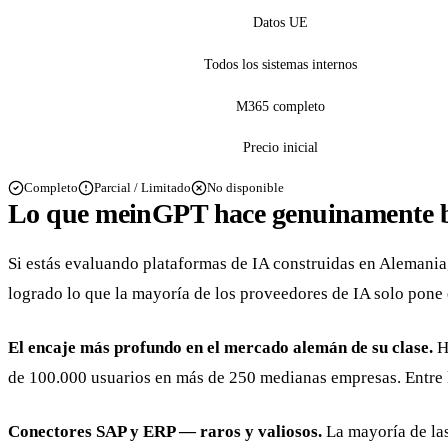
Datos UE
Todos los sistemas internos
M365 completo
Precio inicial
Completo
Parcial / Limitado
No disponible
Lo que meinGPT hace genuinamente 
Si estás evaluando plataformas de IA construidas en Alemania
logrado lo que la mayoría de los proveedores de IA solo pone e
El encaje más profundo en el mercado alemán de su clase.
Ho
de 100.000 usuarios en más de 250 medianas empresas. Entre l
Conectores SAP y ERP — raros y valiosos.
La mayoría de las