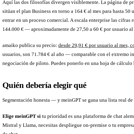
Aquí las dos filosofías divergen visiblemente. La página de p
sitúan el plan Business en torno a 164 € al mes para hasta 50 
entrar en un proceso comercial. A escala enterprise las cifras
144.000 € — aproximadamente de 27,50 a 60 € por usuario al me
amaiko publica su precio:
desde 29,91 € por usuario al mes, c
usuarios, son 71.784 € al año — comparable con el extremo inf
negociación de piloto. Puedes ponerlo en una hoja de cálculo 
Quién debería elegir qué
Segmentación honesta — y meinGPT se gana una lista real de “
Elige meinGPT si
tu prioridad es una plataforma de chat ale
Mistral y Llama, necesitas despliegue on-premise o tu empresa