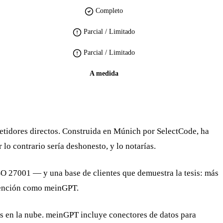
Completo
Parcial / Limitado
Parcial / Limitado
A medida
etidores directos. Construida en Múnich por SelectCode, ha
lo contrario sería deshonesto, y lo notarías.
O 27001 — y una base de clientes que demuestra la tesis: más
ntención como meinGPT.
s en la nube. meinGPT incluye conectores de datos para