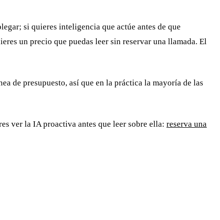
egar; si quieres inteligencia que actúe antes de que
ieres un precio que puedas leer sin reservar una llamada. El
 de presupuesto, así que en la práctica la mayoría de las
res ver la IA proactiva antes que leer sobre ella:
reserva una