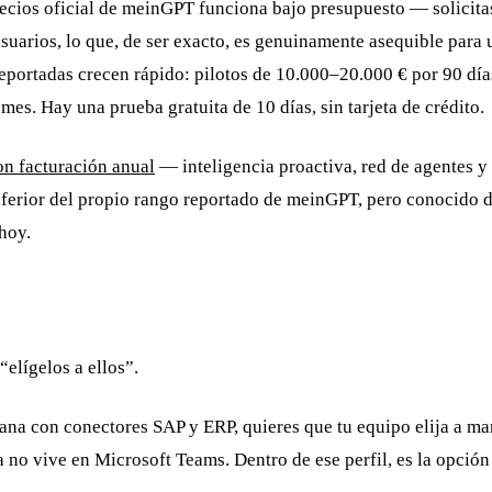
recios oficial de meinGPT funciona bajo presupuesto — solicita
usuarios, lo que, de ser exacto, es genuinamente asequible para
 reportadas crecen rápido: pilotos de 10.000–20.000 € por 90 dí
s. Hay una prueba gratuita de 10 días, sin tarjeta de crédito.
on facturación anual
— inteligencia proactiva, red de agentes y
erior del propio rango reportado de meinGPT, pero conocido des
hoy.
elígelos a ellos”.
mana con conectores SAP y ERP, quieres que tu equipo elija a
 no vive en Microsoft Teams. Dentro de ese perfil, es la opción