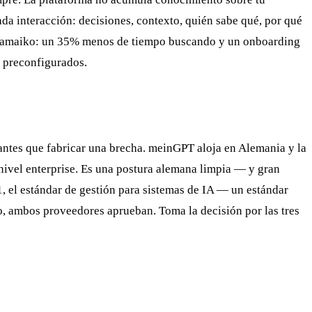
da interacción: decisiones, contexto, quién sabe qué, por qué
 de amaiko: un 35% menos de tiempo buscando y un onboarding
 preconfigurados.
o antes que fabricar una brecha. meinGPT aloja en Alemania y la
nivel enterprise. Es una postura alemana limpia — y gran
1, el estándar de gestión para sistemas de IA — un estándar
o, ambos proveedores aprueban. Toma la decisión por las tres