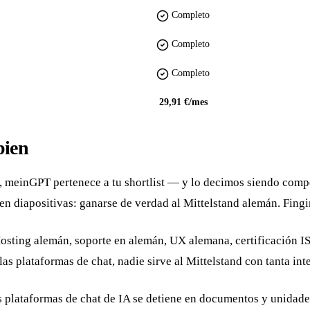
Completo
Completo
Completo
29,91 €/mes
bien
, meinGPT pertenece a tu shortlist — y lo decimos siendo comp
n diapositivas: ganarse de verdad al Mittelstand alemán. Fingir 
sting alemán, soporte en alemán, UX alemana, certificación IS
as plataformas de chat, nadie sirve al Mittelstand con tanta i
 plataformas de chat de IA se detiene en documentos y unidade