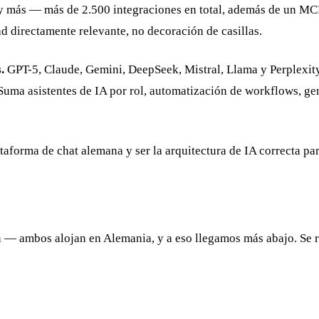
 más — más de 2.500 integraciones en total, además de un MCP
d directamente relevante, no decoración de casillas.
.
GPT-5, Claude, Gemini, DeepSeek, Mistral, Llama y Perplexity 
Suma asistentes de IA por rol, automatización de workflows, gen
ataforma de chat alemana y ser la arquitectura de IA correcta p
 ambos alojan en Alemania, y a eso llegamos más abajo. Se red