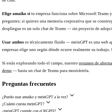
de chat.
Elige amaiko si
tu empresa funciona sobre Microsoft Teams y qu
preguntes; si quieres una memoria corporativa que se construya
despliegue es un solo chat de Teams — sin proyecto de adopc
Usar ambos
es técnicamente fluido — meinGPT es una web app
empresas elige uno según dónde ocurre realmente su trabajo. 
Si estás explorando todo el campo, nuestro
resumen de altern
demo
— basta un chat de Teams para mostrártela.
Preguntas frecuentes
¿Puedo usar amaiko y meinGPT a la vez?
¿Cuánto cuesta meinGPT?
¿meinGPT cumple con el RGPD?