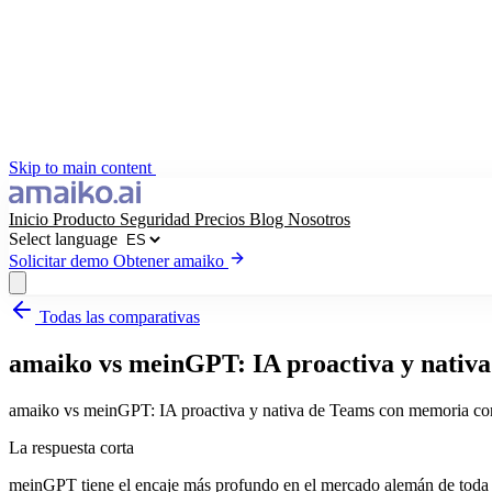
Skip to main content
Inicio
Producto
Seguridad
Precios
Blog
Nosotros
Select language
Solicitar demo
Obtener amaiko
Todas las comparativas
Obtener amaiko
Solicitar demo
amaiko vs meinGPT: IA proactiva y nativa 
Select language
amaiko vs meinGPT: IA proactiva y nativa de Teams con memoria corpo
La respuesta corta
meinGPT tiene el encaje más profundo en el mercado alemán de toda p