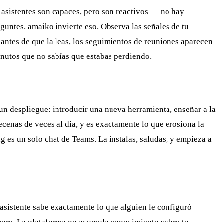
 asistentes son capaces, pero son reactivos — no hay
eguntes. amaiko invierte eso. Observa las señales de tu
a antes de que la leas, los seguimientos de reuniones aparecen
minutos que no sabías que estabas perdiendo.
n despliegue: introducir una nueva herramienta, enseñar a la
cenas de veces al día, y es exactamente lo que erosiona la
 es un solo chat de Teams. La instalas, saludas, y empieza a
 asistente sabe exactamente lo que alguien le configuró
empre. La plataforma no acumula conocimiento sobre tu