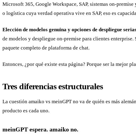
Microsoft 365, Google Workspace, SAP, sistemas on-premise y
o logística cuya verdad operativa vive en SAP, eso es capacida
Elección de modelos genuina y opciones de despliegue serias
de modelos y despliegue on-premise para clientes enterprise. 
paquete completo de plataforma de chat.
Entonces, ¿por qué existe esta página? Porque ser la mejor pl
Tres diferencias estructurales
La cuestión amaiko vs meinGPT no va de quién es más alemán —
producto es cada uno.
meinGPT espera. amaiko no.