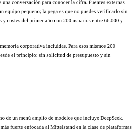
s una conversación para conocer la cifra. Fuentes externas
 un equipo pequeño; la pega es que no puedes verificarlo sin
as y costes del primer año con 200 usuarios entre 66.000 y
 memoria corporativa incluidas. Para esos mismos 200
de el principio: sin solicitud de presupuesto y sin
 mano de un menú amplio de modelos que incluye DeepSeek,
 más fuerte enfocada al Mittelstand en la clase de plataformas