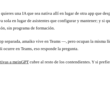
ieres una IA que sea nativa allí en lugar de otra app que despl
 sola en lugar de asistentes que configurar y mantener; y si qu
ión, sin programa de formación.
 separada, amaiko vive en Teams —, pero ocupan la misma línea
Si ocurre en Teams, eso responde la pregunta.
ativas a meinGPT
cubre al resto de los contendientes. Y si prefie