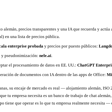
o alemán, precios transparentes y una IA que recuerda y actúa 
l) en una lista de precios pública.
cala enterprise probada
y precios por puesto públicos:
Langd
n y pseudonimización:
nele.ai
.
ptar el procesamiento de datos en EE. UU.:
ChatGPT Enterpri
eración de documentos con IA dentro de las apps de Office:
Mi
manas, su encaje de mercado es real — alojamiento alemán, ISO
 que tu empresa necesita es un banco de trabajo de chat alemán
po tiene que operar es lo que tu empresa realmente necesita — 