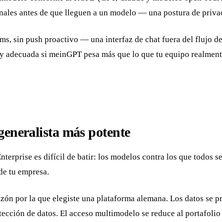
nales antes de que lleguen a un modelo — una postura de privac
ams, sin push proactivo — una interfaz de chat fuera del flujo d
 y adecuada si meinGPT pesa más que lo que tu equipo realmente
generalista más potente
nterprise es difícil de batir: los modelos contra los que todos 
de tu empresa.
azón por la que elegiste una plataforma alemana. Los datos se p
cción de datos. El acceso multimodelo se reduce al portafolio